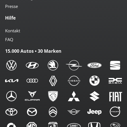
Presse
Hilfe
Kontakt
FAQ
15.000 Autos • 30 Marken