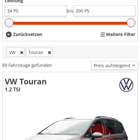
Leistung
bis
Zurücksetzen
Weitere Filter
VW
Touran
89
Fahrzeuge gefunden
VW Touran
1.2 TSI