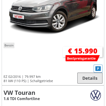
Benzin
€ 15.990
Bestpreisgarantie
P
EZ 02/2016
79.997 km
Details
81 kW (110 PS)
Schaltgetriebe
VW Touran
1.6 TDI Comfortline