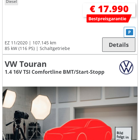
Diesel
€ 17.990
Bestpreisgarantie
P
EZ 11/2020
107.145 km
Details
85 kW (116 PS)
Schaltgetriebe
VW Touran
1.4 16V TSI Comfortline BMT/Start-Stopp