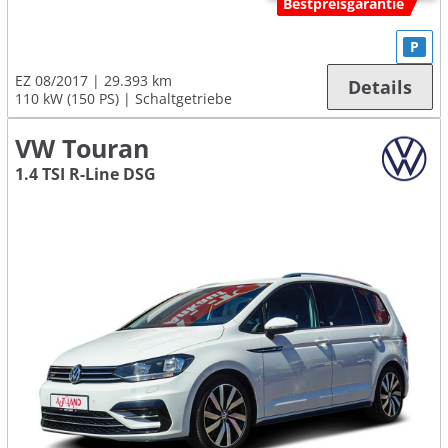
Bestpreisgarantie
P
EZ 08/2017
29.393 km
Details
110 kW (150 PS)
Schaltgetriebe
VW Touran
1.4 TSI R-Line DSG