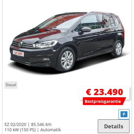
Diesel
€ 23.490
Bestpreisgarantie
P
EZ 02/2020
85.546 km
Details
110 kW (150 PS)
Automatik