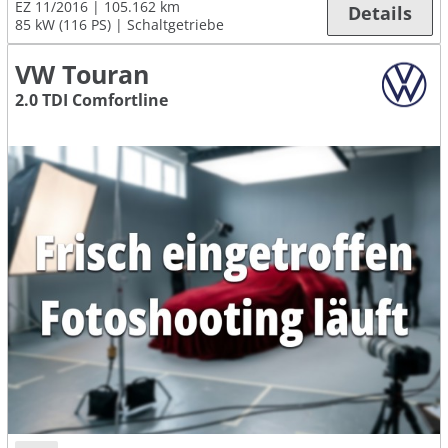
EZ 11/2016
105.162 km
Details
85 kW (116 PS)
Schaltgetriebe
VW Touran
2.0 TDI Comfortline