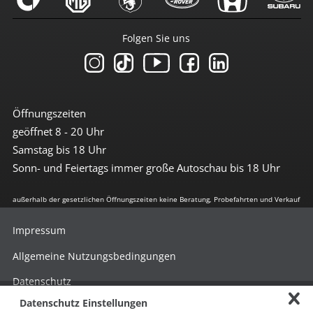
Folgen Sie uns
Öffnungszeiten
geöffnet 8 - 20 Uhr
Samstag bis 18 Uhr
Sonn- und Feiertags immer große Autoschau bis 18 Uhr
außerhalb der gesetzlichen Öffnungszeiten keine Beratung, Probefahrten und Verkauf
Impressum
Allgemeine Nutzungsbedingungen
Datenschutz
Datenschutz Einstellungen
Hinweisgebersystem nach HinSchG