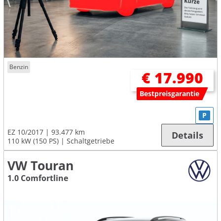
Benzin
€ 17.990
Bestpreisgarantie
P
EZ 10/2017
93.477 km
Details
110 kW (150 PS)
Schaltgetriebe
VW Touran
1.0 Comfortline