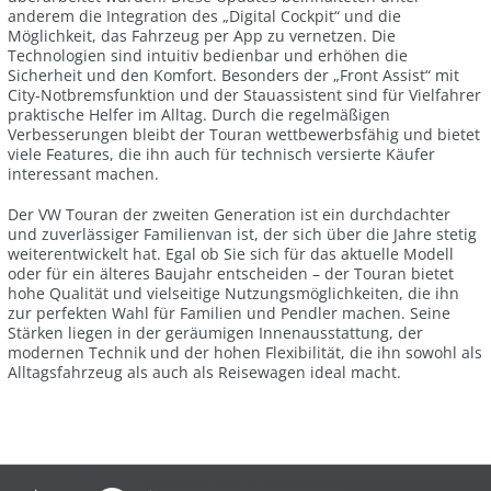
anderem die Integration des „Digital Cockpit“ und die
Möglichkeit, das Fahrzeug per App zu vernetzen. Die
Technologien sind intuitiv bedienbar und erhöhen die
Sicherheit und den Komfort. Besonders der „Front Assist“ mit
City-Notbremsfunktion und der Stauassistent sind für Vielfahrer
praktische Helfer im Alltag. Durch die regelmäßigen
Verbesserungen bleibt der Touran wettbewerbsfähig und bietet
viele Features, die ihn auch für technisch versierte Käufer
interessant machen.
Der VW Touran der zweiten Generation ist ein durchdachter
und zuverlässiger Familienvan ist, der sich über die Jahre stetig
weiterentwickelt hat. Egal ob Sie sich für das aktuelle Modell
oder für ein älteres Baujahr entscheiden – der Touran bietet
hohe Qualität und vielseitige Nutzungsmöglichkeiten, die ihn
zur perfekten Wahl für Familien und Pendler machen. Seine
Stärken liegen in der geräumigen Innenausstattung, der
modernen Technik und der hohen Flexibilität, die ihn sowohl als
Alltagsfahrzeug als auch als Reisewagen ideal macht.