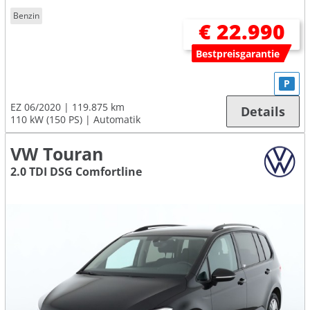
Benzin
€ 22.990
Bestpreisgarantie
P
EZ 06/2020
119.875 km
Details
110 kW (150 PS)
Automatik
VW Touran
2.0 TDI DSG Comfortline