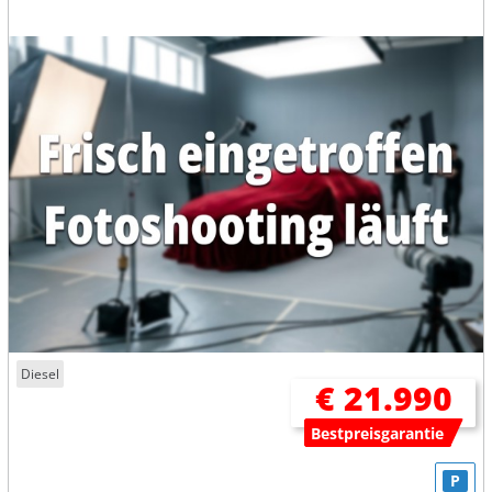
Diesel
€ 21.990
Bestpreisgarantie
P