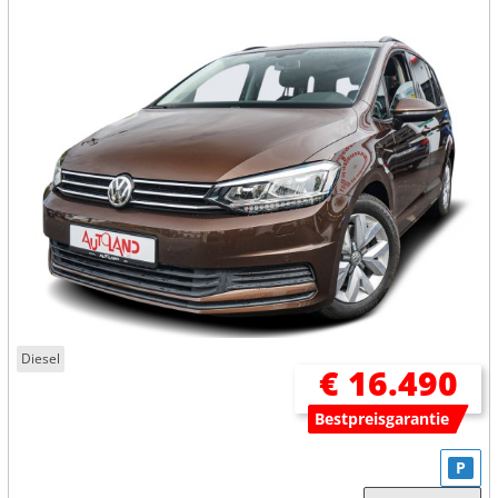
Diesel
€ 16.490
Bestpreisgarantie
P