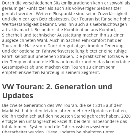
Durch die verschiedenen Sitzkonfigurationen kann er sowohl als
geräumiger Fünfsitzer als auch als vollwertiger Siebensitzer
genutzt werden. Weitere Pluspunkte sind seine Zuverlässigkeit
und die niedrigen Betriebskosten. Der Touran ist für seine hohe
Wertbeständigkeit bekannt, was ihn auch als Gebrauchtwagen
attraktiv macht. Besonders die Kombination aus Komfort,
Sicherheit und technischer Ausstattung machen ihn zu einer
ausgezeichneten Wahl. Auch in Sachen Fahrkomfort hat der
Touran die Nase vorn: Dank der gut abgestimmten Federung
und der optionalen Fahrwerksverstellung bietet er eine ruhige
Fahrt, selbst auf unebenen Straßen. Die praktischen Extras wie
der Tempomat und die Klimaautomatik runden das komfortable
Gesamtpaket ab und machen den Touran zu einem sehr
empfehlenswerten Fahrzeug in seinem Segment.
VW Touran: 2. Generation und
Updates
Die zweite Generation des VW Touran, die seit 2015 auf dem
Markt ist, hat in den letzten Jahren mehrere Updates erhalten,
die ihn technisch auf den neuesten Stand gebracht haben. 2020
erfolgte ein umfangreiches Facelift, bei dem insbesondere das
Infotainment-System und die Fahrerassistenzsysteme
überarbeitet wurden. Diese Updates beinhalteten unter