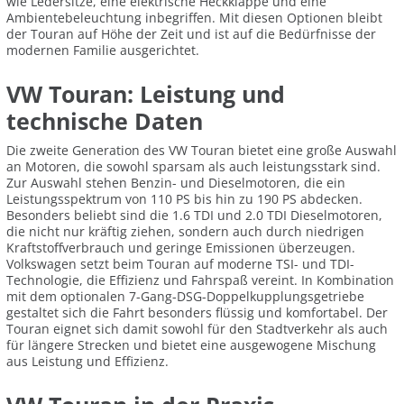
wie Ledersitze, eine elektrische Heckklappe und eine
Ambientebeleuchtung inbegriffen. Mit diesen Optionen bleibt
der Touran auf Höhe der Zeit und ist auf die Bedürfnisse der
modernen Familie ausgerichtet.
VW Touran: Leistung und
technische Daten
Die zweite Generation des VW Touran bietet eine große Auswahl
an Motoren, die sowohl sparsam als auch leistungsstark sind.
Zur Auswahl stehen Benzin- und Dieselmotoren, die ein
Leistungsspektrum von 110 PS bis hin zu 190 PS abdecken.
Besonders beliebt sind die 1.6 TDI und 2.0 TDI Dieselmotoren,
die nicht nur kräftig ziehen, sondern auch durch niedrigen
Kraftstoffverbrauch und geringe Emissionen überzeugen.
Volkswagen setzt beim Touran auf moderne TSI- und TDI-
Technologie, die Effizienz und Fahrspaß vereint. In Kombination
mit dem optionalen 7-Gang-DSG-Doppelkupplungsgetriebe
gestaltet sich die Fahrt besonders flüssig und komfortabel. Der
Touran eignet sich damit sowohl für den Stadtverkehr als auch
für längere Strecken und bietet eine ausgewogene Mischung
aus Leistung und Effizienz.