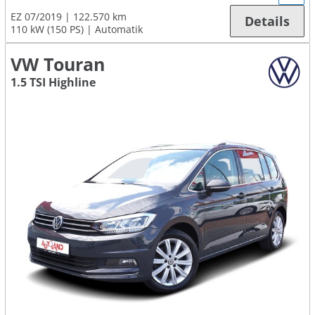
EZ 07/2019
122.570 km
Details
110 kW (150 PS)
Automatik
VW Touran
1.5 TSI Highline