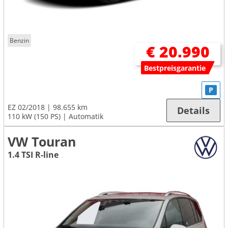
Benzin
€ 20.990
Bestpreisgarantie
P
EZ 02/2018
98.655 km
Details
110 kW (150 PS)
Automatik
VW Touran
1.4 TSI R-line