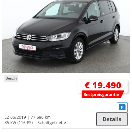
Benzin
€ 19.490
Bestpreisgarantie
P
EZ 05/2019
77.686 km
Details
85 kW (116 PS)
Schaltgetriebe