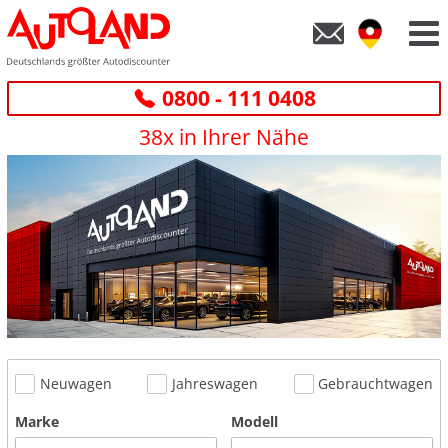
0800 - 111 0408
38x in Ihrer Nähe
Neuwagen
Jahreswagen
Gebrauchtwagen
Marke
Modell