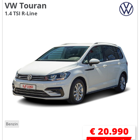
VW Touran
1.4 TSI R-Line
Benzin
€ 20.990