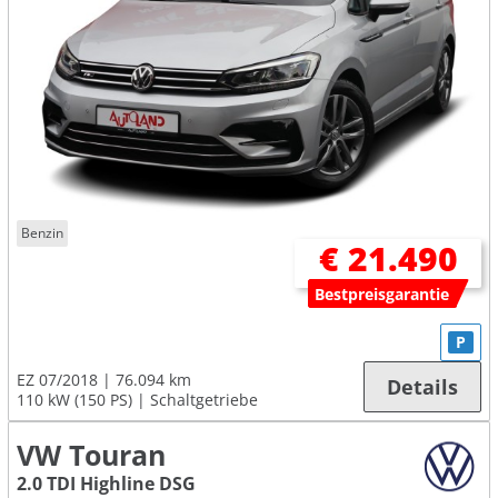
Benzin
€ 21.490
Bestpreisgarantie
P
EZ 07/2018
76.094 km
Details
110 kW (150 PS)
Schaltgetriebe
VW Touran
2.0 TDI Highline DSG