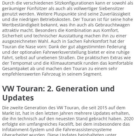
Durch die verschiedenen Sitzkonfigurationen kann er sowohl als
geräumiger Fünfsitzer als auch als vollwertiger Siebensitzer
genutzt werden. Weitere Pluspunkte sind seine Zuverlässigkeit
und die niedrigen Betriebskosten. Der Touran ist für seine hohe
Wertbeständigkeit bekannt, was ihn auch als Gebrauchtwagen
attraktiv macht. Besonders die Kombination aus Komfort,
Sicherheit und technischer Ausstattung machen ihn zu einer
ausgezeichneten Wahl. Auch in Sachen Fahrkomfort hat der
Touran die Nase vorn: Dank der gut abgestimmten Federung
und der optionalen Fahrwerksverstellung bietet er eine ruhige
Fahrt, selbst auf unebenen Straßen. Die praktischen Extras wie
der Tempomat und die Klimaautomatik runden das komfortable
Gesamtpaket ab und machen den Touran zu einem sehr
empfehlenswerten Fahrzeug in seinem Segment.
VW Touran: 2. Generation und
Updates
Die zweite Generation des VW Touran, die seit 2015 auf dem
Markt ist, hat in den letzten Jahren mehrere Updates erhalten,
die ihn technisch auf den neuesten Stand gebracht haben. 2020
erfolgte ein umfangreiches Facelift, bei dem insbesondere das
Infotainment-System und die Fahrerassistenzsysteme
überarbeitet wurden. Diese Updates beinhalteten unter