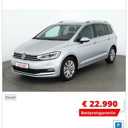
Diesel
€ 22.990
Bestpreisgarantie
P