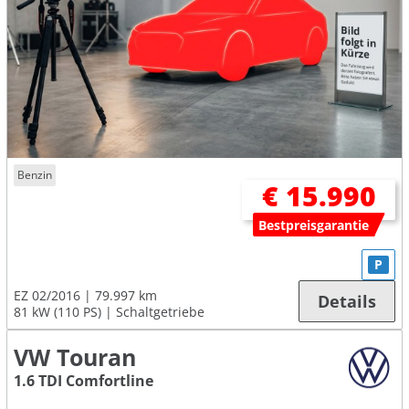
Benzin
€ 15.990
Bestpreisgarantie
P
EZ 02/2016
79.997 km
Details
81 kW (110 PS)
Schaltgetriebe
VW Touran
1.6 TDI Comfortline