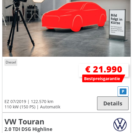
Diesel
€ 21.990
Bestpreisgarantie
P
EZ 07/2019
122.570 km
Details
110 kW (150 PS)
Automatik
VW Touran
2.0 TDI DSG Highline