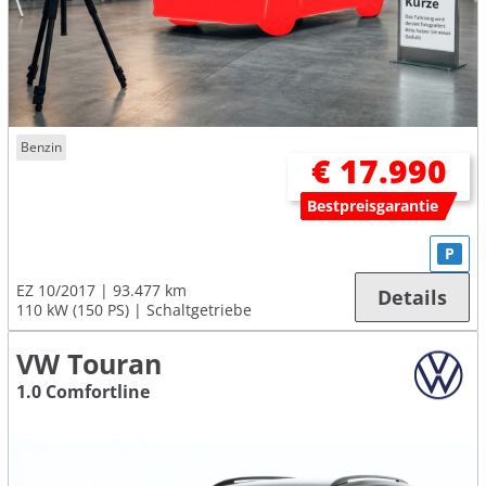
Benzin
€ 17.990
Bestpreisgarantie
P
EZ 10/2017
93.477 km
Details
110 kW (150 PS)
Schaltgetriebe
VW Touran
1.0 Comfortline