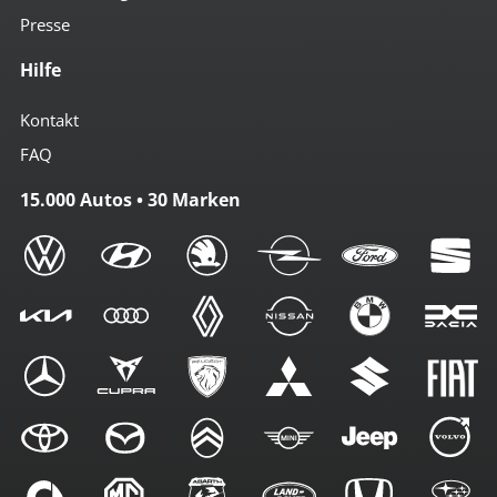
Presse
Hilfe
Kontakt
FAQ
15.000 Autos • 30 Marken