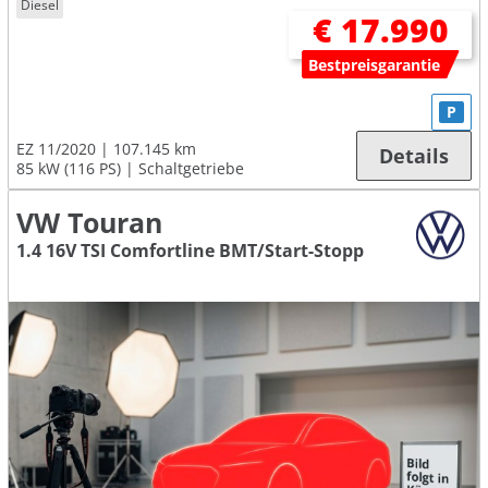
Diesel
€ 17.990
Bestpreisgarantie
P
EZ 11/2020
107.145 km
Details
85 kW (116 PS)
Schaltgetriebe
VW Touran
1.4 16V TSI Comfortline BMT/Start-Stopp