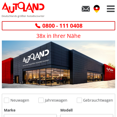
0800 - 111 0408
38x in Ihrer Nähe
Neuwagen
Jahreswagen
Gebrauchtwagen
Marke
Modell