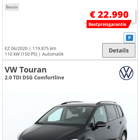
Benzin
€ 22.990
Bestpreisgarantie
P
EZ 06/2020
119.875 km
Details
110 kW (150 PS)
Automatik
VW Touran
2.0 TDI DSG Comfortline