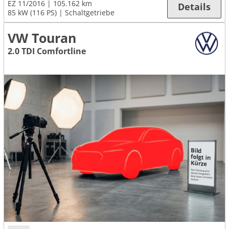
EZ 11/2016
105.162 km
Details
85 kW (116 PS)
Schaltgetriebe
VW Touran
2.0 TDI Comfortline