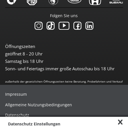
Folgen Sie uns
Öffnungszeiten
geöffnet 8 - 20 Uhr
Samstag bis 18 Uhr
Sonn- und Feiertags immer große Autoschau bis 18 Uhr
außerhalb der gesetzlichen Öffnungszeiten keine Beratung, Probefahrten und Verkauf
Impressum
Allgemeine Nutzungsbedingungen
Datenschutz
Datenschutz Einstellungen
Hinweisgebersystem nach HinSchG