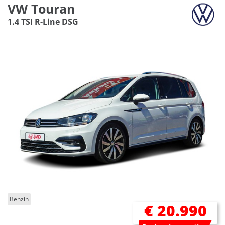
VW Touran
1.4 TSI R-Line DSG
Benzin
€ 20.990