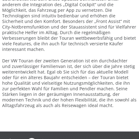
anderem die Integration des „Digital Cockpit“ und die
Möglichkeit, das Fahrzeug per App zu vernetzen. Die
Technologien sind intuitiv bedienbar und erhöhen die
Sicherheit und den Komfort. Besonders der „Front Assist“ mit
City-Notbremsfunktion und der Stauassistent sind für Vielfahrer
praktische Helfer im Alltag. Durch die regelmäßigen
Verbesserungen bleibt der Touran wettbewerbsfähig und bietet
viele Features, die ihn auch für technisch versierte Käufer
interessant machen.
Der VW Touran der zweiten Generation ist ein durchdachter
und zuverlässiger Familienvan ist, der sich über die Jahre stetig
weiterentwickelt hat. Egal ob Sie sich für das aktuelle Modell
oder für ein älteres Baujahr entscheiden – der Touran bietet
hohe Qualität und vielseitige Nutzungsmöglichkeiten, die ihn
zur perfekten Wahl für Familien und Pendler machen. Seine
Stärken liegen in der geräumigen Innenausstattung, der
modernen Technik und der hohen Flexibilität, die ihn sowohl als
Alltagsfahrzeug als auch als Reisewagen ideal macht.