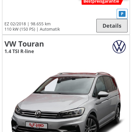
Bestpreisgarantie
P
EZ 02/2018
98.655 km
Details
110 kW (150 PS)
Automatik
VW Touran
1.4 TSI R-line