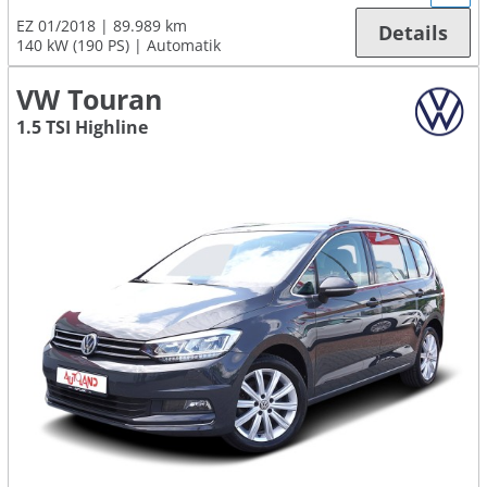
EZ 01/2018
89.989 km
Details
140 kW (190 PS)
Automatik
VW Touran
1.5 TSI Highline