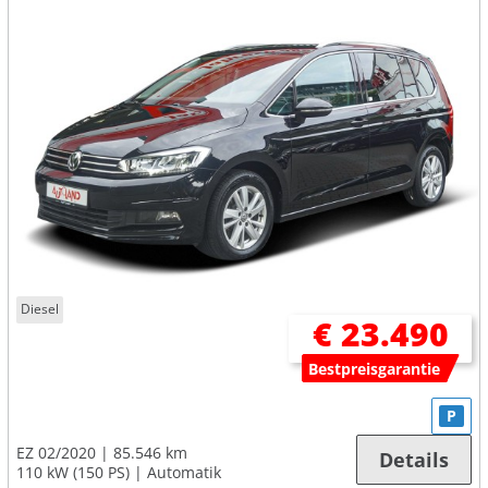
Diesel
€ 23.490
Bestpreisgarantie
P
EZ 02/2020
85.546 km
Details
110 kW (150 PS)
Automatik