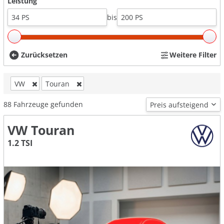
Leistung
bis
Zurücksetzen
Weitere Filter
VW
Touran
88
Fahrzeuge gefunden
VW Touran
1.2 TSI