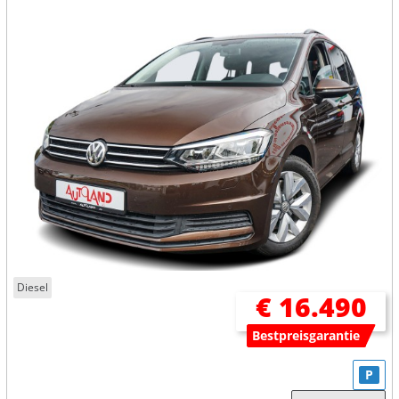
Diesel
€ 16.490
Bestpreisgarantie
P