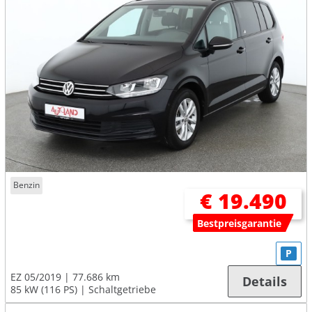
Benzin
€ 19.490
Bestpreisgarantie
P
EZ 05/2019
77.686 km
Details
85 kW (116 PS)
Schaltgetriebe