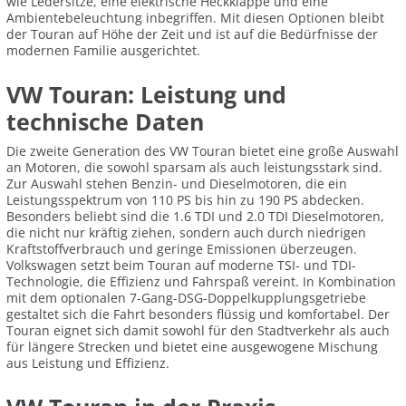
wie Ledersitze, eine elektrische Heckklappe und eine
Ambientebeleuchtung inbegriffen. Mit diesen Optionen bleibt
der Touran auf Höhe der Zeit und ist auf die Bedürfnisse der
modernen Familie ausgerichtet.
VW Touran: Leistung und
technische Daten
Die zweite Generation des VW Touran bietet eine große Auswahl
an Motoren, die sowohl sparsam als auch leistungsstark sind.
Zur Auswahl stehen Benzin- und Dieselmotoren, die ein
Leistungsspektrum von 110 PS bis hin zu 190 PS abdecken.
Besonders beliebt sind die 1.6 TDI und 2.0 TDI Dieselmotoren,
die nicht nur kräftig ziehen, sondern auch durch niedrigen
Kraftstoffverbrauch und geringe Emissionen überzeugen.
Volkswagen setzt beim Touran auf moderne TSI- und TDI-
Technologie, die Effizienz und Fahrspaß vereint. In Kombination
mit dem optionalen 7-Gang-DSG-Doppelkupplungsgetriebe
gestaltet sich die Fahrt besonders flüssig und komfortabel. Der
Touran eignet sich damit sowohl für den Stadtverkehr als auch
für längere Strecken und bietet eine ausgewogene Mischung
aus Leistung und Effizienz.