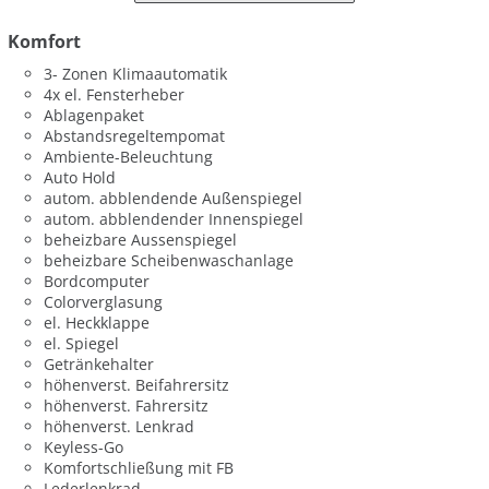
Komfort
3- Zonen Klimaautomatik
4x el. Fensterheber
Ablagenpaket
Abstandsregeltempomat
Ambiente-Beleuchtung
Auto Hold
autom. abblendende Außenspiegel
autom. abblendender Innenspiegel
beheizbare Aussenspiegel
beheizbare Scheibenwaschanlage
Bordcomputer
Colorverglasung
el. Heckklappe
el. Spiegel
Getränkehalter
höhenverst. Beifahrersitz
höhenverst. Fahrersitz
höhenverst. Lenkrad
Keyless-Go
Komfortschließung mit FB
Lederlenkrad