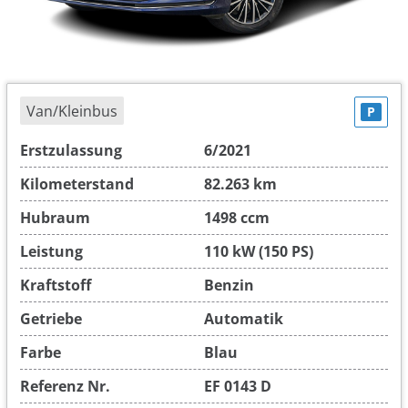
Van/Kleinbus
P
Erstzulassung
6/2021
Kilometerstand
82.263 km
Hubraum
1498 ccm
Leistung
110 kW (150 PS)
Kraftstoff
Benzin
Getriebe
Automatik
Farbe
Blau
Referenz Nr.
EF 0143 D