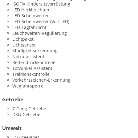
ISOFIX Kindersitzvorrüstung
LED Heckleuchten
LED-Scheinwerfer
LED-Scheinwerfer (Voll-LED)
LED-Tagfahrlicht
Leuchtweiten-Regulierung
Lichtpaket
Lichtsensor
Müdigkeitserkennung
Notrufassistent
Reifendruckkontrolle
Totwinkel-Assistent
Traktionskontrolle
Verkehrszeichen-Erkennung
Wegfahrsperre
Getriebe
7-Gang Getriebe
DSG-Getriebe
Umwelt
E10-geeignet