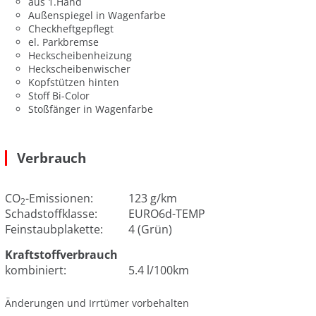
aus 1.Hand
Außenspiegel in Wagenfarbe
Checkheftgepflegt
el. Parkbremse
Heckscheibenheizung
Heckscheibenwischer
Kopfstützen hinten
Stoff Bi-Color
Stoßfänger in Wagenfarbe
Verbrauch
CO
-Emissionen:
123 g/km
2
Schadstoffklasse:
EURO6d-TEMP
Feinstaubplakette:
4 (Grün)
Kraftstoffverbrauch
kombiniert:
5.4 l/100km
Änderungen und Irrtümer vorbehalten