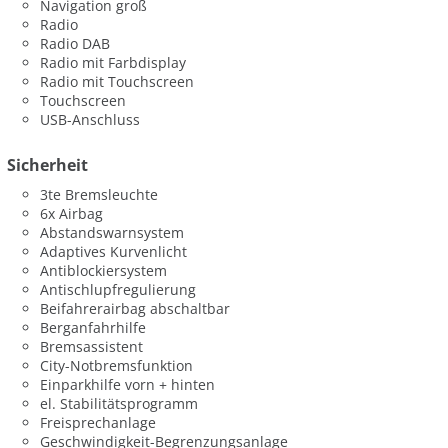
Navigation groß
Radio
Radio DAB
Radio mit Farbdisplay
Radio mit Touchscreen
Touchscreen
USB-Anschluss
Sicherheit
3te Bremsleuchte
6x Airbag
Abstandswarnsystem
Adaptives Kurvenlicht
Antiblockiersystem
Antischlupfregulierung
Beifahrerairbag abschaltbar
Berganfahrhilfe
Bremsassistent
City-Notbremsfunktion
Einparkhilfe vorn + hinten
el. Stabilitätsprogramm
Freisprechanlage
Geschwindigkeit-Begrenzungsanlage