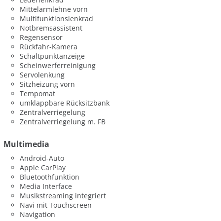
Mittelarmlehne vorn
Multifunktionslenkrad
Notbremsassistent
Regensensor
Rückfahr-Kamera
Schaltpunktanzeige
Scheinwerferreinigung
Servolenkung
Sitzheizung vorn
Tempomat
umklappbare Rücksitzbank
Zentralverriegelung
Zentralverriegelung m. FB
Multimedia
Android-Auto
Apple CarPlay
Bluetoothfunktion
Media Interface
Musikstreaming integriert
Navi mit Touchscreen
Navigation