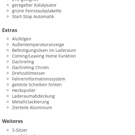
geregelter Katalysator
grüne Feinstaubplakette
Start-Stop Automatik
Extras
Alufelgen
Außentemperaturanzeige
Befestigungsösen im Laderaum
Coming/Leaving Home Funktion
Dachreling
Dachreling Chrom
Drehzahlmesser
Fahrerinformationssystem
getönte Scheiben hinten
Heckspoiler
Laderaumabdeckung
Metalliclackierung
Zierteile Aluminium
Weiteres
5-Sitzer