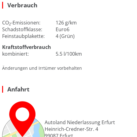
Verbrauch
CO
-Emissionen:
126 g/km
2
Schadstoffklasse:
Euro6
Feinstaubplakette:
4 (Grün)
Kraftstoffverbrauch
kombiniert:
5.5 l/100km
Änderungen und Irrtümer vorbehalten
Anfahrt
Autoland Niederlassung Erfurt
Heinrich-Credner-Str. 4
99087
Erfurt