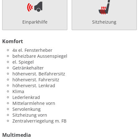
Einparkhilfe
Sitzheizung
Komfort
4x el. Fensterheber
beheizbare Aussenspiegel
el. Spiegel
Getränkehalter
höhenverst. Beifahrersitz
höhenverst. Fahrersitz
höhenverst. Lenkrad
Klima
Lederlenkrad
Mittelarmlehne vorn
Servolenkung
Sitzheizung vorn
Zentralverriegelung m. FB
Multimedia