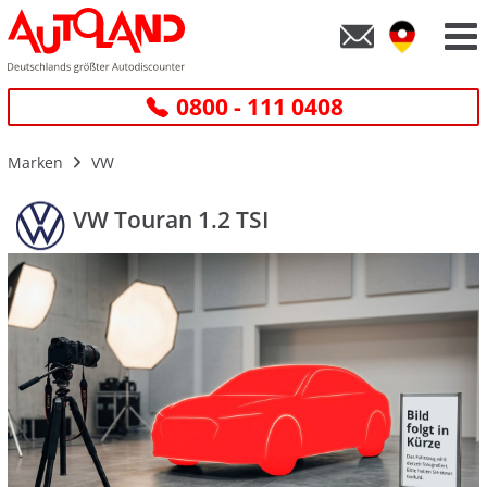
0800 - 111 0408
Marken
VW
VW Touran 1.2 TSI