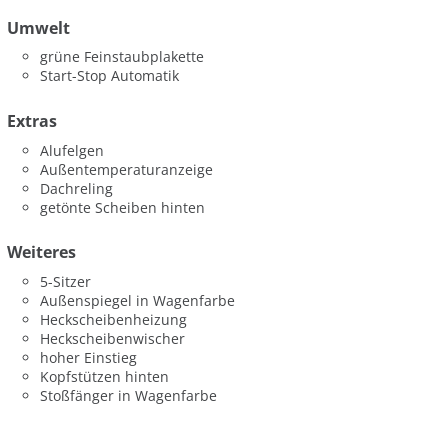
Umwelt
grüne Feinstaubplakette
Start-Stop Automatik
Extras
Alufelgen
Außentemperaturanzeige
Dachreling
getönte Scheiben hinten
Weiteres
5-Sitzer
Außenspiegel in Wagenfarbe
Heckscheibenheizung
Heckscheibenwischer
hoher Einstieg
Kopfstützen hinten
Stoßfänger in Wagenfarbe