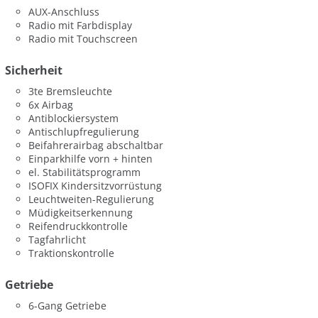
AUX-Anschluss
Radio mit Farbdisplay
Radio mit Touchscreen
Sicherheit
3te Bremsleuchte
6x Airbag
Antiblockiersystem
Antischlupfregulierung
Beifahrerairbag abschaltbar
Einparkhilfe vorn + hinten
el. Stabilitätsprogramm
ISOFIX Kindersitzvorrüstung
Leuchtweiten-Regulierung
Müdigkeitserkennung
Reifendruckkontrolle
Tagfahrlicht
Traktionskontrolle
Getriebe
6-Gang Getriebe