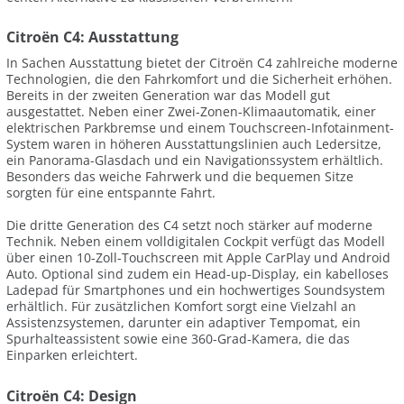
Citroën C4: Ausstattung
In Sachen Ausstattung bietet der Citroën C4 zahlreiche moderne
Technologien, die den Fahrkomfort und die Sicherheit erhöhen.
Bereits in der zweiten Generation war das Modell gut
ausgestattet. Neben einer Zwei-Zonen-Klimaautomatik, einer
elektrischen Parkbremse und einem Touchscreen-Infotainment-
System waren in höheren Ausstattungslinien auch Ledersitze,
ein Panorama-Glasdach und ein Navigationssystem erhältlich.
Besonders das weiche Fahrwerk und die bequemen Sitze
sorgten für eine entspannte Fahrt.
Die dritte Generation des C4 setzt noch stärker auf moderne
Technik. Neben einem volldigitalen Cockpit verfügt das Modell
über einen 10-Zoll-Touchscreen mit Apple CarPlay und Android
Auto. Optional sind zudem ein Head-up-Display, ein kabelloses
Ladepad für Smartphones und ein hochwertiges Soundsystem
erhältlich. Für zusätzlichen Komfort sorgt eine Vielzahl an
Assistenzsystemen, darunter ein adaptiver Tempomat, ein
Spurhalteassistent sowie eine 360-Grad-Kamera, die das
Einparken erleichtert.
Citroën C4: Design