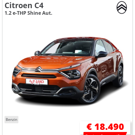
Citroen C4
1.2 e-THP Shine Aut.
Benzin
€ 18.490