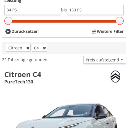
Leistung
bis
Zurücksetzen
Weitere Filter
Citroen
C4
22
Fahrzeuge gefunden
Citroen C4
PureTech130