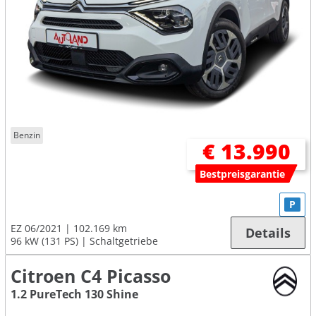
Benzin
€ 13.990
Bestpreisgarantie
P
EZ 06/2021
102.169 km
Details
96 kW (131 PS)
Schaltgetriebe
Citroen C4 Picasso
1.2 PureTech 130 Shine