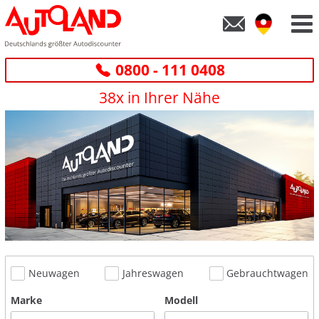
0800 - 111 0408
38x in Ihrer Nähe
Neuwagen
Jahreswagen
Gebrauchtwagen
Marke
Modell