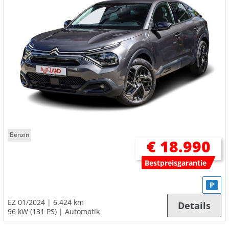
Benzin
€ 18.990
Bestpreisgarantie
P
EZ 01/2024
6.424 km
Details
96 kW (131 PS)
Automatik