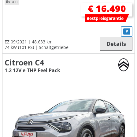
Benzin
€ 16.490
Bestpreisgarantie
P
EZ 09/2021
48.633 km
Details
74 kW (101 PS)
Schaltgetriebe
Citroen C4
1.2 12V e-THP Feel Pack