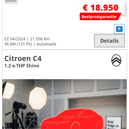
Benzin
€ 18.950
Bestpreisgarantie
P
EZ 04/2024
21.506 km
Details
96 kW (131 PS)
Automatik
Citroen C4
1.2 e-THP Shine