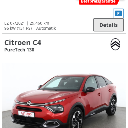
Bestpreisgarantie
P
EZ 07/2021
29.460 km
Details
96 kW (131 PS)
Automatik
Citroen C4
PureTech 130