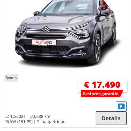
Benzin
€ 17.490
Bestpreisgarantie
P
EZ 12/2021
33.288 km
Details
96 kW (131 PS)
Schaltgetriebe