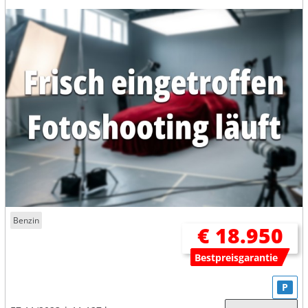
Benzin
€ 18.950
Bestpreisgarantie
P