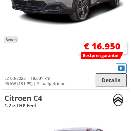
Benzin
€ 16.950
Bestpreisgarantie
P
EZ 03/2022
18.601 km
Details
96 kW (131 PS)
Schaltgetriebe
Citroen C4
1.2 e-THP Feel