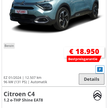
Benzin
€ 18.950
Bestpreisgarantie
P
EZ 01/2024
12.507 km
Details
96 kW (131 PS)
Automatik
Citroen C4
1.2 e-THP Shine EAT8