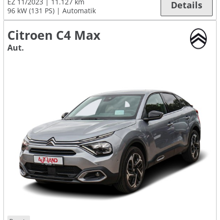
EZ 11/2023
11.127 km
Details
96 kW (131 PS)
Automatik
Citroen C4 Max
Aut.