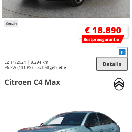
Benzin
€ 18.890
Bestpreisgarantie
P
EZ 11/2024
8.294 km
Details
96 kW (131 PS)
Schaltgetriebe
Citroen C4 Max