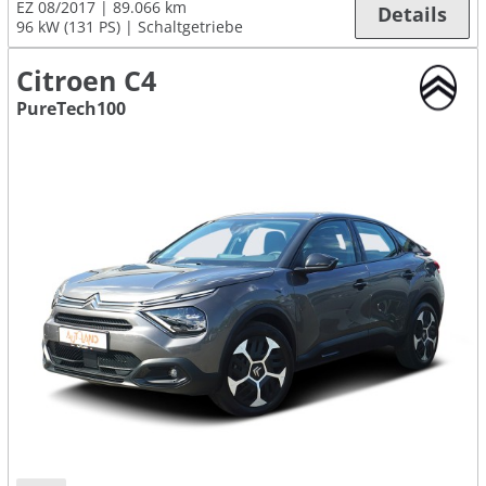
EZ 08/2017
89.066 km
Details
96 kW (131 PS)
Schaltgetriebe
Citroen C4
PureTech100