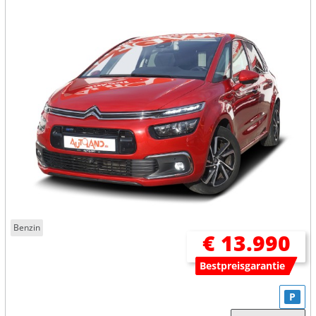
Benzin
€ 13.990
Bestpreisgarantie
P