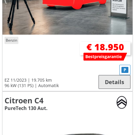
Benzin
€ 18.950
Bestpreisgarantie
P
EZ 11/2023
19.705 km
Details
96 kW (131 PS)
Automatik
Citroen C4
PureTech 130 Aut.