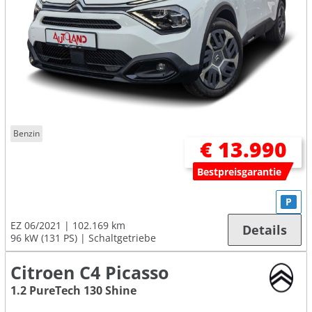
Benzin
€ 13.990
Bestpreisgarantie
P
EZ 06/2021
102.169 km
Details
96 kW (131 PS)
Schaltgetriebe
Citroen C4 Picasso
1.2 PureTech 130 Shine