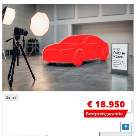
Benzin
€ 18.950
Bestpreisgarantie
P