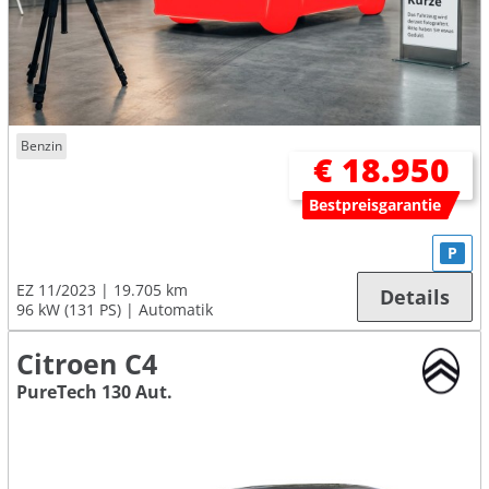
Benzin
€ 18.950
Bestpreisgarantie
P
EZ 11/2023
19.705 km
Details
96 kW (131 PS)
Automatik
Citroen C4
PureTech 130 Aut.