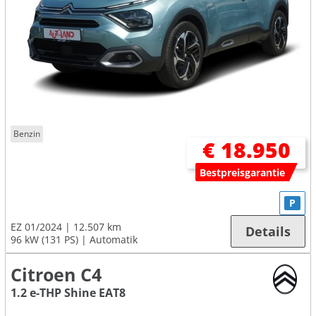
Benzin
€ 18.950
Bestpreisgarantie
P
EZ 01/2024
12.507 km
Details
96 kW (131 PS)
Automatik
Citroen C4
1.2 e-THP Shine EAT8