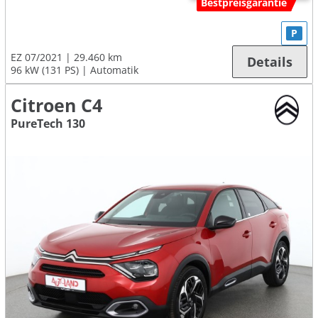
Bestpreisgarantie
P
EZ 07/2021
29.460 km
Details
96 kW (131 PS)
Automatik
Citroen C4
PureTech 130