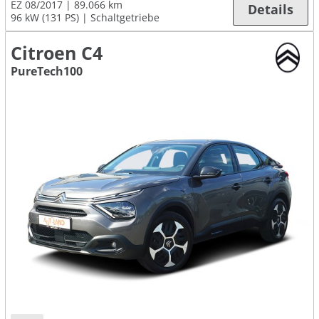
EZ 08/2017
89.066 km
Details
96 kW (131 PS)
Schaltgetriebe
Citroen C4
PureTech100