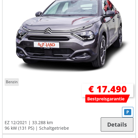
Benzin
€ 17.490
Bestpreisgarantie
P
EZ 12/2021
33.288 km
Details
96 kW (131 PS)
Schaltgetriebe