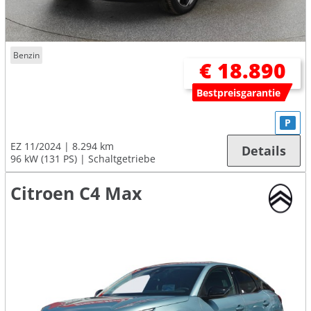
Benzin
€ 18.890
Bestpreisgarantie
P
EZ 11/2024
8.294 km
Details
96 kW (131 PS)
Schaltgetriebe
Citroen C4 Max