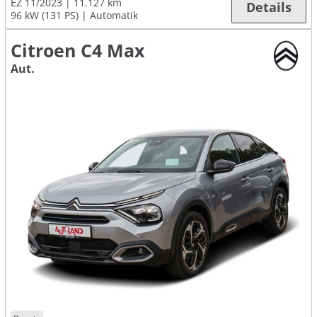
EZ 11/2023
11.127 km
Details
96 kW (131 PS)
Automatik
Citroen C4 Max
Aut.