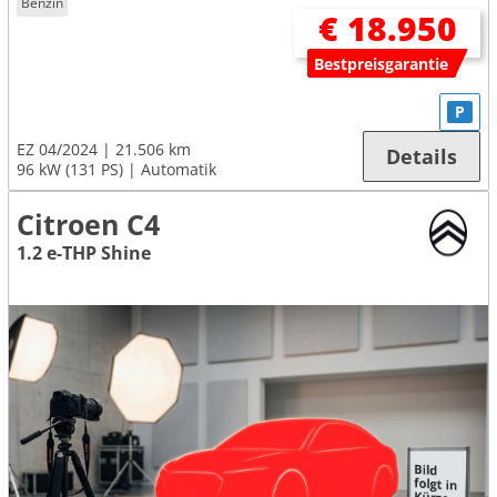
Benzin
€ 18.950
Bestpreisgarantie
P
EZ 04/2024
21.506 km
Details
96 kW (131 PS)
Automatik
Citroen C4
1.2 e-THP Shine