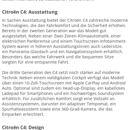
Citroën C4: Ausstattung
In Sachen Ausstattung bietet der Citroën C4 zahlreiche moderne
Technologien, die den Fahrkomfort und die Sicherheit erhöhen.
Bereits in der zweiten Generation war das Modell gut
ausgestattet. Neben einer Zwei-Zonen-Klimaautomatik, einer
elektrischen Parkbremse und einem Touchscreen-Infotainment-
System waren in höheren Ausstattungslinien auch Ledersitze,
ein Panorama-Glasdach und ein Navigationssystem erhältlich.
Besonders das weiche Fahrwerk und die bequemen Sitze
sorgten für eine entspannte Fahrt.
Die dritte Generation des C4 setzt noch stärker auf moderne
Technik. Neben einem volldigitalen Cockpit verfügt das Modell
über einen 10-Zoll-Touchscreen mit Apple CarPlay und Android
Auto. Optional sind zudem ein Head-up-Display, ein kabelloses
Ladepad für Smartphones und ein hochwertiges Soundsystem
erhältlich. Für zusätzlichen Komfort sorgt eine Vielzahl an
Assistenzsystemen, darunter ein adaptiver Tempomat, ein
Spurhalteassistent sowie eine 360-Grad-Kamera, die das
Einparken erleichtert.
Citroën C4: Design