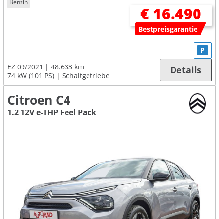
Benzin
€ 16.490
Bestpreisgarantie
P
EZ 09/2021
48.633 km
Details
74 kW (101 PS)
Schaltgetriebe
Citroen C4
1.2 12V e-THP Feel Pack