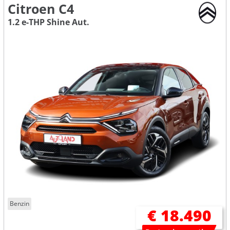
Citroen C4
1.2 e-THP Shine Aut.
Benzin
€ 18.490