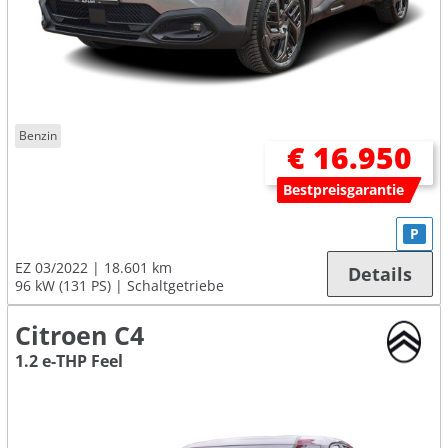
Benzin
€ 16.950
Bestpreisgarantie
P
EZ 03/2022
18.601 km
Details
96 kW (131 PS)
Schaltgetriebe
Citroen C4
1.2 e-THP Feel