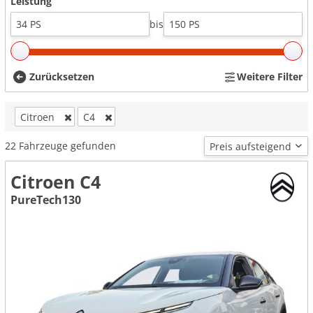
Leistung
bis
Zurücksetzen
Weitere Filter
Citroen
C4
22
Fahrzeuge gefunden
Citroen C4
PureTech130