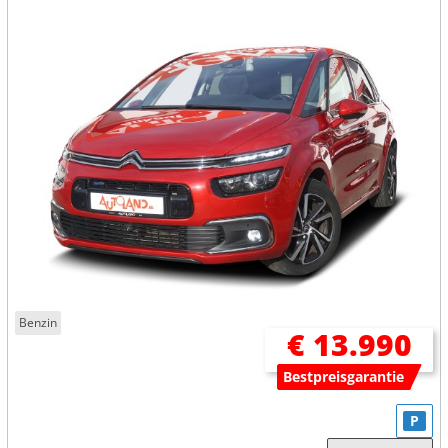
Benzin
€ 13.990
Bestpreisgarantie
P