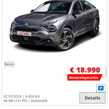
Benzin
€ 18.990
Bestpreisgarantie
P
EZ 01/2024
6.424 km
Details
96 kW (131 PS)
Automatik