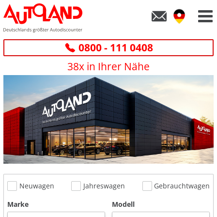
0800 - 111 0408
38x in Ihrer Nähe
Neuwagen
Jahreswagen
Gebrauchtwagen
Marke
Modell