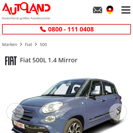
0800 - 111 0408
Marken
Fiat
500
Fiat 500L 1.4 Mirror