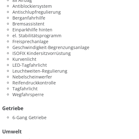
8x Airbag
Antiblockiersystem
Antischlupfregulierung
Berganfahrhilfe
Bremsassistent
Einparkhilfe hinten
el. Stabilitätsprogramm
Freisprechanlage
Geschwindigkeit-Begrenzungsanlage
ISOFIX Kindersitzvorrüstung
Kurvenlicht
LED-Tagfahrlicht
Leuchtweiten-Regulierung
Nebelscheinwerfer
Reifendruckkontrolle
Tagfahrlicht
Wegfahrsperre
Getriebe
6-Gang Getriebe
Umwelt