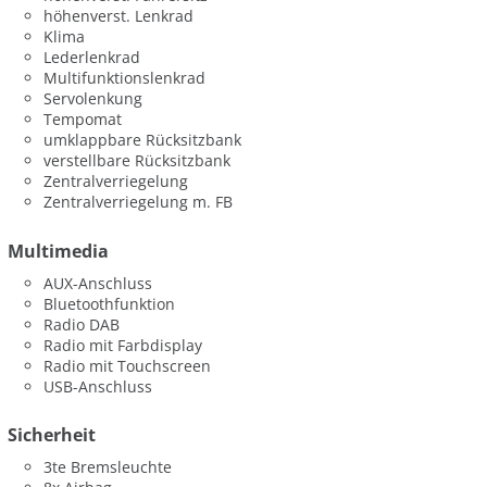
höhenverst. Lenkrad
Klima
Lederlenkrad
Multifunktionslenkrad
Servolenkung
Tempomat
umklappbare Rücksitzbank
verstellbare Rücksitzbank
Zentralverriegelung
Zentralverriegelung m. FB
Multimedia
AUX-Anschluss
Bluetoothfunktion
Radio DAB
Radio mit Farbdisplay
Radio mit Touchscreen
USB-Anschluss
Sicherheit
3te Bremsleuchte