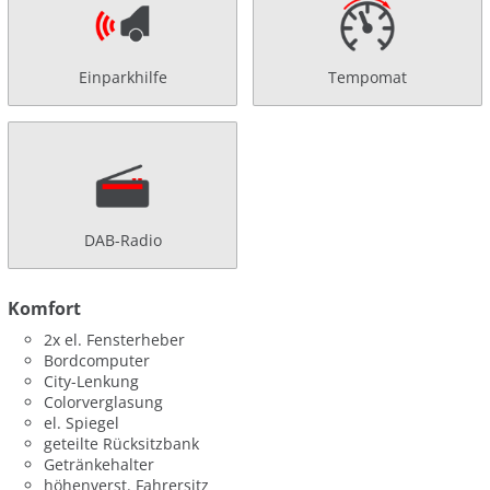
Einparkhilfe
Tempomat
DAB-Radio
Komfort
2x el. Fensterheber
Bordcomputer
City-Lenkung
Colorverglasung
el. Spiegel
geteilte Rücksitzbank
Getränkehalter
höhenverst. Fahrersitz