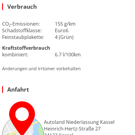
Verbrauch
CO
-Emissionen:
155 g/km
2
Schadstoffklasse:
Euro6
Feinstaubplakette:
4 (Grün)
Kraftstoffverbrauch
kombiniert:
6.7 l/100km
Änderungen und Irrtümer vorbehalten
Anfahrt
Autoland Niederlassung Kassel
Heinrich-Hertz-Straße 27