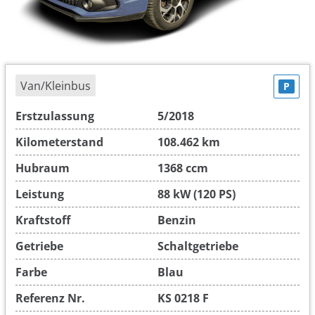
Van/Kleinbus
P
Erstzulassung
5/2018
Kilometerstand
108.462 km
Hubraum
1368 ccm
Leistung
88 kW (120 PS)
Kraftstoff
Benzin
Getriebe
Schaltgetriebe
Farbe
Blau
Referenz Nr.
KS 0218 F