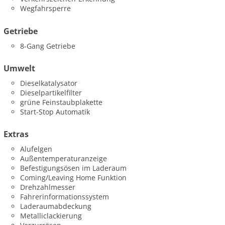
Wegfahrsperre
Getriebe
8-Gang Getriebe
Umwelt
Dieselkatalysator
Dieselpartikelfilter
grüne Feinstaubplakette
Start-Stop Automatik
Extras
Alufelgen
Außentemperaturanzeige
Befestigungsösen im Laderaum
Coming/Leaving Home Funktion
Drehzahlmesser
Fahrerinformationssystem
Laderaumabdeckung
Metalliclackierung