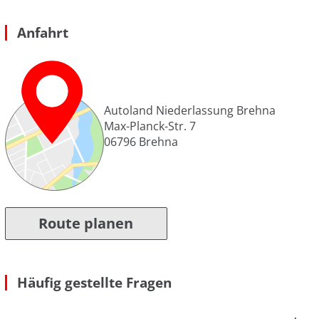
Anfahrt
Autoland Niederlassung Brehna
Max-Planck-Str. 7
06796
Brehna
Route planen
Häufig gestellte Fragen