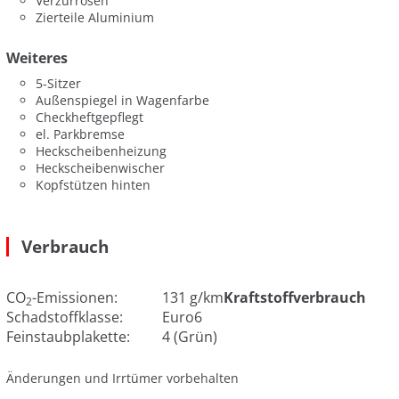
Verzurrösen
Zierteile Aluminium
Weiteres
5-Sitzer
Außenspiegel in Wagenfarbe
Checkheftgepflegt
el. Parkbremse
Heckscheibenheizung
Heckscheibenwischer
Kopfstützen hinten
Verbrauch
CO
-Emissionen:
131 g/km
Kraftstoffverbrauch
2
Schadstoffklasse:
Euro6
Feinstaubplakette:
4 (Grün)
Änderungen und Irrtümer vorbehalten