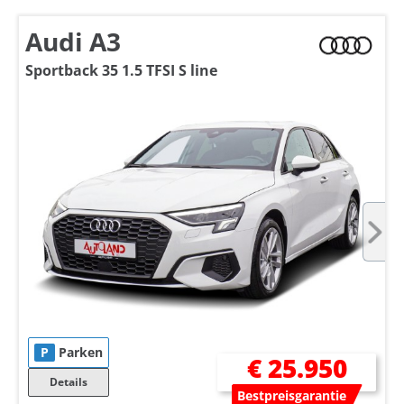
Audi A3
Sportback 35 1.5 TFSI S line
P
Parken
€ 25.950
Details
Bestpreisgarantie