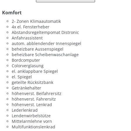
Komfort
2- Zonen Klimaautomatik
4x el. Fensterheber
Abstandsregeltempomat Distronic
Anfahrassistent
autom. abblendender Innenspiegel
beheizbare Aussenspiegel
beheizbare Scheibenwaschanlage
Bordcomputer
Colorverglasung
el. anklappbare Spiegel
el. Spiegel
geteilte Rücksitzbank
Getränkehalter
höhenverst. Beifahrersitz
höhenverst. Fahrersitz
höhenverst. Lenkrad
Lederlenkrad
Lendenwirbelstütze
Mittelarmlehne vorn
Multifunktionslenkrad