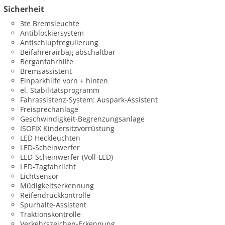
Sicherheit
3te Bremsleuchte
Antiblockiersystem
Antischlupfregulierung
Beifahrerairbag abschaltbar
Berganfahrhilfe
Bremsassistent
Einparkhilfe vorn + hinten
el. Stabilitätsprogramm
Fahrassistenz-System: Auspark-Assistent
Freisprechanlage
Geschwindigkeit-Begrenzungsanlage
ISOFIX Kindersitzvorrüstung
LED Heckleuchten
LED-Scheinwerfer
LED-Scheinwerfer (Voll-LED)
LED-Tagfahrlicht
Lichtsensor
Müdigkeitserkennung
Reifendruckkontrolle
Spurhalte-Assistent
Traktionskontrolle
Verkehrszeichen-Erkennung