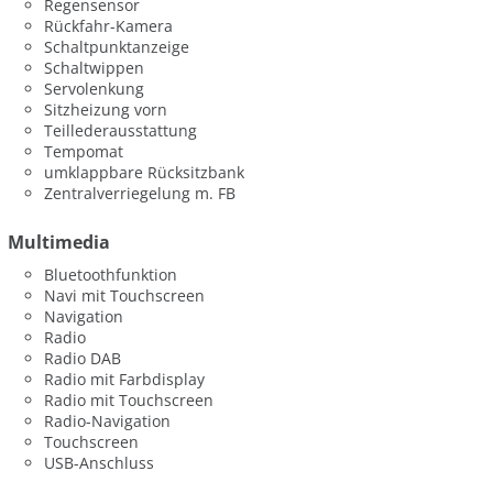
Regensensor
Rückfahr-Kamera
Schaltpunktanzeige
Schaltwippen
Servolenkung
Sitzheizung vorn
Teillederausstattung
Tempomat
umklappbare Rücksitzbank
Zentralverriegelung m. FB
Multimedia
Bluetoothfunktion
Navi mit Touchscreen
Navigation
Radio
Radio DAB
Radio mit Farbdisplay
Radio mit Touchscreen
Radio-Navigation
Touchscreen
USB-Anschluss