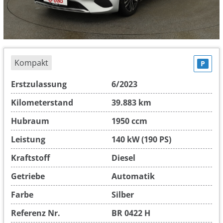
Kompakt
P
Erstzulassung
6/2023
Kilometerstand
39.883 km
Hubraum
1950 ccm
Leistung
140 kW (190 PS)
Kraftstoff
Diesel
Getriebe
Automatik
Farbe
Silber
Referenz Nr.
BR 0422 H