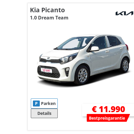
Kia Picanto
1.0 Dream Team
P
Parken
€ 11.990
Details
Bestpreisgarantie