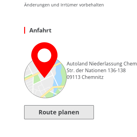
Änderungen und Irrtümer vorbehalten
Anfahrt
Autoland Niederlassung Chem
Str. der Nationen 136-138
09113
Chemnitz
Route planen