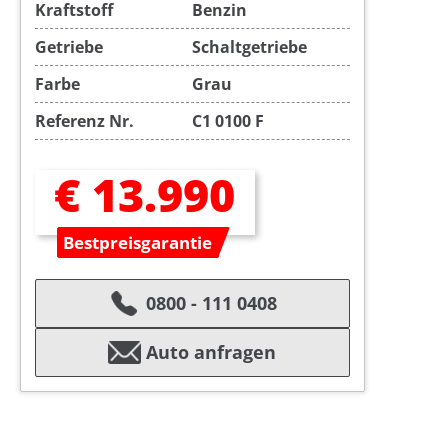
Kraftstoff
Benzin
Getriebe
Schaltgetriebe
Farbe
Grau
Referenz Nr.
C1 0100 F
€ 13.990
Bestpreisgarantie
0800 - 111 0408
Auto anfragen