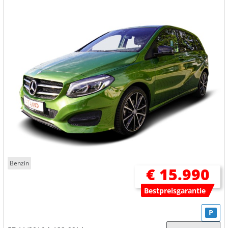
Benzin
€ 15.990
Bestpreisgarantie
P