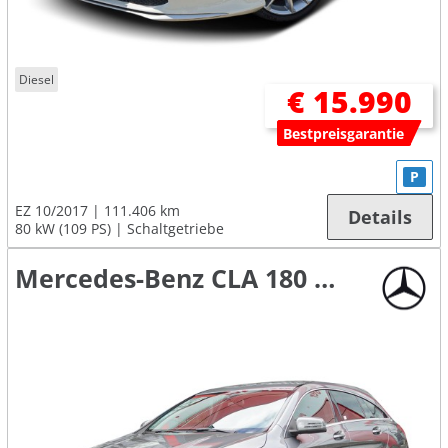
Diesel
€ 15.990
Bestpreisgarantie
P
EZ 10/2017
111.406 km
Details
80 kW (109 PS)
Schaltgetriebe
Mercedes-Benz CLA 180 Shooting Brake