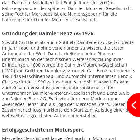
dar. Das erste Modell erhielt Emil Jellinek, der größte
Fahrzeughändler der späteren Daimler-Motoren-Gesellschaft –
seine Tochter Mercedes ist die Namensgeberin für die
Fahrzeuge der Daimler-Motoren-Gesellschaft.
Gründung der Daimler-Benz-AG 1926.
Sowohl Carl Benz als auch Gottlieb Daimler entwickelten beide
im Jahr 1886, und ohne voneinander zu wissen, die ersten
Automobile der Welt. Dabei arbeiteten beide Pioniere
unermüdlich an der technischen Weiterentwicklung ihrer
Erfindungen. 1890 wurde die Daimler-Motoren-Gesellschaft
(DMG) von Gottfried Daimler gegründet. Carl Benz hatte bereits
1883 das Maschinenbau- und Automobilunternehmen Benz &
Cie. gegründet. 1926 war es dann schließlich soweit: Es kam
zum Zusammenschluss der bis dato konkurrierenden
Unternehmen Daimler-Motoren-Gesellschaft und Benz & Cie.
zur Daimler-Benz AG. Es folgten der neue Markenname
„Mercedes-Benz“ und als Logo der Mercedes-Stern. Dieser
Zusammenschluss markierte den Start zum Aufstieg einer der
weltweit erfolgreichsten Automobilhersteller.
Erfolgsgeschichte im Motorsport.
Mercedes-Benz ist seit langer Zeit auch im Motorsport