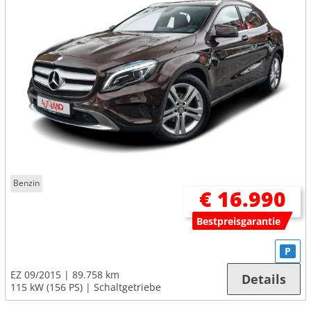
Benzin
€ 16.990
Bestpreisgarantie
P
EZ 09/2015
89.758 km
Details
115 kW (156 PS)
Schaltgetriebe