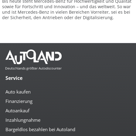
Bis heute steht Mercedes-Benz für Hochwertigkeit und Qualität
sowie für Fortschritt und Innovation – und das weltweit. So war
und ist Mercedes-Benz in vielen Bereichen Vorreiter, sei es bei
der Sicherheit, den Antrieben oder der Digitalisierung.
Service
Auto kaufen
Finanzierung
Autoankauf
Inzahlungnahme
Bargeldlos bezahlen bei Autoland