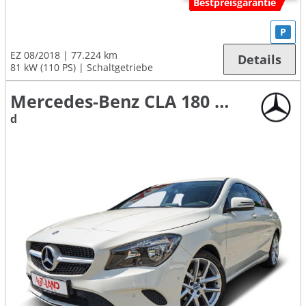
Bestpreisgarantie
P
EZ 08/2018
77.224 km
Details
81 kW (110 PS)
Schaltgetriebe
Mercedes-Benz CLA 180 Shooting Brake
d