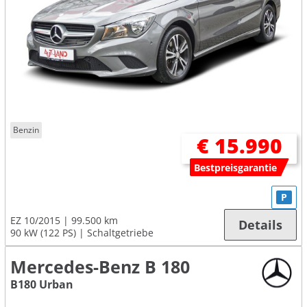
Benzin
€ 15.990
Bestpreisgarantie
P
EZ 10/2015
99.500 km
Details
90 kW (122 PS)
Schaltgetriebe
Mercedes-Benz B 180
B180 Urban