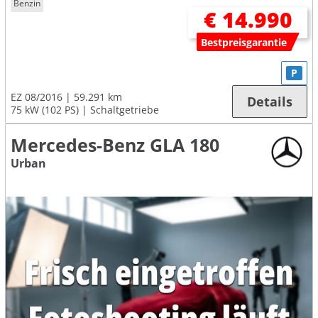
Benzin
€ 14.990
Bestpreisgarantie
P
EZ 08/2016
59.291 km
Details
75 kW (102 PS)
Schaltgetriebe
Mercedes-Benz GLA 180
Urban