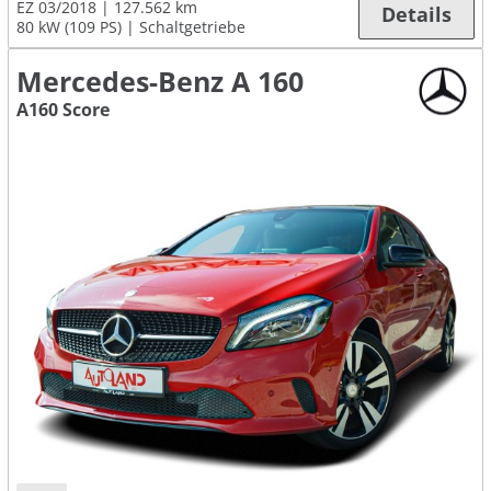
EZ 03/2018
127.562 km
Details
80 kW (109 PS)
Schaltgetriebe
Mercedes-Benz A 160
A160 Score