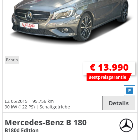
Benzin
€ 13.990
Bestpreisgarantie
P
EZ 05/2015
95.756 km
Details
90 kW (122 PS)
Schaltgetriebe
Mercedes-Benz B 180
B180d Edition