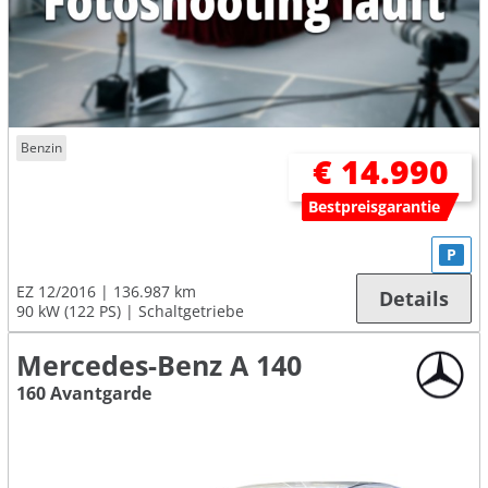
Benzin
€ 14.990
Bestpreisgarantie
P
EZ 12/2016
136.987 km
Details
90 kW (122 PS)
Schaltgetriebe
Mercedes-Benz A 140
160 Avantgarde