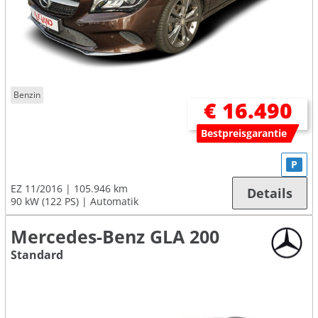
Benzin
€ 16.490
Bestpreisgarantie
P
EZ 11/2016
105.946 km
Details
90 kW (122 PS)
Automatik
Mercedes-Benz GLA 200
Standard