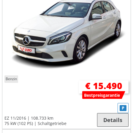
Benzin
€ 15.490
Bestpreisgarantie
P
EZ 11/2016
108.733 km
Details
75 kW (102 PS)
Schaltgetriebe