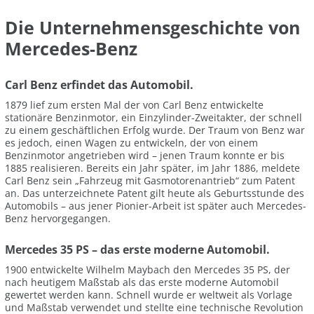
Die Unternehmensgeschichte von
Mercedes-Benz
Carl Benz erfindet das Automobil.
1879 lief zum ersten Mal der von Carl Benz entwickelte
stationäre Benzinmotor, ein Einzylinder-Zweitakter, der schnell
zu einem geschäftlichen Erfolg wurde. Der Traum von Benz war
es jedoch, einen Wagen zu entwickeln, der von einem
Benzinmotor angetrieben wird – jenen Traum konnte er bis
1885 realisieren. Bereits ein Jahr später, im Jahr 1886, meldete
Carl Benz sein „Fahrzeug mit Gasmotorenantrieb“ zum Patent
an. Das unterzeichnete Patent gilt heute als Geburtsstunde des
Automobils – aus jener Pionier-Arbeit ist später auch Mercedes-
Benz hervorgegangen.
Mercedes 35 PS – das erste moderne Automobil.
1900 entwickelte Wilhelm Maybach den Mercedes 35 PS, der
nach heutigem Maßstab als das erste moderne Automobil
gewertet werden kann. Schnell wurde er weltweit als Vorlage
und Maßstab verwendet und stellte eine technische Revolution