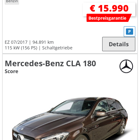
Benzin
€ 15.990
Bestpreisgarantie
P
EZ 07/2017
94.891 km
Details
115 kW (156 PS)
Schaltgetriebe
Mercedes-Benz CLA 180
Score