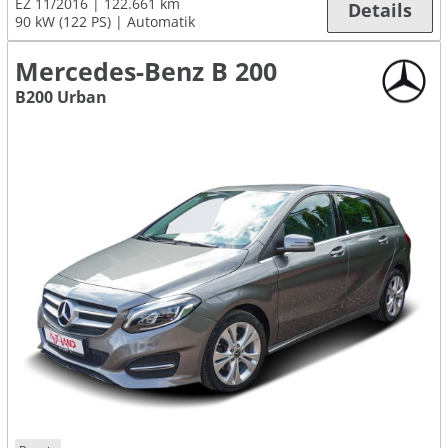
EZ 11/2016
122.661 km
Details
90 kW (122 PS)
Automatik
Mercedes-Benz B 200
B200 Urban