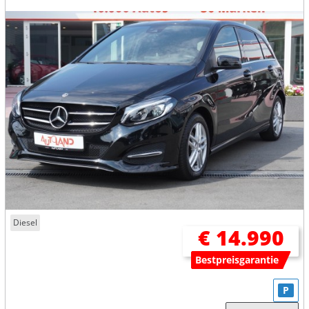
Diesel
€ 14.990
Bestpreisgarantie
P