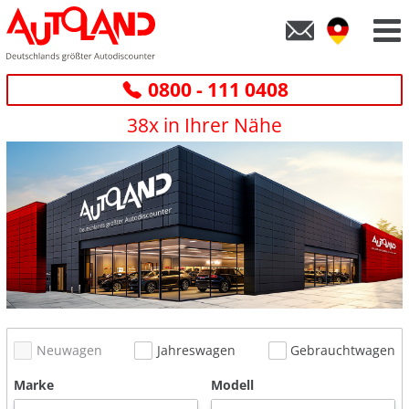
0800 - 111 0408
38x in Ihrer Nähe
Neuwagen
Jahreswagen
Gebrauchtwagen
Marke
Modell