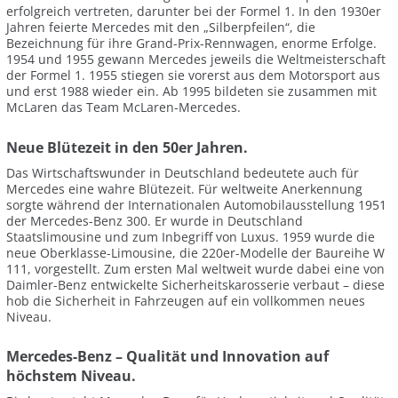
erfolgreich vertreten, darunter bei der Formel 1. In den 1930er
Jahren feierte Mercedes mit den „Silberpfeilen“, die
Bezeichnung für ihre Grand-Prix-Rennwagen, enorme Erfolge.
1954 und 1955 gewann Mercedes jeweils die Weltmeisterschaft
der Formel 1. 1955 stiegen sie vorerst aus dem Motorsport aus
und erst 1988 wieder ein. Ab 1995 bildeten sie zusammen mit
McLaren das Team McLaren-Mercedes.
Neue Blütezeit in den 50er Jahren.
Das Wirtschaftswunder in Deutschland bedeutete auch für
Mercedes eine wahre Blütezeit. Für weltweite Anerkennung
sorgte während der Internationalen Automobilausstellung 1951
der Mercedes-Benz 300. Er wurde in Deutschland
Staatslimousine und zum Inbegriff von Luxus. 1959 wurde die
neue Oberklasse-Limousine, die 220er-Modelle der Baureihe W
111, vorgestellt. Zum ersten Mal weltweit wurde dabei eine von
Daimler-Benz entwickelte Sicherheitskarosserie verbaut – diese
hob die Sicherheit in Fahrzeugen auf ein vollkommen neues
Niveau.
Mercedes-Benz – Qualität und Innovation auf
höchstem Niveau.