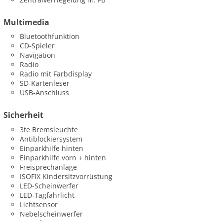
Multimedia
Bluetoothfunktion
CD-Spieler
Navigation
Radio
Radio mit Farbdisplay
SD-Kartenleser
USB-Anschluss
Sicherheit
3te Bremsleuchte
Antiblockiersystem
Einparkhilfe hinten
Einparkhilfe vorn + hinten
Freisprechanlage
ISOFIX Kindersitzvorrüstung
LED-Scheinwerfer
LED-Tagfahrlicht
Lichtsensor
Nebelscheinwerfer