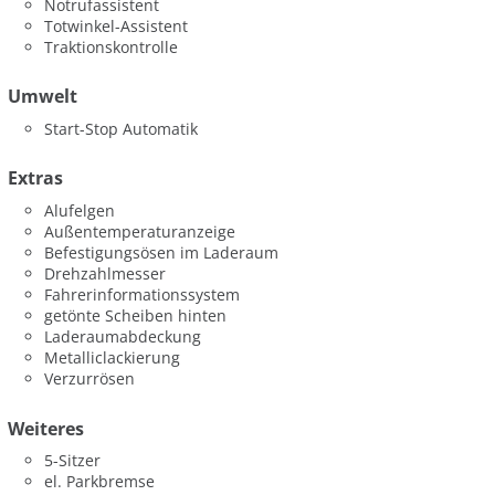
Notrufassistent
Totwinkel-Assistent
Traktionskontrolle
Umwelt
Start-Stop Automatik
Extras
Alufelgen
Außentemperaturanzeige
Befestigungsösen im Laderaum
Drehzahlmesser
Fahrerinformationssystem
getönte Scheiben hinten
Laderaumabdeckung
Metalliclackierung
Verzurrösen
Weiteres
5-Sitzer
el. Parkbremse