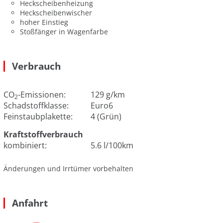
Heckscheibenheizung
Heckscheibenwischer
hoher Einstieg
Stoßfänger in Wagenfarbe
Verbrauch
CO
-Emissionen:
129 g/km
2
Schadstoffklasse:
Euro6
Feinstaubplakette:
4 (Grün)
Kraftstoffverbrauch
kombiniert:
5.6 l/100km
Änderungen und Irrtümer vorbehalten
Anfahrt