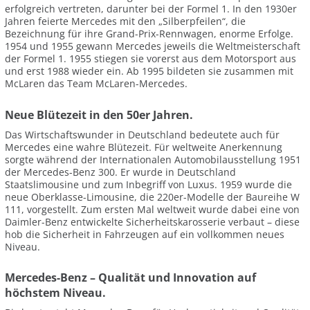
erfolgreich vertreten, darunter bei der Formel 1. In den 1930er
Jahren feierte Mercedes mit den „Silberpfeilen“, die
Bezeichnung für ihre Grand-Prix-Rennwagen, enorme Erfolge.
1954 und 1955 gewann Mercedes jeweils die Weltmeisterschaft
der Formel 1. 1955 stiegen sie vorerst aus dem Motorsport aus
und erst 1988 wieder ein. Ab 1995 bildeten sie zusammen mit
McLaren das Team McLaren-Mercedes.
Neue Blütezeit in den 50er Jahren.
Das Wirtschaftswunder in Deutschland bedeutete auch für
Mercedes eine wahre Blütezeit. Für weltweite Anerkennung
sorgte während der Internationalen Automobilausstellung 1951
der Mercedes-Benz 300. Er wurde in Deutschland
Staatslimousine und zum Inbegriff von Luxus. 1959 wurde die
neue Oberklasse-Limousine, die 220er-Modelle der Baureihe W
111, vorgestellt. Zum ersten Mal weltweit wurde dabei eine von
Daimler-Benz entwickelte Sicherheitskarosserie verbaut – diese
hob die Sicherheit in Fahrzeugen auf ein vollkommen neues
Niveau.
Mercedes-Benz – Qualität und Innovation auf
höchstem Niveau.