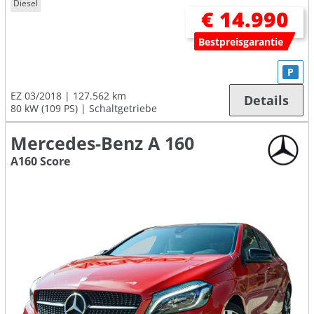
Diesel
€ 14.990
Bestpreisgarantie
P
EZ 03/2018
127.562 km
Details
80 kW (109 PS)
Schaltgetriebe
Mercedes-Benz A 160
A160 Score