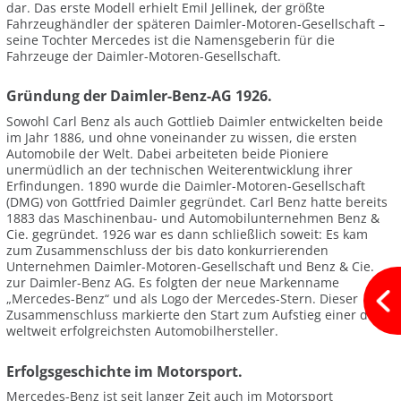
dar. Das erste Modell erhielt Emil Jellinek, der größte
Fahrzeughändler der späteren Daimler-Motoren-Gesellschaft –
seine Tochter Mercedes ist die Namensgeberin für die
Fahrzeuge der Daimler-Motoren-Gesellschaft.
Gründung der Daimler-Benz-AG 1926.
Sowohl Carl Benz als auch Gottlieb Daimler entwickelten beide
im Jahr 1886, und ohne voneinander zu wissen, die ersten
Automobile der Welt. Dabei arbeiteten beide Pioniere
unermüdlich an der technischen Weiterentwicklung ihrer
Erfindungen. 1890 wurde die Daimler-Motoren-Gesellschaft
(DMG) von Gottfried Daimler gegründet. Carl Benz hatte bereits
1883 das Maschinenbau- und Automobilunternehmen Benz &
Cie. gegründet. 1926 war es dann schließlich soweit: Es kam
zum Zusammenschluss der bis dato konkurrierenden
Unternehmen Daimler-Motoren-Gesellschaft und Benz & Cie.
zur Daimler-Benz AG. Es folgten der neue Markenname
„Mercedes-Benz“ und als Logo der Mercedes-Stern. Dieser
Zusammenschluss markierte den Start zum Aufstieg einer der
weltweit erfolgreichsten Automobilhersteller.
Erfolgsgeschichte im Motorsport.
Mercedes-Benz ist seit langer Zeit auch im Motorsport