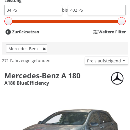
Leistung
bis
Zurücksetzen
Weitere Filter
Mercedes-Benz
271
Fahrzeuge gefunden
Mercedes-Benz A 180
A180 BlueEfficiency