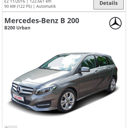
EZ 11/2016
122.661 km
Details
90 kW (122 PS)
Automatik
Mercedes-Benz B 200
B200 Urban