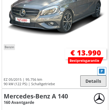
Benzin
€ 13.990
Bestpreisgarantie
P
EZ 05/2015
95.756 km
Details
90 kW (122 PS)
Schaltgetriebe
Mercedes-Benz A 140
160 Avantgarde