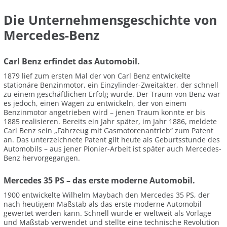
Die Unternehmensgeschichte von
Mercedes-Benz
Carl Benz erfindet das Automobil.
1879 lief zum ersten Mal der von Carl Benz entwickelte
stationäre Benzinmotor, ein Einzylinder-Zweitakter, der schnell
zu einem geschäftlichen Erfolg wurde. Der Traum von Benz war
es jedoch, einen Wagen zu entwickeln, der von einem
Benzinmotor angetrieben wird – jenen Traum konnte er bis
1885 realisieren. Bereits ein Jahr später, im Jahr 1886, meldete
Carl Benz sein „Fahrzeug mit Gasmotorenantrieb“ zum Patent
an. Das unterzeichnete Patent gilt heute als Geburtsstunde des
Automobils – aus jener Pionier-Arbeit ist später auch Mercedes-
Benz hervorgegangen.
Mercedes 35 PS – das erste moderne Automobil.
1900 entwickelte Wilhelm Maybach den Mercedes 35 PS, der
nach heutigem Maßstab als das erste moderne Automobil
gewertet werden kann. Schnell wurde er weltweit als Vorlage
und Maßstab verwendet und stellte eine technische Revolution