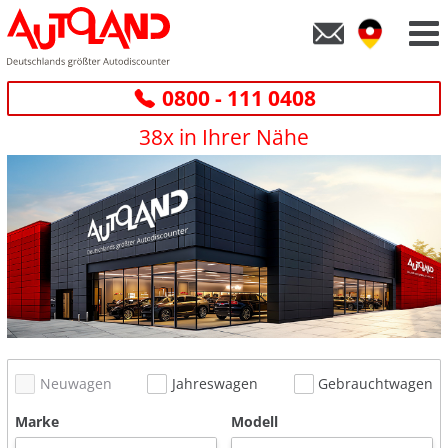
0800 - 111 0408
38x in Ihrer Nähe
Neuwagen
Jahreswagen
Gebrauchtwagen
Marke
Modell