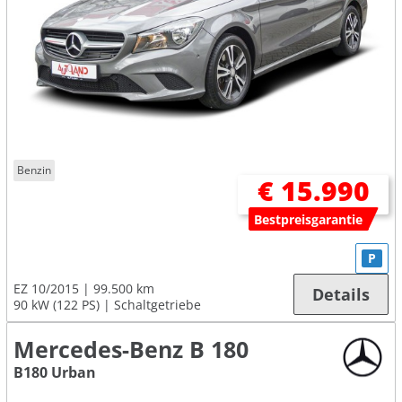
Benzin
€ 15.990
Bestpreisgarantie
P
EZ 10/2015
99.500 km
Details
90 kW (122 PS)
Schaltgetriebe
Mercedes-Benz B 180
B180 Urban