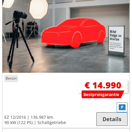
Benzin
€ 14.990
Bestpreisgarantie
P
EZ 12/2016
136.987 km
Details
90 kW (122 PS)
Schaltgetriebe