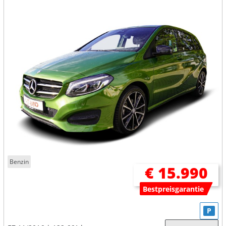
Benzin
€ 15.990
Bestpreisgarantie
P