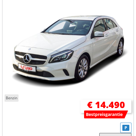
Benzin
€ 14.490
Bestpreisgarantie
P