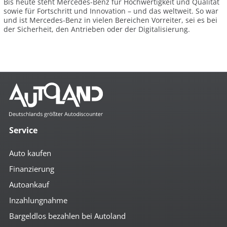
Bis heute steht Mercedes-Benz für Hochwertigkeit und Qualität
sowie für Fortschritt und Innovation – und das weltweit. So war
und ist Mercedes-Benz in vielen Bereichen Vorreiter, sei es bei
der Sicherheit, den Antrieben oder der Digitalisierung.
Service
Auto kaufen
Finanzierung
Autoankauf
Inzahlungnahme
Bargeldlos bezahlen bei Autoland