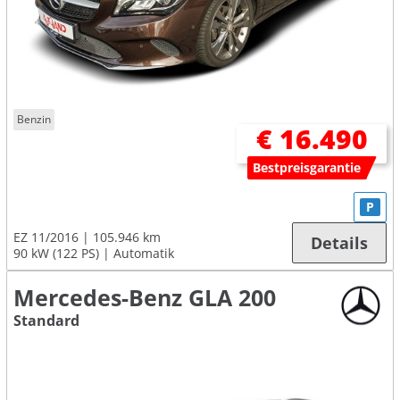
Benzin
€ 16.490
Bestpreisgarantie
P
EZ 11/2016
105.946 km
Details
90 kW (122 PS)
Automatik
Mercedes-Benz GLA 200
Standard