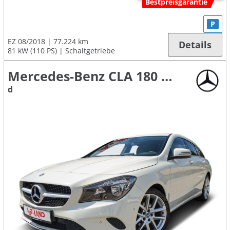
Bestpreisgarantie
P
EZ 08/2018
77.224 km
Details
81 kW (110 PS)
Schaltgetriebe
Mercedes-Benz CLA 180 Shooting Brake
d