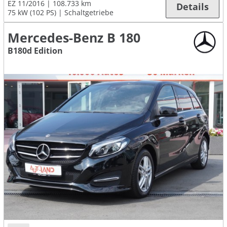
EZ 11/2016
108.733 km
Details
75 kW (102 PS)
Schaltgetriebe
Mercedes-Benz B 180
B180d Edition