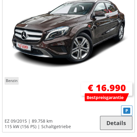
Benzin
€ 16.990
Bestpreisgarantie
P
EZ 09/2015
89.758 km
Details
115 kW (156 PS)
Schaltgetriebe