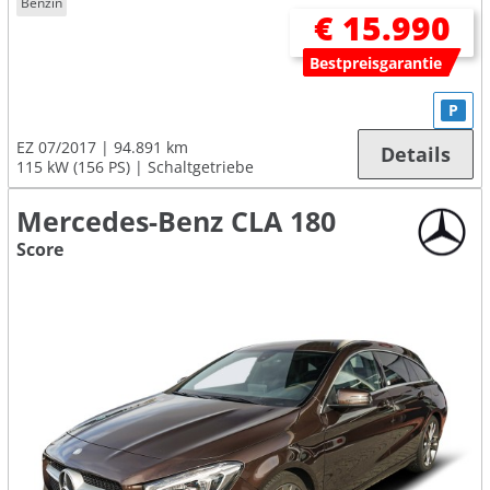
Benzin
€ 15.990
Bestpreisgarantie
P
EZ 07/2017
94.891 km
Details
115 kW (156 PS)
Schaltgetriebe
Mercedes-Benz CLA 180
Score