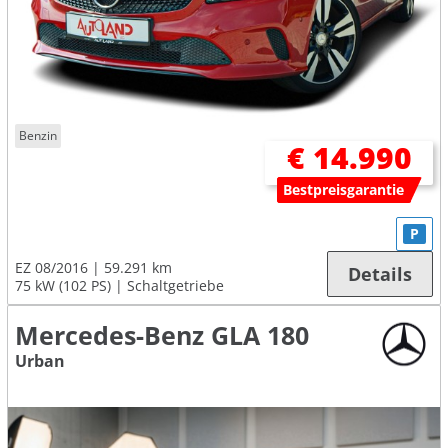
Benzin
€ 14.990
Bestpreisgarantie
P
EZ 08/2016
59.291 km
Details
75 kW (102 PS)
Schaltgetriebe
Mercedes-Benz GLA 180
Urban