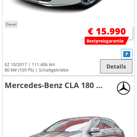
Diesel
€ 15.990
Bestpreisgarantie
P
EZ 10/2017
111.406 km
Details
80 kW (109 PS)
Schaltgetriebe
Mercedes-Benz CLA 180 Shooting Brake