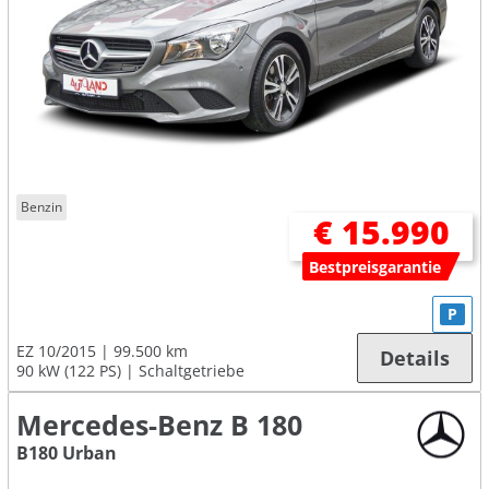
Benzin
€ 15.990
Bestpreisgarantie
P
EZ 10/2015
99.500 km
Details
90 kW (122 PS)
Schaltgetriebe
Mercedes-Benz B 180
B180 Urban