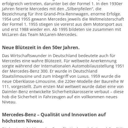
erfolgreich vertreten, darunter bei der Formel 1. In den 1930er
Jahren feierte Mercedes mit den „Silberpfeilen“, die
Bezeichnung für ihre Grand-Prix-Rennwagen, enorme Erfolge.
1954 und 1955 gewann Mercedes jeweils die Weltmeisterschaft
der Formel 1. 1955 stiegen sie vorerst aus dem Motorsport aus
und erst 1988 wieder ein. Ab 1995 bildeten sie zusammen mit
McLaren das Team McLaren-Mercedes.
Neue Blütezeit in den 50er Jahren.
Das Wirtschaftswunder in Deutschland bedeutete auch für
Mercedes eine wahre Blütezeit. Für weltweite Anerkennung
sorgte während der Internationalen Automobilausstellung 1951
der Mercedes-Benz 300. Er wurde in Deutschland
Staatslimousine und zum Inbegriff von Luxus. 1959 wurde die
neue Oberklasse-Limousine, die 220er-Modelle der Baureihe W
111, vorgestellt. Zum ersten Mal weltweit wurde dabei eine von
Daimler-Benz entwickelte Sicherheitskarosserie verbaut – diese
hob die Sicherheit in Fahrzeugen auf ein vollkommen neues
Niveau.
Mercedes-Benz – Qualität und Innovation auf
höchstem Niveau.