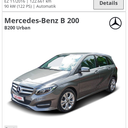
EZ 11/2016
122.661 km
Details
90 kW (122 PS)
Automatik
Mercedes-Benz B 200
B200 Urban