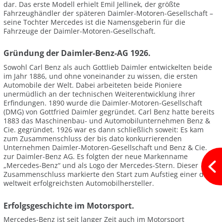
dar. Das erste Modell erhielt Emil Jellinek, der größte
Fahrzeughändler der späteren Daimler-Motoren-Gesellschaft –
seine Tochter Mercedes ist die Namensgeberin für die
Fahrzeuge der Daimler-Motoren-Gesellschaft.
Gründung der Daimler-Benz-AG 1926.
Sowohl Carl Benz als auch Gottlieb Daimler entwickelten beide
im Jahr 1886, und ohne voneinander zu wissen, die ersten
Automobile der Welt. Dabei arbeiteten beide Pioniere
unermüdlich an der technischen Weiterentwicklung ihrer
Erfindungen. 1890 wurde die Daimler-Motoren-Gesellschaft
(DMG) von Gottfried Daimler gegründet. Carl Benz hatte bereits
1883 das Maschinenbau- und Automobilunternehmen Benz &
Cie. gegründet. 1926 war es dann schließlich soweit: Es kam
zum Zusammenschluss der bis dato konkurrierenden
Unternehmen Daimler-Motoren-Gesellschaft und Benz & Cie.
zur Daimler-Benz AG. Es folgten der neue Markenname
„Mercedes-Benz“ und als Logo der Mercedes-Stern. Dieser
Zusammenschluss markierte den Start zum Aufstieg einer der
weltweit erfolgreichsten Automobilhersteller.
Erfolgsgeschichte im Motorsport.
Mercedes-Benz ist seit langer Zeit auch im Motorsport