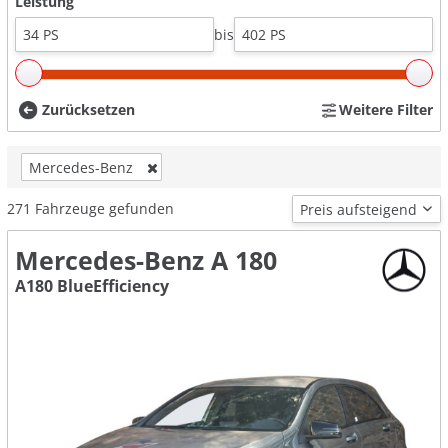
Leistung
bis
Zurücksetzen
Weitere Filter
Mercedes-Benz
271
Fahrzeuge gefunden
Mercedes-Benz A 180
A180 BlueEfficiency