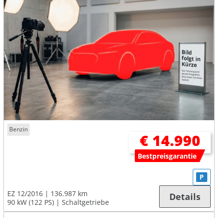
Benzin
€ 14.990
Bestpreisgarantie
P
EZ 12/2016
136.987 km
Details
90 kW (122 PS)
Schaltgetriebe