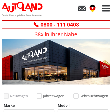
0800 - 111 0408
38x in Ihrer Nähe
Neuwagen
Jahreswagen
Gebrauchtwagen
Marke
Modell