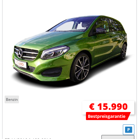
Benzin
€ 15.990
Bestpreisgarantie
P