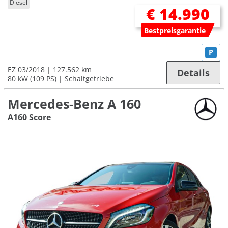
Diesel
€ 14.990
Bestpreisgarantie
P
EZ 03/2018
127.562 km
Details
80 kW (109 PS)
Schaltgetriebe
Mercedes-Benz A 160
A160 Score