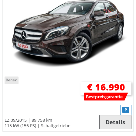
Benzin
€ 16.990
Bestpreisgarantie
P
EZ 09/2015
89.758 km
Details
115 kW (156 PS)
Schaltgetriebe