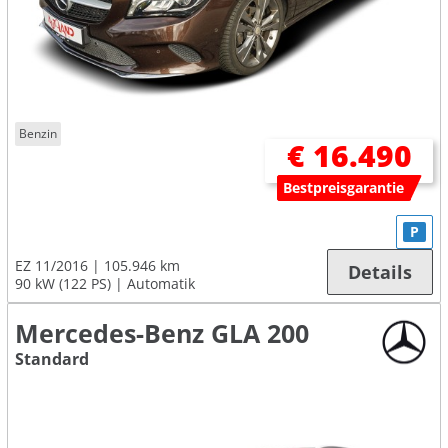
Benzin
€ 16.490
Bestpreisgarantie
P
EZ 11/2016
105.946 km
Details
90 kW (122 PS)
Automatik
Mercedes-Benz GLA 200
Standard