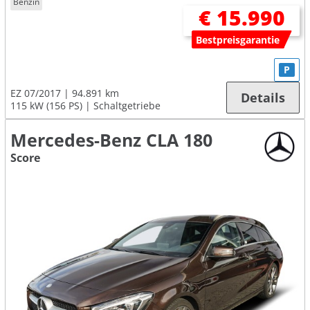
Benzin
€ 15.990
Bestpreisgarantie
P
EZ 07/2017
94.891 km
Details
115 kW (156 PS)
Schaltgetriebe
Mercedes-Benz CLA 180
Score