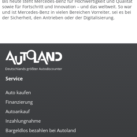
Bis heute steht Mercedes-Benz für Hochwertigkeit und Qualität
sowie für Fortschritt und Innovation – und das weltweit. So war
und ist Mercedes-Benz in vielen Bereichen Vorreiter, sei es bei
der Sicherheit, den Antrieben oder der Digitalisierung.
Service
Auto kaufen
Finanzierung
Autoankauf
Inzahlungnahme
Bargeldlos bezahlen bei Autoland