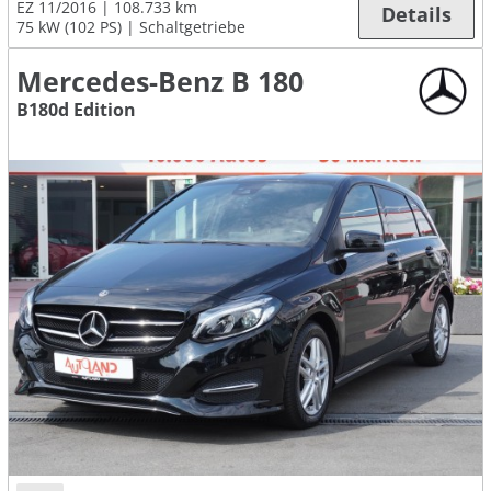
EZ 11/2016
108.733 km
Details
75 kW (102 PS)
Schaltgetriebe
Mercedes-Benz B 180
B180d Edition