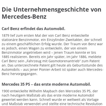
Die Unternehmensgeschichte von
Mercedes-Benz
Carl Benz erfindet das Automobil.
1879 lief zum ersten Mal der von Carl Benz entwickelte
stationäre Benzinmotor, ein Einzylinder-Zweitakter, der schnell
zu einem geschäftlichen Erfolg wurde. Der Traum von Benz war
es jedoch, einen Wagen zu entwickeln, der von einem
Benzinmotor angetrieben wird – jenen Traum konnte er bis
1885 realisieren. Bereits ein Jahr später, im Jahr 1886, meldete
Carl Benz sein „Fahrzeug mit Gasmotorenantrieb“ zum Patent
an. Das unterzeichnete Patent gilt heute als Geburtsstunde des
Automobils – aus jener Pionier-Arbeit ist später auch Mercedes-
Benz hervorgegangen.
Mercedes 35 PS – das erste moderne Automobil.
1900 entwickelte Wilhelm Maybach den Mercedes 35 PS, der
nach heutigem Maßstab als das erste moderne Automobil
gewertet werden kann. Schnell wurde er weltweit als Vorlage
und Maßstab verwendet und stellte eine technische Revolution