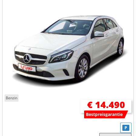
Benzin
€ 14.490
Bestpreisgarantie
P