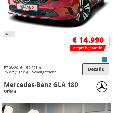
Benzin
€ 14.990
Bestpreisgarantie
P
EZ 08/2016
59.291 km
Details
75 kW (102 PS)
Schaltgetriebe
Mercedes-Benz GLA 180
Urban