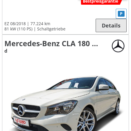
Bestpreisgarantie
P
EZ 08/2018
77.224 km
Details
81 kW (110 PS)
Schaltgetriebe
Mercedes-Benz CLA 180 Shooting Brake
d