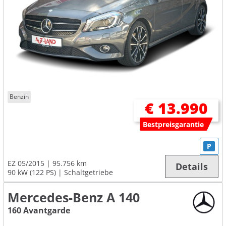
Benzin
€ 13.990
Bestpreisgarantie
P
EZ 05/2015
95.756 km
Details
90 kW (122 PS)
Schaltgetriebe
Mercedes-Benz A 140
160 Avantgarde