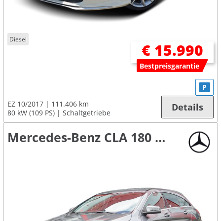
Diesel
€ 15.990
Bestpreisgarantie
P
EZ 10/2017
111.406 km
Details
80 kW (109 PS)
Schaltgetriebe
Mercedes-Benz CLA 180 Shooting Brake