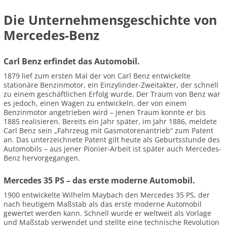
Die Unternehmensgeschichte von
Mercedes-Benz
Carl Benz erfindet das Automobil.
1879 lief zum ersten Mal der von Carl Benz entwickelte
stationäre Benzinmotor, ein Einzylinder-Zweitakter, der schnell
zu einem geschäftlichen Erfolg wurde. Der Traum von Benz war
es jedoch, einen Wagen zu entwickeln, der von einem
Benzinmotor angetrieben wird – jenen Traum konnte er bis
1885 realisieren. Bereits ein Jahr später, im Jahr 1886, meldete
Carl Benz sein „Fahrzeug mit Gasmotorenantrieb“ zum Patent
an. Das unterzeichnete Patent gilt heute als Geburtsstunde des
Automobils – aus jener Pionier-Arbeit ist später auch Mercedes-
Benz hervorgegangen.
Mercedes 35 PS – das erste moderne Automobil.
1900 entwickelte Wilhelm Maybach den Mercedes 35 PS, der
nach heutigem Maßstab als das erste moderne Automobil
gewertet werden kann. Schnell wurde er weltweit als Vorlage
und Maßstab verwendet und stellte eine technische Revolution