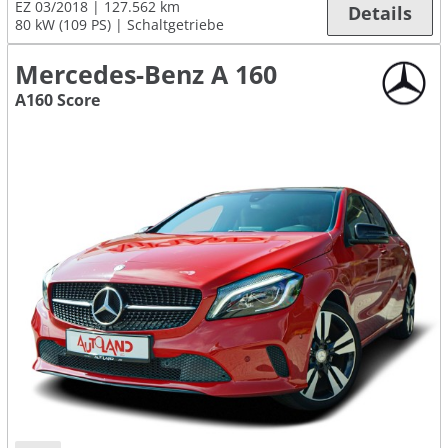
EZ 03/2018
127.562 km
Details
80 kW (109 PS)
Schaltgetriebe
Mercedes-Benz A 160
A160 Score