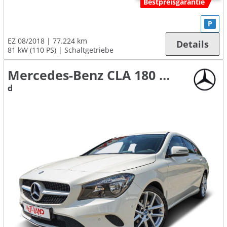
Bestpreisgarantie
P
EZ 08/2018
77.224 km
Details
81 kW (110 PS)
Schaltgetriebe
Mercedes-Benz CLA 180 Shooting Brake
d