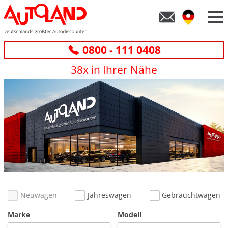
0800 - 111 0408
38x in Ihrer Nähe
Neuwagen
Jahreswagen
Gebrauchtwagen
Marke
Modell