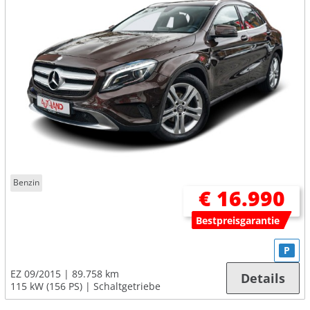
Benzin
€ 16.990
Bestpreisgarantie
P
EZ 09/2015
89.758 km
Details
115 kW (156 PS)
Schaltgetriebe