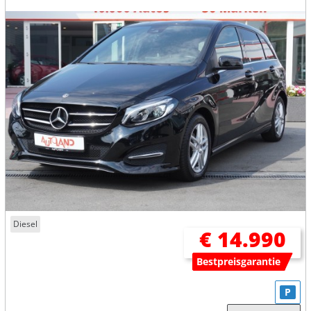
Diesel
€ 14.990
Bestpreisgarantie
P