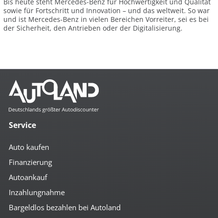
Bis heute steht Mercedes-Benz für Hochwertigkeit und Qualität
sowie für Fortschritt und Innovation – und das weltweit. So war
und ist Mercedes-Benz in vielen Bereichen Vorreiter, sei es bei
der Sicherheit, den Antrieben oder der Digitalisierung.
Service
Auto kaufen
Finanzierung
Autoankauf
Inzahlungnahme
Bargeldlos bezahlen bei Autoland