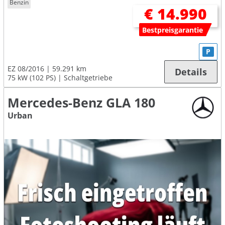
Benzin
€ 14.990
Bestpreisgarantie
P
EZ 08/2016
59.291 km
Details
75 kW (102 PS)
Schaltgetriebe
Mercedes-Benz GLA 180
Urban