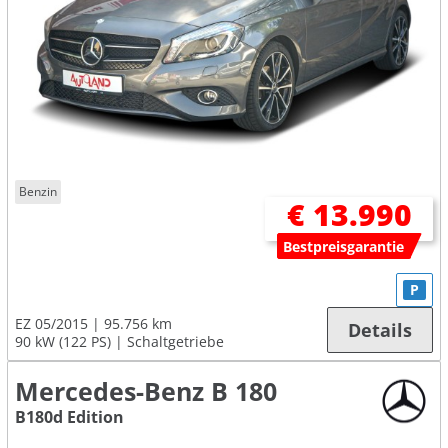
Benzin
€ 13.990
Bestpreisgarantie
P
EZ 05/2015
95.756 km
Details
90 kW (122 PS)
Schaltgetriebe
Mercedes-Benz B 180
B180d Edition