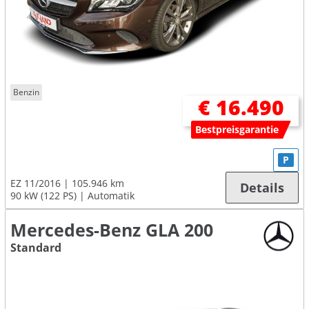
Benzin
€ 16.490
Bestpreisgarantie
P
EZ 11/2016
105.946 km
Details
90 kW (122 PS)
Automatik
Mercedes-Benz GLA 200
Standard