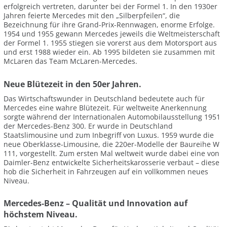
erfolgreich vertreten, darunter bei der Formel 1. In den 1930er
Jahren feierte Mercedes mit den „Silberpfeilen“, die
Bezeichnung für ihre Grand-Prix-Rennwagen, enorme Erfolge.
1954 und 1955 gewann Mercedes jeweils die Weltmeisterschaft
der Formel 1. 1955 stiegen sie vorerst aus dem Motorsport aus
und erst 1988 wieder ein. Ab 1995 bildeten sie zusammen mit
McLaren das Team McLaren-Mercedes.
Neue Blütezeit in den 50er Jahren.
Das Wirtschaftswunder in Deutschland bedeutete auch für
Mercedes eine wahre Blütezeit. Für weltweite Anerkennung
sorgte während der Internationalen Automobilausstellung 1951
der Mercedes-Benz 300. Er wurde in Deutschland
Staatslimousine und zum Inbegriff von Luxus. 1959 wurde die
neue Oberklasse-Limousine, die 220er-Modelle der Baureihe W
111, vorgestellt. Zum ersten Mal weltweit wurde dabei eine von
Daimler-Benz entwickelte Sicherheitskarosserie verbaut – diese
hob die Sicherheit in Fahrzeugen auf ein vollkommen neues
Niveau.
Mercedes-Benz – Qualität und Innovation auf
höchstem Niveau.