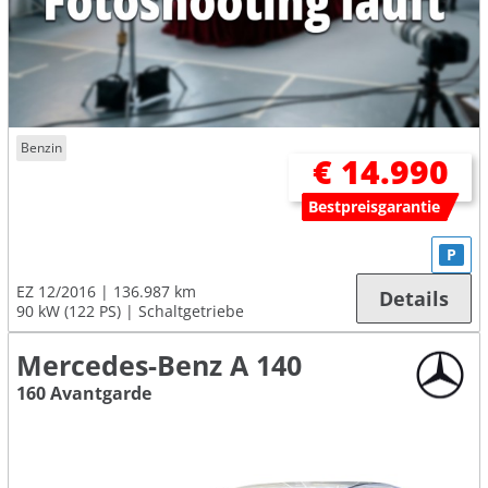
Benzin
€ 14.990
Bestpreisgarantie
P
EZ 12/2016
136.987 km
Details
90 kW (122 PS)
Schaltgetriebe
Mercedes-Benz A 140
160 Avantgarde