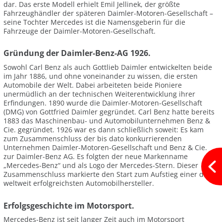
dar. Das erste Modell erhielt Emil Jellinek, der größte
Fahrzeughändler der späteren Daimler-Motoren-Gesellschaft –
seine Tochter Mercedes ist die Namensgeberin für die
Fahrzeuge der Daimler-Motoren-Gesellschaft.
Gründung der Daimler-Benz-AG 1926.
Sowohl Carl Benz als auch Gottlieb Daimler entwickelten beide
im Jahr 1886, und ohne voneinander zu wissen, die ersten
Automobile der Welt. Dabei arbeiteten beide Pioniere
unermüdlich an der technischen Weiterentwicklung ihrer
Erfindungen. 1890 wurde die Daimler-Motoren-Gesellschaft
(DMG) von Gottfried Daimler gegründet. Carl Benz hatte bereits
1883 das Maschinenbau- und Automobilunternehmen Benz &
Cie. gegründet. 1926 war es dann schließlich soweit: Es kam
zum Zusammenschluss der bis dato konkurrierenden
Unternehmen Daimler-Motoren-Gesellschaft und Benz & Cie.
zur Daimler-Benz AG. Es folgten der neue Markenname
„Mercedes-Benz“ und als Logo der Mercedes-Stern. Dieser
Zusammenschluss markierte den Start zum Aufstieg einer der
weltweit erfolgreichsten Automobilhersteller.
Erfolgsgeschichte im Motorsport.
Mercedes-Benz ist seit langer Zeit auch im Motorsport