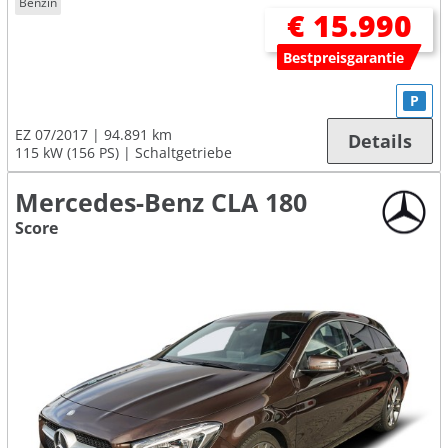
Benzin
€ 15.990
Bestpreisgarantie
P
EZ 07/2017
94.891 km
Details
115 kW (156 PS)
Schaltgetriebe
Mercedes-Benz CLA 180
Score