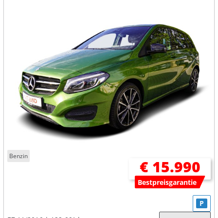
Benzin
€ 15.990
Bestpreisgarantie
P