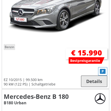
Benzin
€ 15.990
Bestpreisgarantie
P
EZ 10/2015
99.500 km
Details
90 kW (122 PS)
Schaltgetriebe
Mercedes-Benz B 180
B180 Urban