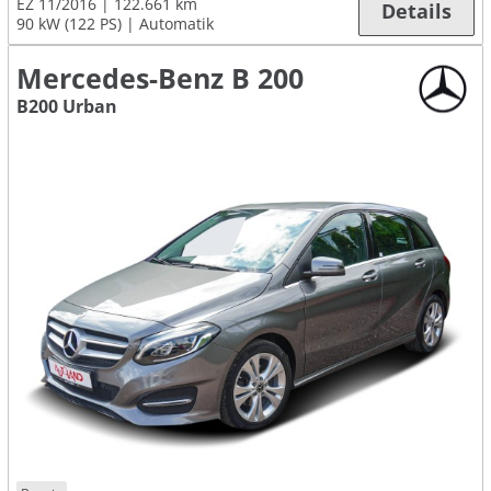
EZ 11/2016
122.661 km
Details
90 kW (122 PS)
Automatik
Mercedes-Benz B 200
B200 Urban