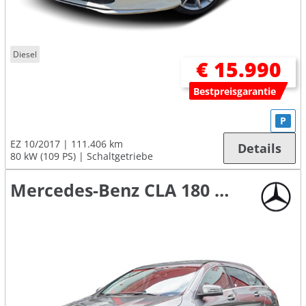
Diesel
€ 15.990
Bestpreisgarantie
P
EZ 10/2017
111.406 km
Details
80 kW (109 PS)
Schaltgetriebe
Mercedes-Benz CLA 180 Shooting Brake