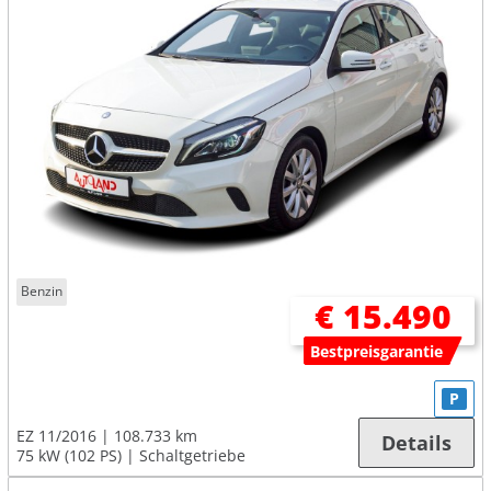
Benzin
€ 15.490
Bestpreisgarantie
P
EZ 11/2016
108.733 km
Details
75 kW (102 PS)
Schaltgetriebe