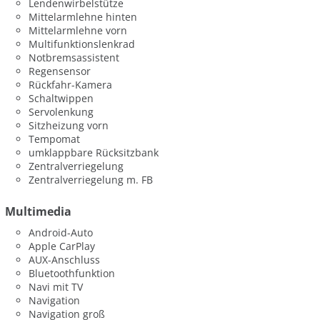
Lendenwirbelstütze
Mittelarmlehne hinten
Mittelarmlehne vorn
Multifunktionslenkrad
Notbremsassistent
Regensensor
Rückfahr-Kamera
Schaltwippen
Servolenkung
Sitzheizung vorn
Tempomat
umklappbare Rücksitzbank
Zentralverriegelung
Zentralverriegelung m. FB
Multimedia
Android-Auto
Apple CarPlay
AUX-Anschluss
Bluetoothfunktion
Navi mit TV
Navigation
Navigation groß