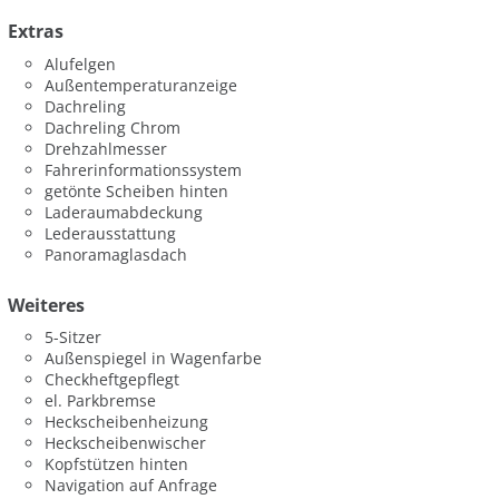
Extras
Alufelgen
Außentemperaturanzeige
Dachreling
Dachreling Chrom
Drehzahlmesser
Fahrerinformationssystem
getönte Scheiben hinten
Laderaumabdeckung
Lederausstattung
Panoramaglasdach
Weiteres
5-Sitzer
Außenspiegel in Wagenfarbe
Checkheftgepflegt
el. Parkbremse
Heckscheibenheizung
Heckscheibenwischer
Kopfstützen hinten
Navigation auf Anfrage