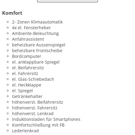
Komfort
2- Zonen Klimaautomatik
4x el. Fensterheber
Ambiente-Beleuchtung
Anfahrassistent
beheizbare Aussenspiegel
beheizbare Frontscheibe
Bordcomputer
el. anklappbare Spiegel
el. Beifahrersitz
el. Fahrersitz
el. Glas-Schiebedach
el. Heckklappe
el. Spiegel
Getränkehalter
höhenverst. Beifahrersitz
höhenverst. Fahrersitz
höhenverst. Lenkrad
Induktionsladen für Smartphones
Komfortschließung mit FB
Lederlenkrad