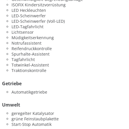
ISOFIX Kindersitzvorrüstung
LED Heckleuchten
LED-Scheinwerfer
LED-Scheinwerfer (Voll-LED)
LED-Tagfahrlicht
Lichtsensor
Müdigkeitserkennung
Notrufassistent
Reifendruckkontrolle
Spurhalte-Assistent
Tagfahrlicht
Totwinkel-Assistent
Traktionskontrolle
Getriebe
Automatikgetriebe
Umwelt
geregelter Katalysator
grüne Feinstaubplakette
Start-Stop Automatik