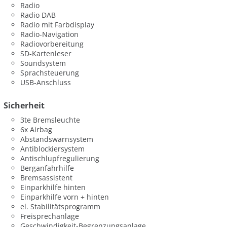
Radio
Radio DAB
Radio mit Farbdisplay
Radio-Navigation
Radiovorbereitung
SD-Kartenleser
Soundsystem
Sprachsteuerung
USB-Anschluss
Sicherheit
3te Bremsleuchte
6x Airbag
Abstandswarnsystem
Antiblockiersystem
Antischlupfregulierung
Berganfahrhilfe
Bremsassistent
Einparkhilfe hinten
Einparkhilfe vorn + hinten
el. Stabilitätsprogramm
Freisprechanlage
Geschwindigkeit-Begrenzungsanlage