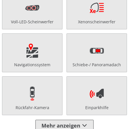
Voll-LED-Scheinwerfer
Xenonscheinwerfer
Navigationssystem
Schiebe-/ Panoramadach
Rückfahr-Kamera
Einparkhilfe
Mehr anzeigen