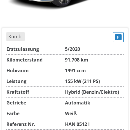
Kombi
P
Erstzulassung
5/2020
Kilometerstand
91.708 km
Hubraum
1991 ccm
Leistung
155 kW (211 PS)
Kraftstoff
Hybrid (Benzin/Elektro)
Getriebe
Automatik
Farbe
Weiß
Referenz Nr.
HAN 0512 I