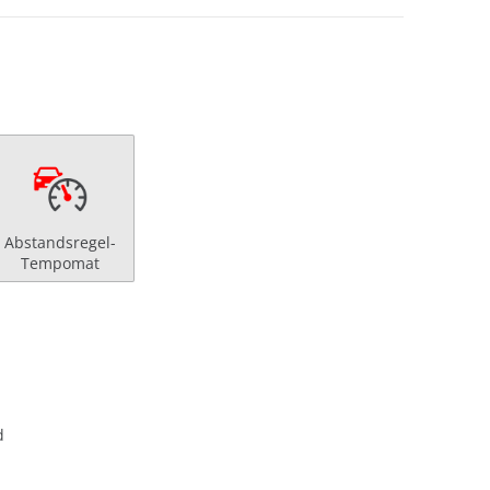
Abstandsregel-
Tempomat
d