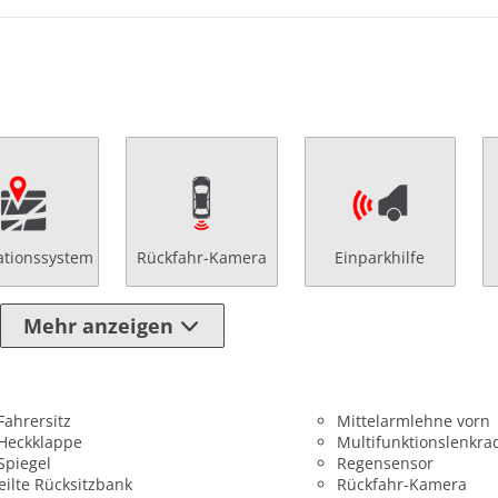
ationssystem
Rückfahr-Kamera
Einparkhilfe
Mehr anzeigen
 Fahrersitz
Mittelarmlehne vorn
 Heckklappe
Multifunktionslenkra
 Spiegel
Regensensor
eilte Rücksitzbank
Rückfahr-Kamera