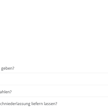
g geben?
ahlen?
hniederlassung liefern lassen?