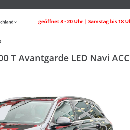
geöffnet 8 - 20 Uhr | Samstag bis 18 U
schland
fahrt
FAQ
e
00 T Avantgarde LED Navi AC