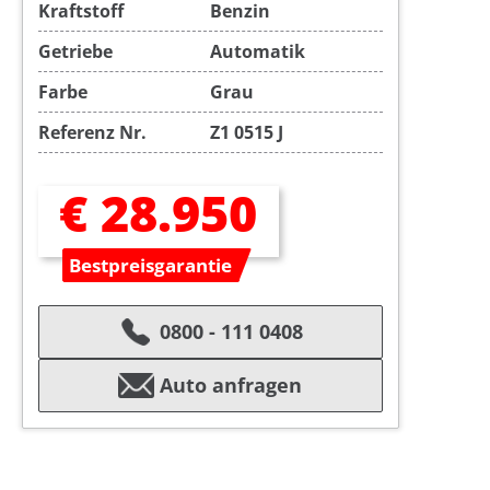
Kraftstoff
Benzin
Getriebe
Automatik
Farbe
Grau
Referenz Nr.
Z1 0515 J
€ 28.950
Bestpreisgarantie
0800 - 111 0408
Auto anfragen