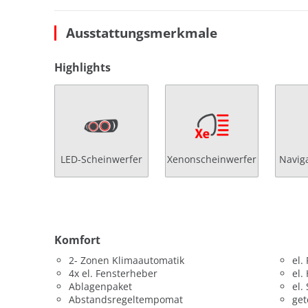
Ausstattungsmerkmale
Highlights
LED-Scheinwerfer
Xenonscheinwerfer
Navig
Komfort
2- Zonen Klimaautomatik
el.
4x el. Fensterheber
el.
Ablagenpaket
el.
Abstandsregeltempomat
get