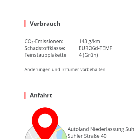
Verbrauch
CO
-Emissionen:
143 g/km
2
Schadstoffklasse:
EURO6d-TEMP
Feinstaubplakette:
4 (Grün)
Änderungen und Irrtümer vorbehalten
Anfahrt
Autoland Niederlassung Suhl
Suhler Straße 40