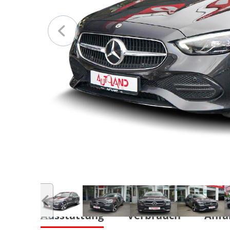
Ausstattung
Verbrauch
Anfa