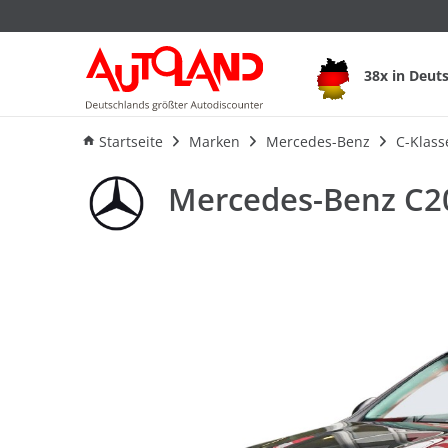
38x in Deut
Ausstattung
Verbrauch
An
Startseite
Marken
Mercedes-Benz
C-Klass
Mercedes-Benz C2