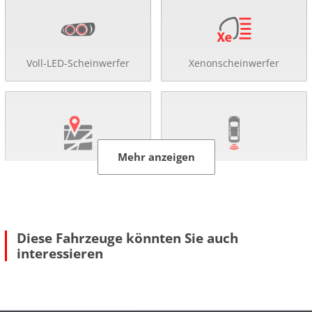
Voll-LED-Scheinwerfer
Xenonscheinwerfer
Mehr anzeigen
Navigationssystem
Rückfahr-Kamera
Diese Fahrzeuge könnten Sie auch
interessieren
Einparkhilfe
Abstandsregel-Tempomat