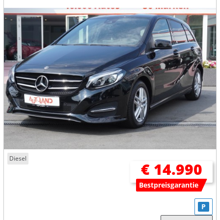
Diesel
€ 14.990
Bestpreisgarantie
P