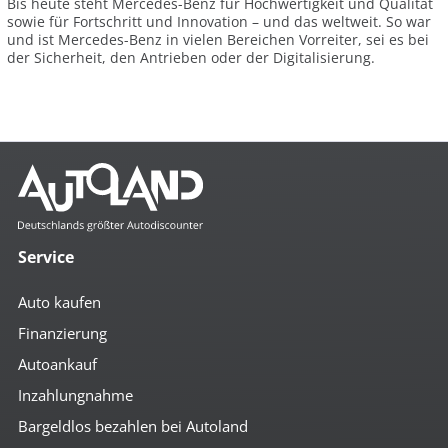
Bis heute steht Mercedes-Benz für Hochwertigkeit und Qualität
sowie für Fortschritt und Innovation – und das weltweit. So war
und ist Mercedes-Benz in vielen Bereichen Vorreiter, sei es bei
der Sicherheit, den Antrieben oder der Digitalisierung.
Service
Auto kaufen
Finanzierung
Autoankauf
Inzahlungnahme
Bargeldlos bezahlen bei Autoland