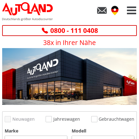
0800 - 111 0408
38x in Ihrer Nähe
Neuwagen
Jahreswagen
Gebrauchtwagen
Marke
Modell