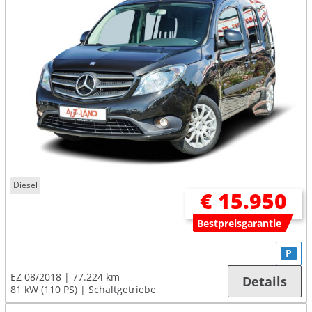
Diesel
€ 15.950
Bestpreisgarantie
P
EZ 08/2018
77.224 km
Details
81 kW (110 PS)
Schaltgetriebe