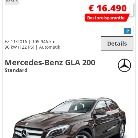
Benzin
€ 16.490
Bestpreisgarantie
P
EZ 11/2016
105.946 km
Details
90 kW (122 PS)
Automatik
Mercedes-Benz GLA 200
Standard