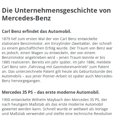
Die Unternehmensgeschichte von
Mercedes-Benz
Carl Benz erfindet das Automobil.
1879 lief zum ersten Mal der von Carl Benz entwickelte
stationäre Benzinmotor, ein Einzylinder-Zweitakter, der schnell
zu einem geschäftlichen Erfolg wurde. Der Traum von Benz war
es jedoch, einen Wagen zu entwickeln, der von einem
Benzinmotor angetrieben wird – jenen Traum konnte er bis
1885 realisieren. Bereits ein Jahr später, im Jahr 1886, meldete
Carl Benz sein „Fahrzeug mit Gasmotorenantrieb“ zum Patent
an. Das unterzeichnete Patent gilt heute als Geburtsstunde des
Automobils – aus jener Pionier-Arbeit ist später auch Mercedes-
Benz hervorgegangen.
Mercedes 35 PS – das erste moderne Automobil.
1900 entwickelte Wilhelm Maybach den Mercedes 35 PS, der
nach heutigem Maßstab als das erste moderne Automobil
gewertet werden kann. Schnell wurde er weltweit als Vorlage
und Maßstab verwendet und stellte eine technische Revolution