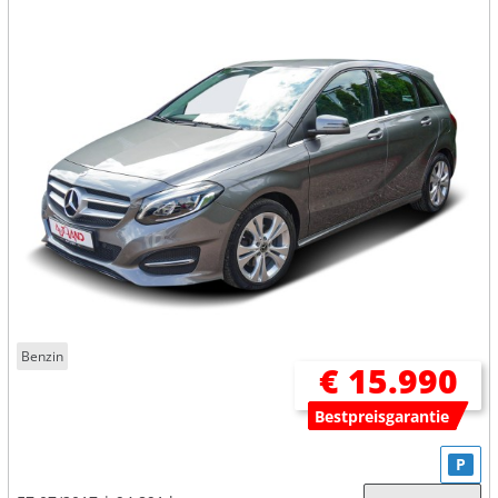
Benzin
€ 15.990
Bestpreisgarantie
P