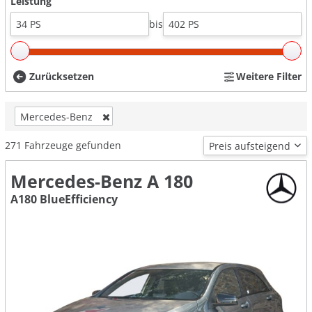
Leistung
bis
Zurücksetzen
Weitere Filter
Mercedes-Benz
271
Fahrzeuge gefunden
Mercedes-Benz A 180
A180 BlueEfficiency