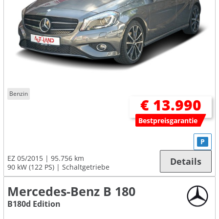
Benzin
€ 13.990
Bestpreisgarantie
P
EZ 05/2015
95.756 km
Details
90 kW (122 PS)
Schaltgetriebe
Mercedes-Benz B 180
B180d Edition