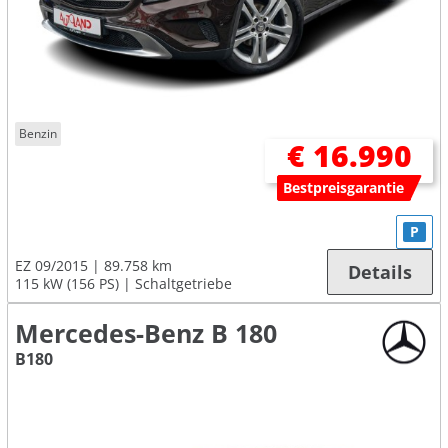
Benzin
€ 16.990
Bestpreisgarantie
P
EZ 09/2015
89.758 km
Details
115 kW (156 PS)
Schaltgetriebe
Mercedes-Benz B 180
B180