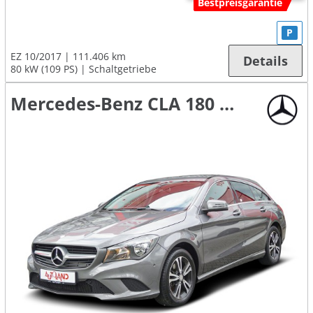
Bestpreisgarantie
P
EZ 10/2017
111.406 km
Details
80 kW (109 PS)
Schaltgetriebe
Mercedes-Benz CLA 180 Shooting Brake