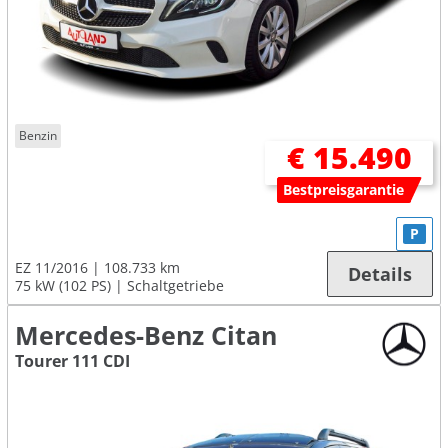
Benzin
€ 15.490
Bestpreisgarantie
P
EZ 11/2016
108.733 km
Details
75 kW (102 PS)
Schaltgetriebe
Mercedes-Benz Citan
Tourer 111 CDI