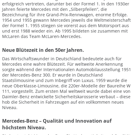
erfolgreich vertreten, darunter bei der Formel 1. In den 1930er
Jahren feierte Mercedes mit den „Silberpfeilen“, die
Bezeichnung für ihre Grand-Prix-Rennwagen, enorme Erfolge.
1954 und 1955 gewann Mercedes jeweils die Weltmeisterschaft
der Formel 1. 1955 stiegen sie vorerst aus dem Motorsport aus
und erst 1988 wieder ein. Ab 1995 bildeten sie zusammen mit
McLaren das Team McLaren-Mercedes.
Neue Blütezeit in den 50er Jahren.
Das Wirtschaftswunder in Deutschland bedeutete auch für
Mercedes eine wahre Blütezeit. Für weltweite Anerkennung
sorgte während der Internationalen Automobilausstellung 1951
der Mercedes-Benz 300. Er wurde in Deutschland
Staatslimousine und zum Inbegriff von Luxus. 1959 wurde die
neue Oberklasse-Limousine, die 220er-Modelle der Baureihe W
111, vorgestellt. Zum ersten Mal weltweit wurde dabei eine von
Daimler-Benz entwickelte Sicherheitskarosserie verbaut – diese
hob die Sicherheit in Fahrzeugen auf ein vollkommen neues
Niveau.
Mercedes-Benz – Qualität und Innovation auf
höchstem Niveau.