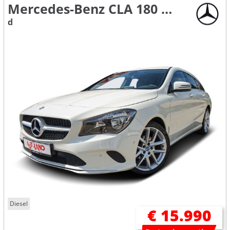
Mercedes-Benz CLA 180 Shooting Brake
d
Diesel
€ 15.990