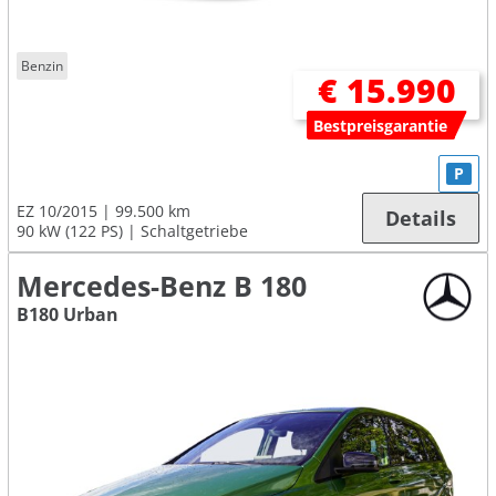
Benzin
€ 15.990
Bestpreisgarantie
P
EZ 10/2015
99.500 km
Details
90 kW (122 PS)
Schaltgetriebe
Mercedes-Benz B 180
B180 Urban