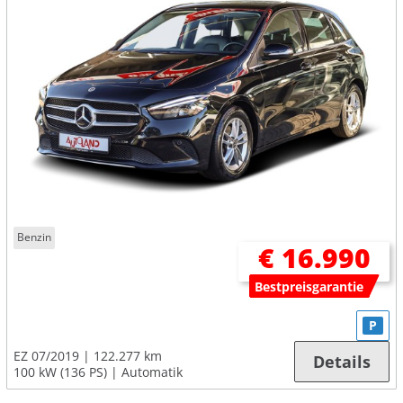
Benzin
€ 16.990
Bestpreisgarantie
P
EZ 07/2019
122.277 km
Details
100 kW (136 PS)
Automatik