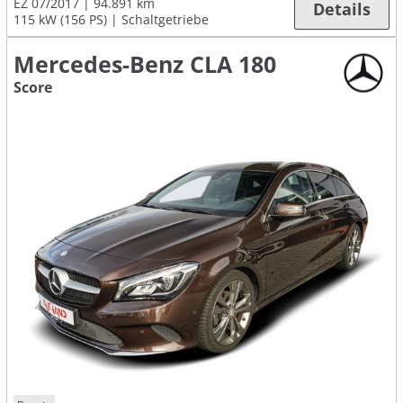
EZ 07/2017
94.891 km
Details
115 kW (156 PS)
Schaltgetriebe
Mercedes-Benz CLA 180
Score