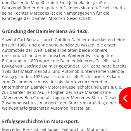
dar. Das erste Modell erhielt Emil Jellinek, der größte
Fahrzeughändler der späteren Daimler-Motoren-Gesellschaft –
seine Tochter Mercedes ist die Namensgeberin für die
Fahrzeuge der Daimler-Motoren-Gesellschaft.
Gründung der Daimler-Benz-AG 1926.
Sowohl Carl Benz als auch Gottlieb Daimler entwickelten beide
im Jahr 1886, und ohne voneinander zu wissen, die ersten
Automobile der Welt. Dabei arbeiteten beide Pioniere
unermüdlich an der technischen Weiterentwicklung ihrer
Erfindungen. 1890 wurde die Daimler-Motoren-Gesellschaft
(DMG) von Gottfried Daimler gegründet. Carl Benz hatte bereits
1883 das Maschinenbau- und Automobilunternehmen Benz &
Cie. gegründet. 1926 war es dann schließlich soweit: Es kam
zum Zusammenschluss der bis dato konkurrierenden
Unternehmen Daimler-Motoren-Gesellschaft und Benz & Cie.
zur Daimler-Benz AG. Es folgten der neue Markenname
„Mercedes-Benz“ und als Logo der Mercedes-Stern. Dieser
Zusammenschluss markierte den Start zum Aufstieg einer der
weltweit erfolgreichsten Automobilhersteller.
Erfolgsgeschichte im Motorsport.
Mercedes-Benz ist seit langer Zeit auch im Motorsport