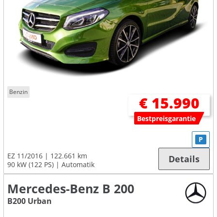
Benzin
€ 15.990
Bestpreisgarantie
P
EZ 11/2016
122.661 km
Details
90 kW (122 PS)
Automatik
Mercedes-Benz B 200
B200 Urban