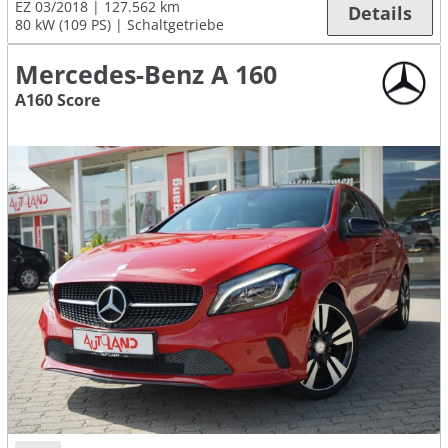
EZ 03/2018
127.562 km
Details
80 kW (109 PS)
Schaltgetriebe
Mercedes-Benz A 160
A160 Score