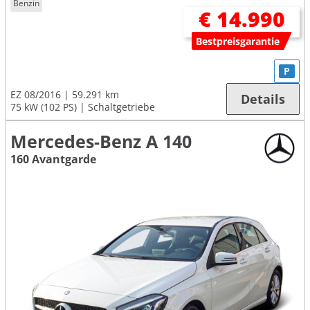
Benzin
€ 14.990
Bestpreisgarantie
P
EZ 08/2016
59.291 km
Details
75 kW (102 PS)
Schaltgetriebe
Mercedes-Benz A 140
160 Avantgarde