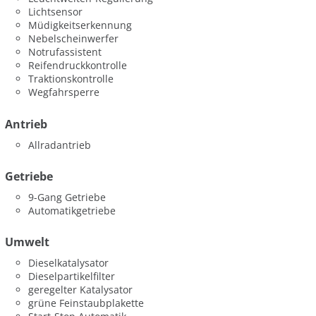
Lichtsensor
Müdigkeitserkennung
Nebelscheinwerfer
Notrufassistent
Reifendruckkontrolle
Traktionskontrolle
Wegfahrsperre
Antrieb
Allradantrieb
Getriebe
9-Gang Getriebe
Automatikgetriebe
Umwelt
Dieselkatalysator
Dieselpartikelfilter
geregelter Katalysator
grüne Feinstaubplakette