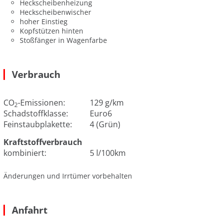
Heckscheibenheizung
Heckscheibenwischer
hoher Einstieg
Kopfstützen hinten
Stoßfänger in Wagenfarbe
Verbrauch
CO
-Emissionen:
129 g/km
2
Schadstoffklasse:
Euro6
Feinstaubplakette:
4 (Grün)
Kraftstoffverbrauch
kombiniert:
5 l/100km
Änderungen und Irrtümer vorbehalten
Anfahrt