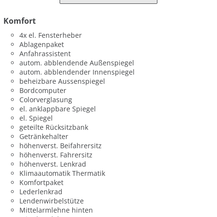
Komfort
4x el. Fensterheber
Ablagenpaket
Anfahrassistent
autom. abblendende Außenspiegel
autom. abblendender Innenspiegel
beheizbare Aussenspiegel
Bordcomputer
Colorverglasung
el. anklappbare Spiegel
el. Spiegel
geteilte Rücksitzbank
Getränkehalter
höhenverst. Beifahrersitz
höhenverst. Fahrersitz
höhenverst. Lenkrad
Klimaautomatik Thermatik
Komfortpaket
Lederlenkrad
Lendenwirbelstütze
Mittelarmlehne hinten