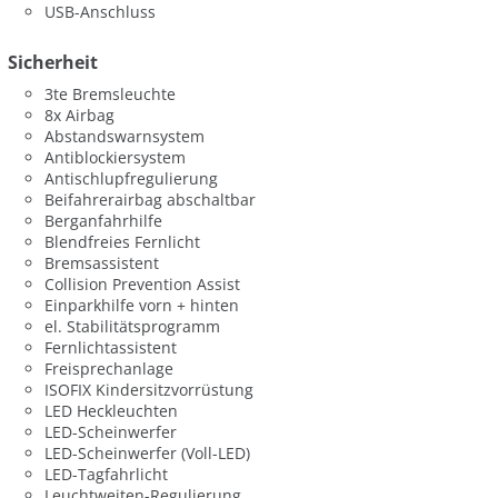
USB-Anschluss
Sicherheit
3te Bremsleuchte
8x Airbag
Abstandswarnsystem
Antiblockiersystem
Antischlupfregulierung
Beifahrerairbag abschaltbar
Berganfahrhilfe
Blendfreies Fernlicht
Bremsassistent
Collision Prevention Assist
Einparkhilfe vorn + hinten
el. Stabilitätsprogramm
Fernlichtassistent
Freisprechanlage
ISOFIX Kindersitzvorrüstung
LED Heckleuchten
LED-Scheinwerfer
LED-Scheinwerfer (Voll-LED)
LED-Tagfahrlicht
Leuchtweiten-Regulierung