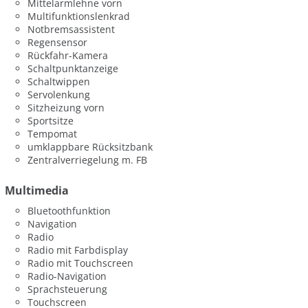
Mittelarmlehne vorn
Multifunktionslenkrad
Notbremsassistent
Regensensor
Rückfahr-Kamera
Schaltpunktanzeige
Schaltwippen
Servolenkung
Sitzheizung vorn
Sportsitze
Tempomat
umklappbare Rücksitzbank
Zentralverriegelung m. FB
Multimedia
Bluetoothfunktion
Navigation
Radio
Radio mit Farbdisplay
Radio mit Touchscreen
Radio-Navigation
Sprachsteuerung
Touchscreen