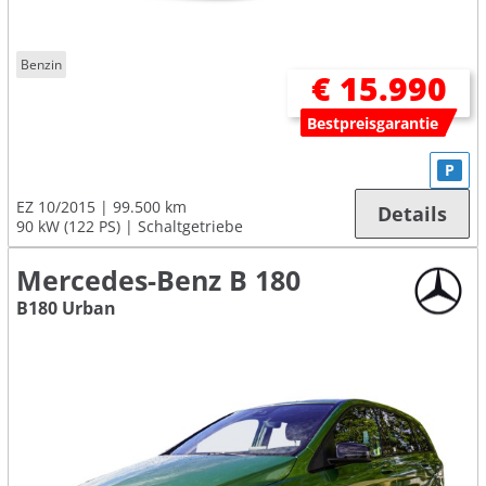
Benzin
€ 15.990
Bestpreisgarantie
P
EZ 10/2015
99.500 km
Details
90 kW (122 PS)
Schaltgetriebe
Mercedes-Benz B 180
B180 Urban