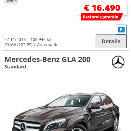
Benzin
€ 16.490
Bestpreisgarantie
P
EZ 11/2016
105.946 km
Details
90 kW (122 PS)
Automatik
Mercedes-Benz GLA 200
Standard