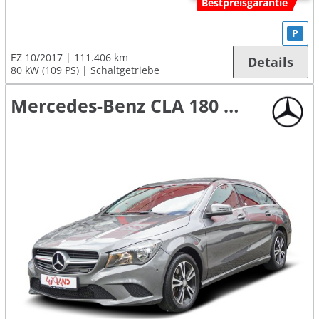
Bestpreisgarantie
P
EZ 10/2017
111.406 km
Details
80 kW (109 PS)
Schaltgetriebe
Mercedes-Benz CLA 180 Shooting Brake