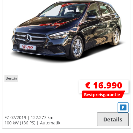
Benzin
€ 16.990
Bestpreisgarantie
P
EZ 07/2019
122.277 km
Details
100 kW (136 PS)
Automatik