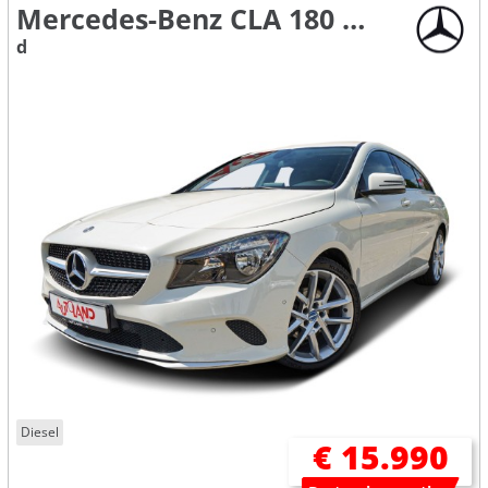
Mercedes-Benz CLA 180 Shooting Brake
d
Diesel
€ 15.990