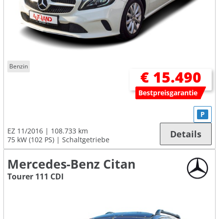
Benzin
€ 15.490
Bestpreisgarantie
P
EZ 11/2016
108.733 km
Details
75 kW (102 PS)
Schaltgetriebe
Mercedes-Benz Citan
Tourer 111 CDI