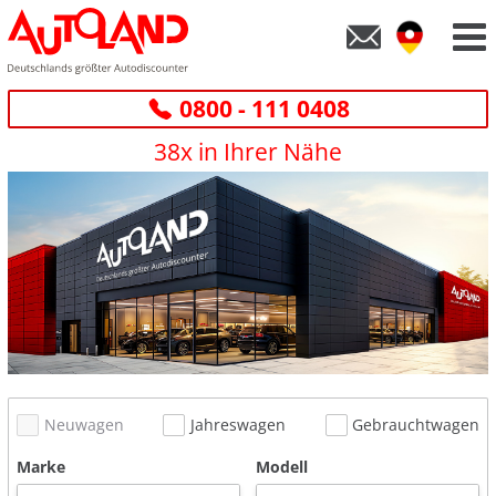
0800 - 111 0408
38x in Ihrer Nähe
Neuwagen
Jahreswagen
Gebrauchtwagen
Marke
Modell