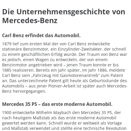
Die Unternehmensgeschichte von
Mercedes-Benz
Carl Benz erfindet das Automobil.
1879 lief zum ersten Mal der von Carl Benz entwickelte
stationäre Benzinmotor, ein Einzylinder-Zweitakter, der schnell
zu einem geschäftlichen Erfolg wurde. Der Traum von Benz war
es jedoch, einen Wagen zu entwickeln, der von einem
Benzinmotor angetrieben wird – jenen Traum konnte er bis
1885 realisieren. Bereits ein Jahr später, im Jahr 1886, meldete
Carl Benz sein „Fahrzeug mit Gasmotorenantrieb“ zum Patent
an. Das unterzeichnete Patent gilt heute als Geburtsstunde des
Automobils – aus jener Pionier-Arbeit ist später auch Mercedes-
Benz hervorgegangen.
Mercedes 35 PS – das erste moderne Automobil.
1900 entwickelte Wilhelm Maybach den Mercedes 35 PS, der
nach heutigem Maßstab als das erste moderne Automobil
gewertet werden kann. Schnell wurde er weltweit als Vorlage
und Maßstab verwendet und stellte eine technische Revolution