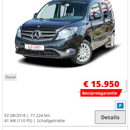
Diesel
€ 15.950
Bestpreisgarantie
P
EZ 08/2018
77.224 km
Details
81 kW (110 PS)
Schaltgetriebe