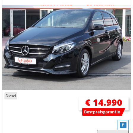
Diesel
€ 14.990
Bestpreisgarantie
P