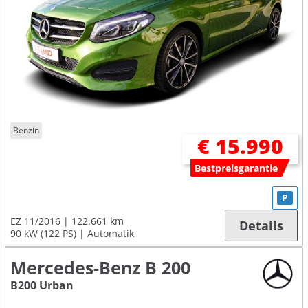
Benzin
€ 15.990
Bestpreisgarantie
P
EZ 11/2016
122.661 km
Details
90 kW (122 PS)
Automatik
Mercedes-Benz B 200
B200 Urban