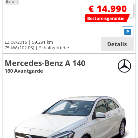
Benzin
€ 14.990
Bestpreisgarantie
P
EZ 08/2016
59.291 km
Details
75 kW (102 PS)
Schaltgetriebe
Mercedes-Benz A 140
160 Avantgarde