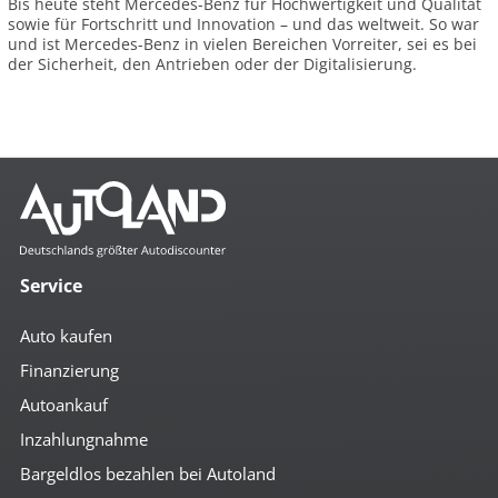
Bis heute steht Mercedes-Benz für Hochwertigkeit und Qualität
sowie für Fortschritt und Innovation – und das weltweit. So war
und ist Mercedes-Benz in vielen Bereichen Vorreiter, sei es bei
der Sicherheit, den Antrieben oder der Digitalisierung.
Service
Auto kaufen
Finanzierung
Autoankauf
Inzahlungnahme
Bargeldlos bezahlen bei Autoland