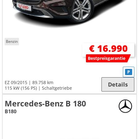
Benzin
€ 16.990
Bestpreisgarantie
P
EZ 09/2015
89.758 km
Details
115 kW (156 PS)
Schaltgetriebe
Mercedes-Benz B 180
B180