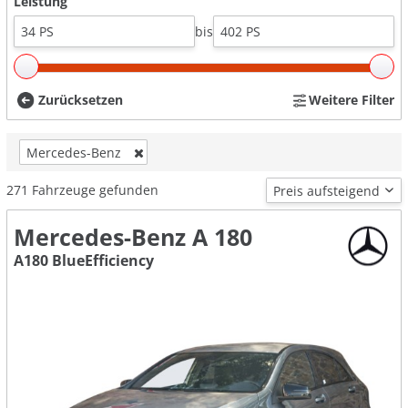
Leistung
bis
Zurücksetzen
Weitere Filter
Mercedes-Benz
271
Fahrzeuge gefunden
Mercedes-Benz A 180
A180 BlueEfficiency