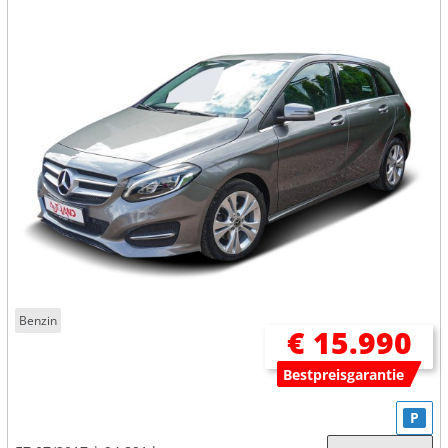
Benzin
€ 15.990
Bestpreisgarantie
P