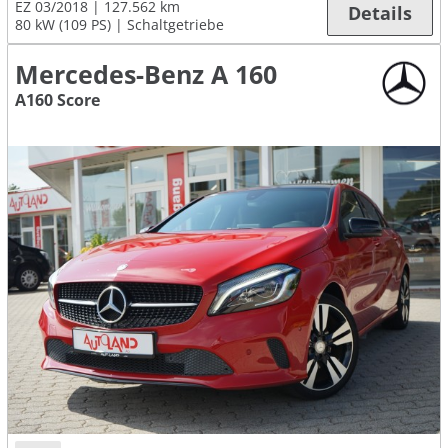
EZ 03/2018
127.562 km
Details
80 kW (109 PS)
Schaltgetriebe
Mercedes-Benz A 160
A160 Score