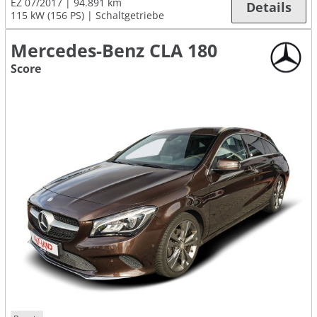
EZ 07/2017
94.891 km
Details
115 kW (156 PS)
Schaltgetriebe
Mercedes-Benz CLA 180
Score