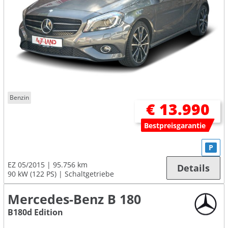
Benzin
€ 13.990
Bestpreisgarantie
P
EZ 05/2015
95.756 km
Details
90 kW (122 PS)
Schaltgetriebe
Mercedes-Benz B 180
B180d Edition