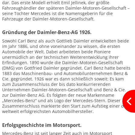
dar. Das erste Modell erhielt Emil Jellinek, der größte
Fahrzeughändler der späteren Daimler-Motoren-Gesellschaft –
seine Tochter Mercedes ist die Namensgeberin für die
Fahrzeuge der Daimler-Motoren-Gesellschaft.
Gründung der Daimler-Benz-AG 1926.
Sowohl Carl Benz als auch Gottlieb Daimler entwickelten beide
im Jahr 1886, und ohne voneinander zu wissen, die ersten
Automobile der Welt. Dabei arbeiteten beide Pioniere
unermüdlich an der technischen Weiterentwicklung ihrer
Erfindungen. 1890 wurde die Daimler-Motoren-Gesellschaft
(DMG) von Gottfried Daimler gegründet. Carl Benz hatte bereits
1883 das Maschinenbau- und Automobilunternehmen Benz &
Cie. gegründet. 1926 war es dann schließlich soweit: Es kam
zum Zusammenschluss der bis dato konkurrierenden
Unternehmen Daimler-Motoren-Gesellschaft und Benz & Cie.
zur Daimler-Benz AG. Es folgten der neue Markenname
„Mercedes-Benz“ und als Logo der Mercedes-Stern. Dieser
Zusammenschluss markierte den Start zum Aufstieg einer der
weltweit erfolgreichsten Automobilhersteller.
Erfolgsgeschichte im Motorsport.
Mercedes-Benz ist seit langer Zeit auch im Motorsport