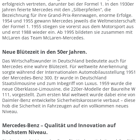
erfolgreich vertreten, darunter bei der Formel 1. In den 1930er
Jahren feierte Mercedes mit den „Silberpfeilen“, die
Bezeichnung für ihre Grand-Prix-Rennwagen, enorme Erfolge.
1954 und 1955 gewann Mercedes jeweils die Weltmeisterschaft
der Formel 1. 1955 stiegen sie vorerst aus dem Motorsport aus
und erst 1988 wieder ein. Ab 1995 bildeten sie zusammen mit
McLaren das Team McLaren-Mercedes.
Neue Blütezeit in den 50er Jahren.
Das Wirtschaftswunder in Deutschland bedeutete auch für
Mercedes eine wahre Blütezeit. Für weltweite Anerkennung
sorgte während der Internationalen Automobilausstellung 1951
der Mercedes-Benz 300. Er wurde in Deutschland
Staatslimousine und zum Inbegriff von Luxus. 1959 wurde die
neue Oberklasse-Limousine, die 220er-Modelle der Baureihe W
111, vorgestellt. Zum ersten Mal weltweit wurde dabei eine von
Daimler-Benz entwickelte Sicherheitskarosserie verbaut – diese
hob die Sicherheit in Fahrzeugen auf ein vollkommen neues
Niveau.
Mercedes-Benz – Qualität und Innovation auf
höchstem Niveau.