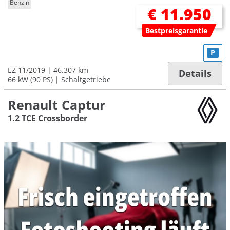
Benzin
€ 11.950
Bestpreisgarantie
P
EZ 11/2019
46.307 km
Details
66 kW (90 PS)
Schaltgetriebe
Renault Captur
1.2 TCE Crossborder