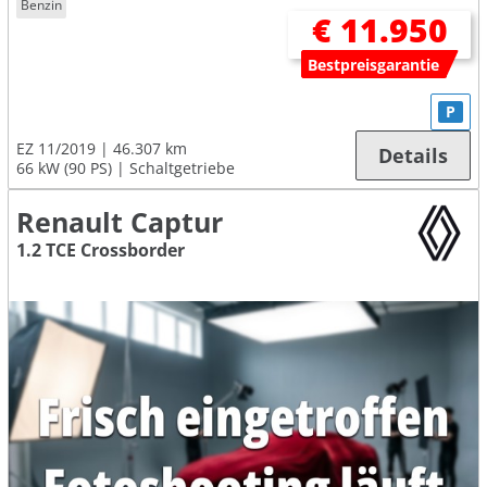
Benzin
€ 11.950
Bestpreisgarantie
P
EZ 11/2019
46.307 km
Details
66 kW (90 PS)
Schaltgetriebe
Renault Captur
1.2 TCE Crossborder