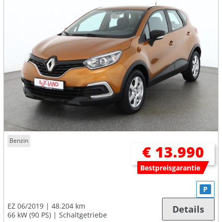
Benzin
€ 13.990
Bestpreisgarantie
P
EZ 06/2019
48.204 km
Details
66 kW (90 PS)
Schaltgetriebe