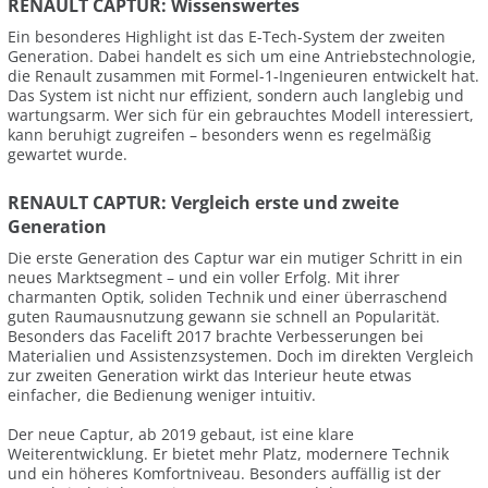
RENAULT CAPTUR: Wissenswertes
Ein besonderes Highlight ist das E-Tech-System der zweiten
Generation. Dabei handelt es sich um eine Antriebstechnologie,
die Renault zusammen mit Formel-1-Ingenieuren entwickelt hat.
Das System ist nicht nur effizient, sondern auch langlebig und
wartungsarm. Wer sich für ein gebrauchtes Modell interessiert,
kann beruhigt zugreifen – besonders wenn es regelmäßig
gewartet wurde.
RENAULT CAPTUR: Vergleich erste und zweite
Generation
Die erste Generation des Captur war ein mutiger Schritt in ein
neues Marktsegment – und ein voller Erfolg. Mit ihrer
charmanten Optik, soliden Technik und einer überraschend
guten Raumausnutzung gewann sie schnell an Popularität.
Besonders das Facelift 2017 brachte Verbesserungen bei
Materialien und Assistenzsystemen. Doch im direkten Vergleich
zur zweiten Generation wirkt das Interieur heute etwas
einfacher, die Bedienung weniger intuitiv.
Der neue Captur, ab 2019 gebaut, ist eine klare
Weiterentwicklung. Er bietet mehr Platz, modernere Technik
und ein höheres Komfortniveau. Besonders auffällig ist der