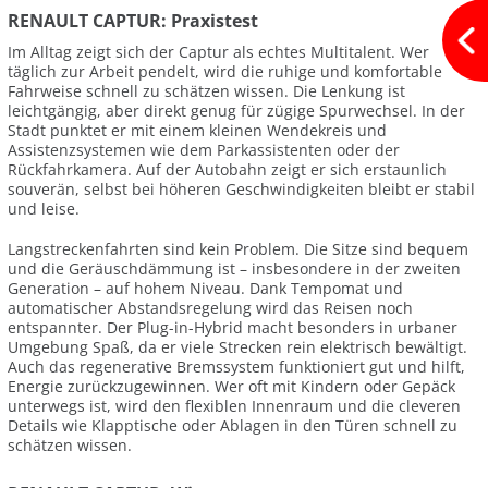
RENAULT CAPTUR: Praxistest
Im Alltag zeigt sich der Captur als echtes Multitalent. Wer
täglich zur Arbeit pendelt, wird die ruhige und komfortable
Fahrweise schnell zu schätzen wissen. Die Lenkung ist
leichtgängig, aber direkt genug für zügige Spurwechsel. In der
Stadt punktet er mit einem kleinen Wendekreis und
Assistenzsystemen wie dem Parkassistenten oder der
Rückfahrkamera. Auf der Autobahn zeigt er sich erstaunlich
souverän, selbst bei höheren Geschwindigkeiten bleibt er stabil
und leise.
Langstreckenfahrten sind kein Problem. Die Sitze sind bequem
und die Geräuschdämmung ist – insbesondere in der zweiten
Generation – auf hohem Niveau. Dank Tempomat und
automatischer Abstandsregelung wird das Reisen noch
entspannter. Der Plug-in-Hybrid macht besonders in urbaner
Umgebung Spaß, da er viele Strecken rein elektrisch bewältigt.
Auch das regenerative Bremssystem funktioniert gut und hilft,
Energie zurückzugewinnen. Wer oft mit Kindern oder Gepäck
unterwegs ist, wird den flexiblen Innenraum und die cleveren
Details wie Klapptische oder Ablagen in den Türen schnell zu
schätzen wissen.