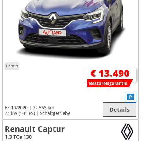
Benzin
€ 13.490
Bestpreisgarantie
P
EZ 10/2020
72.563 km
Details
74 kW (101 PS)
Schaltgetriebe
Renault Captur
1.3 TCe 130