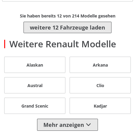
Sie haben bereits
12
von
214
Modelle gesehen
weitere 12 Fahrzeuge laden
Weitere Renault Modelle
Alaskan
Arkana
Austral
Clio
Grand Scenic
Kadjar
Mehr anzeigen