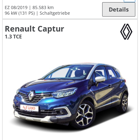
EZ 08/2019
85.583 km
Details
96 kW (131 PS)
Schaltgetriebe
Renault Captur
1.3 TCE