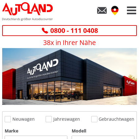
0800 - 111 0408
38x in Ihrer Nähe
Neuwagen
Jahreswagen
Gebrauchtwagen
Marke
Modell