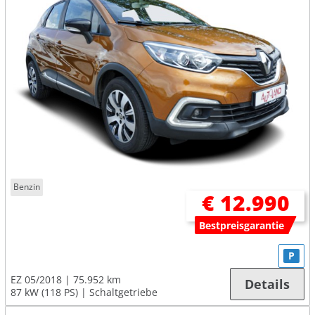
Benzin
€ 12.990
Bestpreisgarantie
P
EZ 05/2018
75.952 km
Details
87 kW (118 PS)
Schaltgetriebe