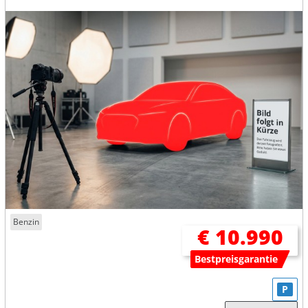
Benzin
€ 10.990
Bestpreisgarantie
P