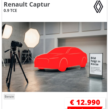
Renault Captur
0.9 TCE
Benzin
€ 12.990