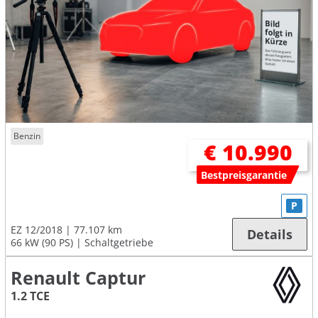
Benzin
€ 10.990
Bestpreisgarantie
P
EZ 12/2018
77.107 km
Details
66 kW (90 PS)
Schaltgetriebe
Renault Captur
1.2 TCE