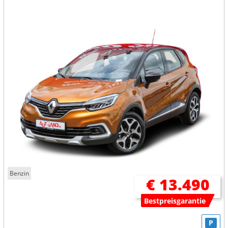
Benzin
€ 13.490
Bestpreisgarantie
P