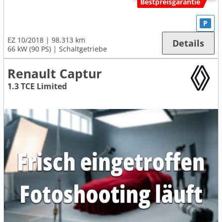
Bestpreisgarantie
P
EZ 10/2018
98.313 km
Details
66 kW (90 PS)
Schaltgetriebe
Renault Captur
1.3 TCE Limited