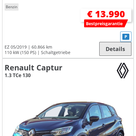
Benzin
€ 13.990
Bestpreisgarantie
P
EZ 05/2019
60.866 km
Details
110 kW (150 PS)
Schaltgetriebe
Renault Captur
1.3 TCe 130