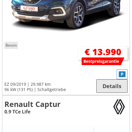
Benzin
€ 13.990
Bestpreisgarantie
P
EZ 09/2019
29.987 km
Details
96 kW (131 PS)
Schaltgetriebe
Renault Captur
0.9 TCe Life