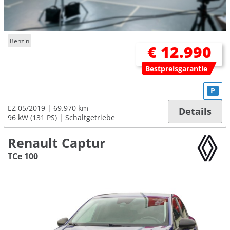
Benzin
€ 12.990
Bestpreisgarantie
P
EZ 05/2019
69.970 km
Details
96 kW (131 PS)
Schaltgetriebe
Renault Captur
TCe 100