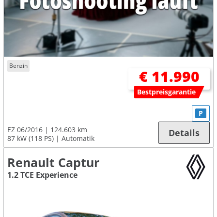
Benzin
€ 11.990
Bestpreisgarantie
P
EZ 06/2016
124.603 km
Details
87 kW (118 PS)
Automatik
Renault Captur
1.2 TCE Experience