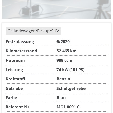
Geländewagen/Pickup/SUV
Erstzulassung
6/2020
Kilometerstand
52.465 km
Hubraum
999 ccm
Leistung
74 kW (101 PS)
Kraftstoff
Benzin
Getriebe
Schaltgetriebe
Farbe
Blau
Referenz Nr.
MOL 0091 C