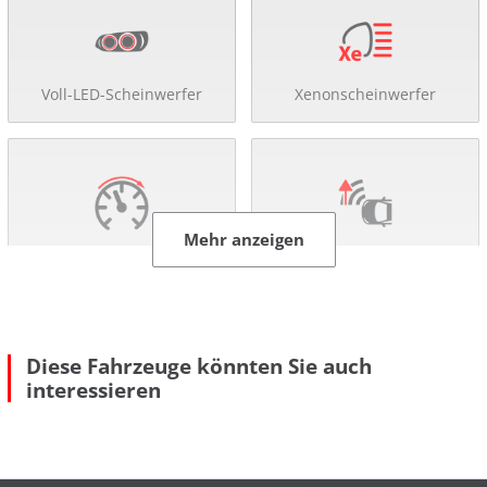
Voll-LED-Scheinwerfer
Xenonscheinwerfer
Mehr anzeigen
Tempomat
Verkehrszeich-Erkennung
Diese Fahrzeuge könnten Sie auch
interessieren
DAB-Radio
Komfort