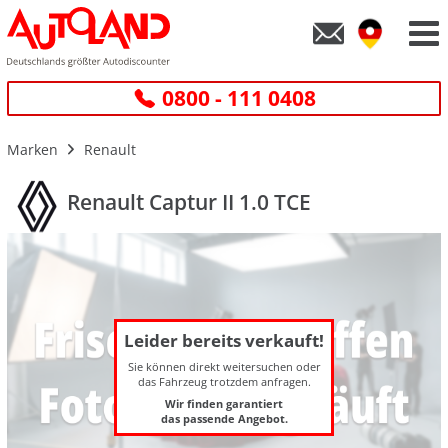
0800 - 111 0408
Marken
Renault
Renault Captur II 1.0 TCE
Leider bereits verkauft!
Sie können direkt weitersuchen oder
das Fahrzeug trotzdem anfragen.
Wir finden garantiert
das passende Angebot.