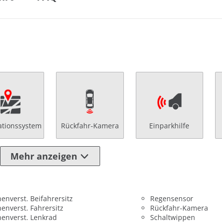
ationssystem
Rückfahr-Kamera
Einparkhilfe
Mehr anzeigen
enverst. Beifahrersitz
Regensensor
enverst. Fahrersitz
Rückfahr-Kamera
enverst. Lenkrad
Schaltwippen