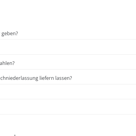
g geben?
ahlen?
hniederlassung liefern lassen?