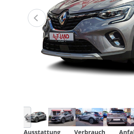
Ausstattung
Verbrauch
Anfa