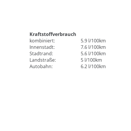
Kraftstoffverbrauch
kombiniert:
5.9 l/100km
Innenstadt:
7.6 l/100km
Stadtrand:
5.6 l/100km
Landstraße:
5 l/100km
Autobahn:
6.2 l/100km