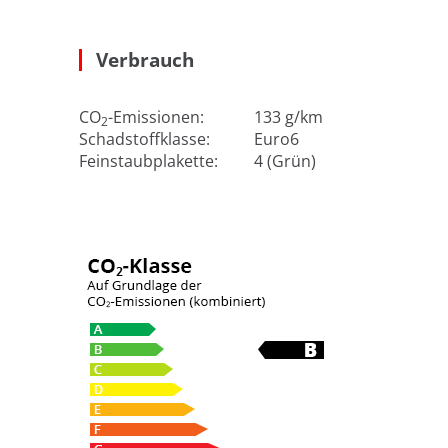
Verbrauch
CO
-Emissionen:
133 g/km
2
Schadstoffklasse:
Euro6
Feinstaubplakette:
4 (Grün)