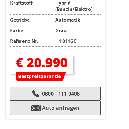
Kraftstoff
Hybrid
(Benzin/Elektro)
Getriebe
Automatik
Farbe
Grau
Referenz Nr.
H1 0116 E
€ 20.990
Bestpreisgarantie
0800 - 111 0408
Auto anfragen