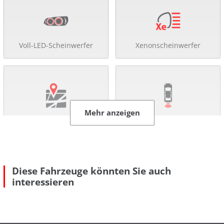
Voll-LED-Scheinwerfer
Xenonscheinwerfer
Mehr anzeigen
Navigationssystem
Rückfahr-Kamera
Diese Fahrzeuge könnten Sie auch
interessieren
Einparkhilfe
Tempomat