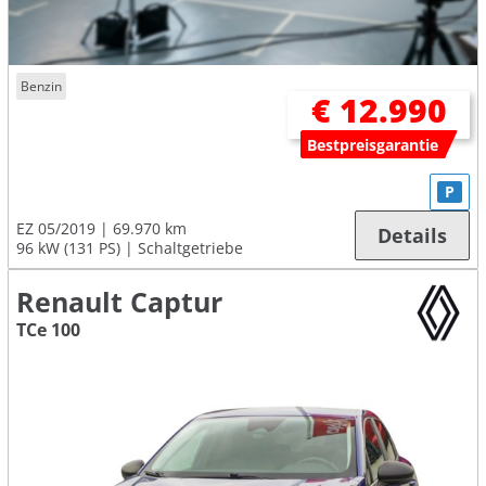
Benzin
€ 12.990
Bestpreisgarantie
P
EZ 05/2019
69.970 km
Details
96 kW (131 PS)
Schaltgetriebe
Renault Captur
TCe 100