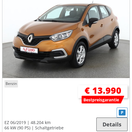
Benzin
€ 13.990
Bestpreisgarantie
P
EZ 06/2019
48.204 km
Details
66 kW (90 PS)
Schaltgetriebe