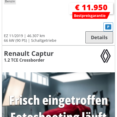
Benzin
€ 11.950
Bestpreisgarantie
P
EZ 11/2019
46.307 km
Details
66 kW (90 PS)
Schaltgetriebe
Renault Captur
1.2 TCE Crossborder