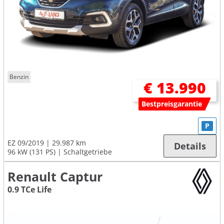
Benzin
€ 13.990
Bestpreisgarantie
P
EZ 09/2019
29.987 km
Details
96 kW (131 PS)
Schaltgetriebe
Renault Captur
0.9 TCe Life