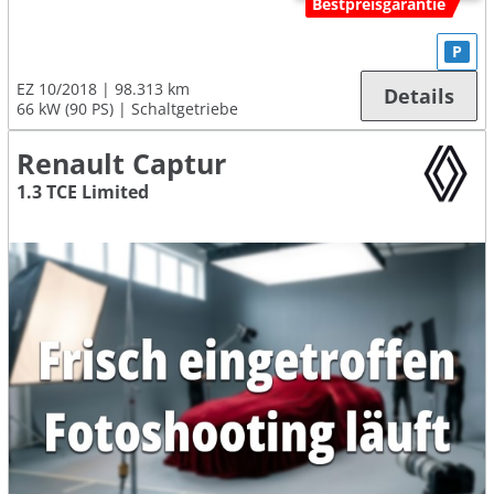
Bestpreisgarantie
P
EZ 10/2018
98.313 km
Details
66 kW (90 PS)
Schaltgetriebe
Renault Captur
1.3 TCE Limited