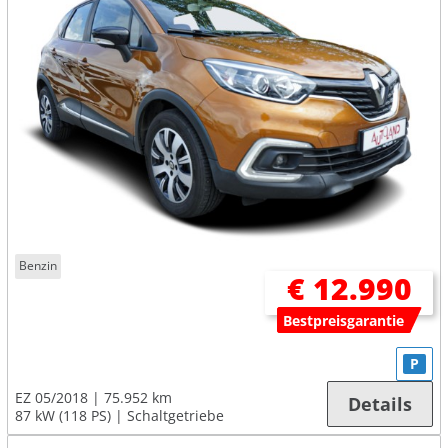
Benzin
€ 12.990
Bestpreisgarantie
P
EZ 05/2018
75.952 km
Details
87 kW (118 PS)
Schaltgetriebe