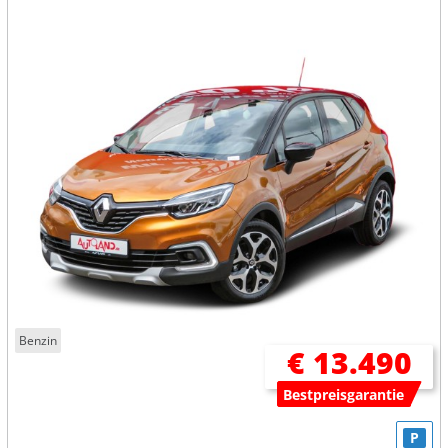
Benzin
€ 13.490
Bestpreisgarantie
P