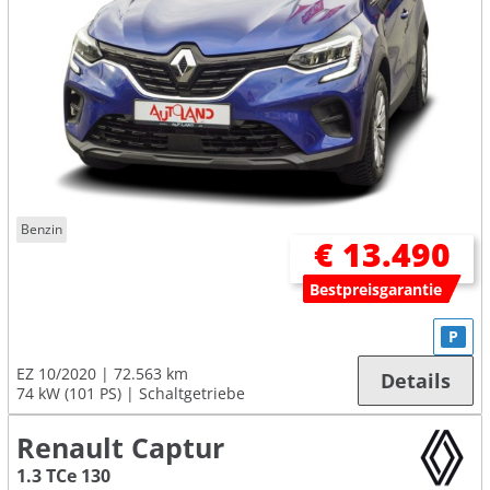
Benzin
€ 13.490
Bestpreisgarantie
P
EZ 10/2020
72.563 km
Details
74 kW (101 PS)
Schaltgetriebe
Renault Captur
1.3 TCe 130