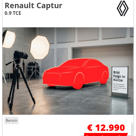
Renault Captur
0.9 TCE
Benzin
€ 12.990