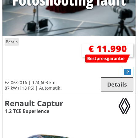
Benzin
€ 11.990
Bestpreisgarantie
P
EZ 06/2016
124.603 km
Details
87 kW (118 PS)
Automatik
Renault Captur
1.2 TCE Experience