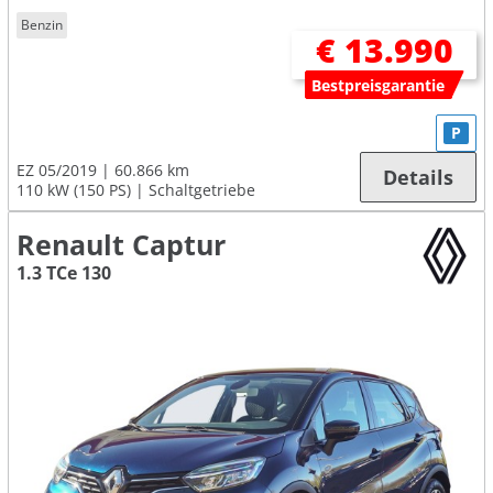
Benzin
€ 13.990
Bestpreisgarantie
P
EZ 05/2019
60.866 km
Details
110 kW (150 PS)
Schaltgetriebe
Renault Captur
1.3 TCe 130