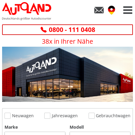
0800 - 111 0408
38x in Ihrer Nähe
Neuwagen
Jahreswagen
Gebrauchtwagen
Marke
Modell