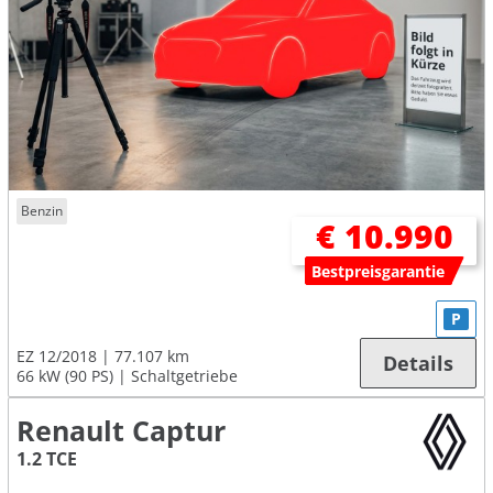
Benzin
€ 10.990
Bestpreisgarantie
P
EZ 12/2018
77.107 km
Details
66 kW (90 PS)
Schaltgetriebe
Renault Captur
1.2 TCE