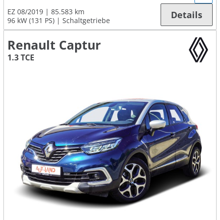
EZ 08/2019
85.583 km
Details
96 kW (131 PS)
Schaltgetriebe
Renault Captur
1.3 TCE