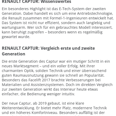
RENAULT CAPTUR: Wissenswertes
Ein besonderes Highlight ist das E-Tech-System der zweiten
Generation. Dabei handelt es sich um eine Antriebstechnologie,
die Renault zusammen mit Formel-1-Ingenieuren entwickelt hat.
Das System ist nicht nur effizient, sondern auch langlebig und
wartungsarm. Wer sich für ein gebrauchtes Modell interessiert,
kann beruhigt zugreifen – besonders wenn es regelmäßig
gewartet wurde.
RENAULT CAPTUR: Vergleich erste und zweite
Generation
Die erste Generation des Captur war ein mutiger Schritt in ein
neues Marktsegment – und ein voller Erfolg. Mit ihrer
charmanten Optik, soliden Technik und einer überraschend
guten Raumausnutzung gewann sie schnell an Popularität.
Besonders das Facelift 2017 brachte Verbesserungen bei
Materialien und Assistenzsystemen. Doch im direkten Vergleich
zur zweiten Generation wirkt das Interieur heute etwas
einfacher, die Bedienung weniger intuitiv.
Der neue Captur, ab 2019 gebaut, ist eine klare
Weiterentwicklung. Er bietet mehr Platz, modernere Technik
und ein höheres Komfortniveau. Besonders auffällig ist der