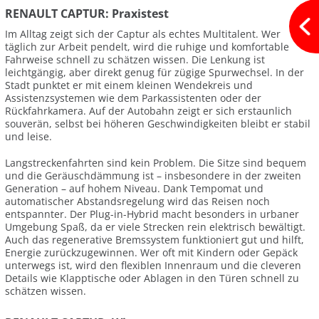
RENAULT CAPTUR: Praxistest
Im Alltag zeigt sich der Captur als echtes Multitalent. Wer
täglich zur Arbeit pendelt, wird die ruhige und komfortable
Fahrweise schnell zu schätzen wissen. Die Lenkung ist
leichtgängig, aber direkt genug für zügige Spurwechsel. In der
Stadt punktet er mit einem kleinen Wendekreis und
Assistenzsystemen wie dem Parkassistenten oder der
Rückfahrkamera. Auf der Autobahn zeigt er sich erstaunlich
souverän, selbst bei höheren Geschwindigkeiten bleibt er stabil
und leise.
Langstreckenfahrten sind kein Problem. Die Sitze sind bequem
und die Geräuschdämmung ist – insbesondere in der zweiten
Generation – auf hohem Niveau. Dank Tempomat und
automatischer Abstandsregelung wird das Reisen noch
entspannter. Der Plug-in-Hybrid macht besonders in urbaner
Umgebung Spaß, da er viele Strecken rein elektrisch bewältigt.
Auch das regenerative Bremssystem funktioniert gut und hilft,
Energie zurückzugewinnen. Wer oft mit Kindern oder Gepäck
unterwegs ist, wird den flexiblen Innenraum und die cleveren
Details wie Klapptische oder Ablagen in den Türen schnell zu
schätzen wissen.