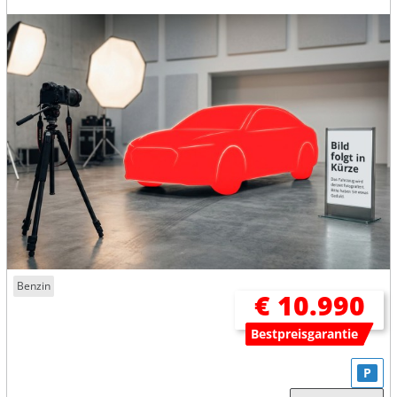
Benzin
€ 10.990
Bestpreisgarantie
P