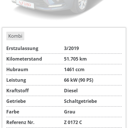
Kombi
Erstzulassung
3/2019
Kilometerstand
51.705 km
Hubraum
1461 ccm
Leistung
66 kW (90 PS)
Kraftstoff
Diesel
Getriebe
Schaltgetriebe
Farbe
Grau
Referenz Nr.
Z 0172 C