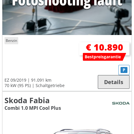
Benzin
€ 10.890
Bestpreisgarantie
P
EZ 09/2019
91.091 km
Details
70 kW (95 PS)
Schaltgetriebe
Skoda Fabia
Combi 1.0 MPI Cool Plus