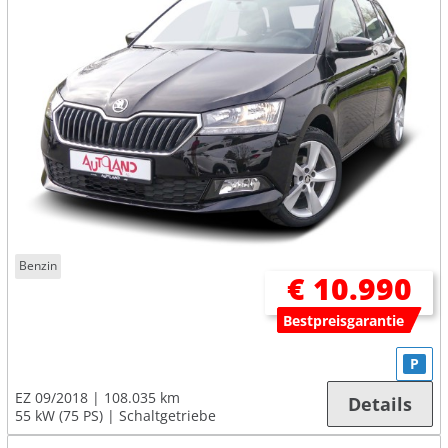
Benzin
€ 10.990
Bestpreisgarantie
P
EZ 09/2018
108.035 km
Details
55 kW (75 PS)
Schaltgetriebe