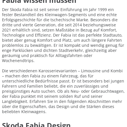
Fabia wissen müssen
Der Skoda Fabia ist seit seiner Einführung im Jahr 1999 ein
fester Bestandteil des Kleinwagen-Segments und eine echte
Erfolgsgeschichte für die tschechische Marke. Besonders die
dritte und vierte Generation, die seit 2014 beziehungsweise
2021 erhältlich sind, setzen Maßstäbe in Bezug auf Komfort,
Technologie und Effizienz. Der Fabia ist das perfekte Stadtauto,
bietet aber genug Komfort und Platz, um auch längere Fahrten
problemlos zu bewältigen. Er ist kompakt und wendig genug für
enge Parklücken und dichten Stadtverkehr, gleichzeitig aber
geräumig und praktisch für Alltagsfahrten oder
Wochenendtrips.
Die verschiedenen Karosserievarianten – Limousine und Kombi
– machen den Fabia zu einem Fahrzeug, das für
unterschiedliche Bedürfnisse passt. Er ist besonders bei jungen
Fahrern und Familien beliebt, die ein zuverlässiges und
preisgünstiges Auto suchen. Ob als Neu- oder Gebrauchtwagen,
der Fabia punktet mit seinem soliden Ruf und seiner
Langlebigkeit. Erfahren Sie in den folgenden Abschnitten mehr
über die Eigenschaften, das Design und die Stärken dieses
beliebten Kleinwagens.
Skoda Fabia Design