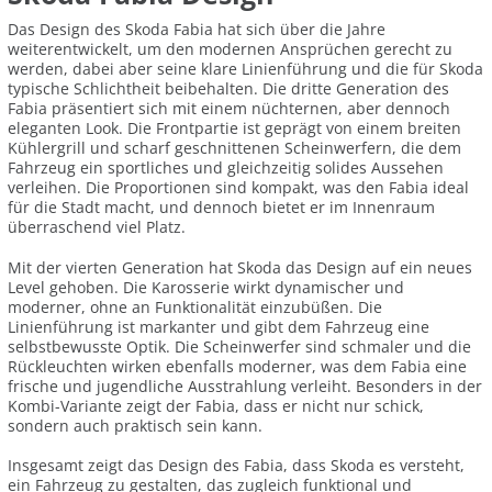
Das Design des Skoda Fabia hat sich über die Jahre
weiterentwickelt, um den modernen Ansprüchen gerecht zu
werden, dabei aber seine klare Linienführung und die für Skoda
typische Schlichtheit beibehalten. Die dritte Generation des
Fabia präsentiert sich mit einem nüchternen, aber dennoch
eleganten Look. Die Frontpartie ist geprägt von einem breiten
Kühlergrill und scharf geschnittenen Scheinwerfern, die dem
Fahrzeug ein sportliches und gleichzeitig solides Aussehen
verleihen. Die Proportionen sind kompakt, was den Fabia ideal
für die Stadt macht, und dennoch bietet er im Innenraum
überraschend viel Platz.
Mit der vierten Generation hat Skoda das Design auf ein neues
Level gehoben. Die Karosserie wirkt dynamischer und
moderner, ohne an Funktionalität einzubüßen. Die
Linienführung ist markanter und gibt dem Fahrzeug eine
selbstbewusste Optik. Die Scheinwerfer sind schmaler und die
Rückleuchten wirken ebenfalls moderner, was dem Fabia eine
frische und jugendliche Ausstrahlung verleiht. Besonders in der
Kombi-Variante zeigt der Fabia, dass er nicht nur schick,
sondern auch praktisch sein kann.
Insgesamt zeigt das Design des Fabia, dass Skoda es versteht,
ein Fahrzeug zu gestalten, das zugleich funktional und