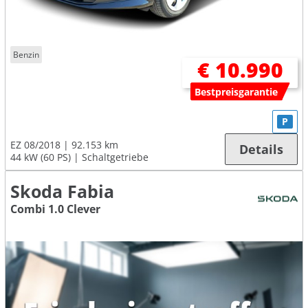
Benzin
€ 10.990
Bestpreisgarantie
P
EZ 08/2018
92.153 km
Details
44 kW (60 PS)
Schaltgetriebe
Skoda Fabia
Combi 1.0 Clever