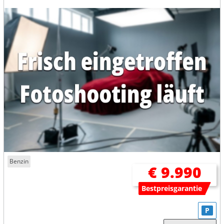
Benzin
€ 9.990
Bestpreisgarantie
P