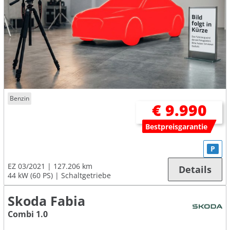
Benzin
€ 9.990
Bestpreisgarantie
P
EZ 03/2021
127.206 km
Details
44 kW (60 PS)
Schaltgetriebe
Skoda Fabia
Combi 1.0