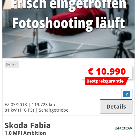
Benzin
€ 10.990
Bestpreisgarantie
P
EZ 03/2018
119.723 km
Details
81 kW (110 PS)
Schaltgetriebe
Skoda Fabia
1.0 MPI Ambition