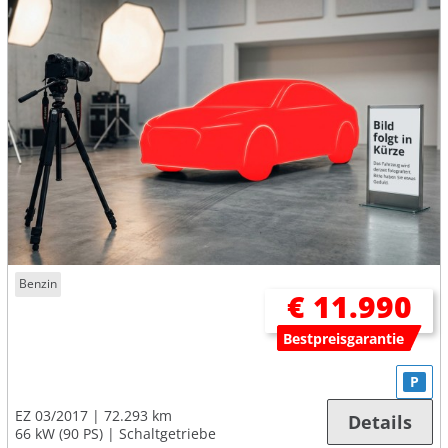
Benzin
€ 11.990
Bestpreisgarantie
P
EZ 03/2017
72.293 km
Details
66 kW (90 PS)
Schaltgetriebe