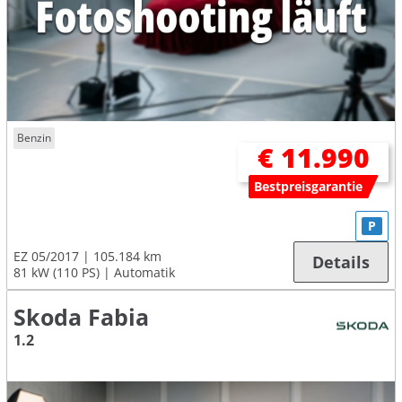
Benzin
€ 11.990
Bestpreisgarantie
P
EZ 05/2017
105.184 km
Details
81 kW (110 PS)
Automatik
Skoda Fabia
1.2