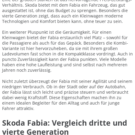
Verhältnis. Skoda bietet mit dem Fabia ein Fahrzeug, das gut
ausgestattet ist, ohne das Budget zu sprengen. Besonders die
vierte Generation zeigt, dass auch ein Kleinwagen moderne
Technologien und Komfort bieten kann, ohne teuer zu sein.
Ein weiterer Pluspunkt ist die Geräumigkeit. Für einen
Kleinwagen bietet der Fabia erstaunlich viel Platz – sowohl für
die Passagiere als auch für das Gepäck. Besonders die Kombi-
Variante ist hier hervorzuheben, da sie mit ihrem großen
Ladevolumen fast schon in die Kompaktklasse vordringt. Auch in
puncto Zuverlässigkeit kann der Fabia punkten. Viele Modelle
haben eine hohe Laufleistung und sind selbst nach mehreren
Jahren noch zuverlässig.
Nicht zuletzt überzeugt der Fabia mit seiner Agilität und seinem
niedrigen Verbrauch. Ob in der Stadt oder auf der Autobahn,
der Fabia lässt sich leicht und präzise steuern und verbraucht
dabei wenig Kraftstoff. Diese Eigenschaften machen ihn zu
einem idealen Begleiter für den Alltag und auch für junge
Fahrer attraktiv.
Skoda Fabia: Vergleich dritte und
vierte Generation