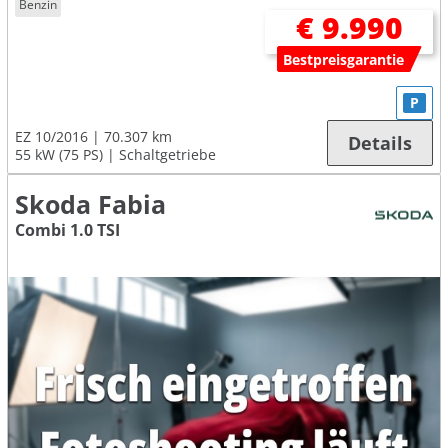
Benzin
€ 9.990
Bestpreisgarantie
P
EZ 10/2016
70.307 km
Details
55 kW (75 PS)
Schaltgetriebe
Skoda Fabia
Combi 1.0 TSI