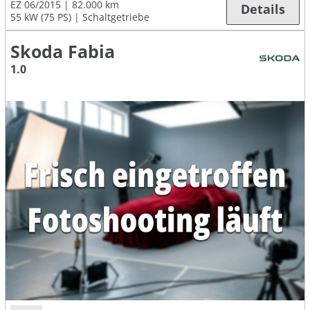
EZ 06/2015
82.000 km
Details
55 kW (75 PS)
Schaltgetriebe
Skoda Fabia
1.0