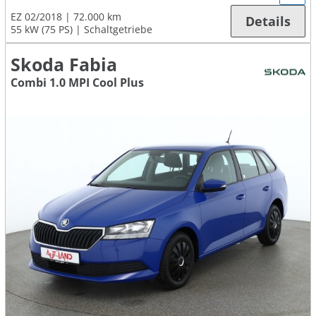
EZ 02/2018
72.000 km
Details
55 kW (75 PS)
Schaltgetriebe
Skoda Fabia
Combi 1.0 MPI Cool Plus