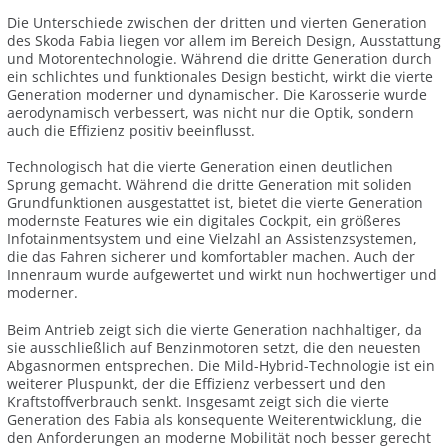
Die Unterschiede zwischen der dritten und vierten Generation
des Skoda Fabia liegen vor allem im Bereich Design, Ausstattung
und Motorentechnologie. Während die dritte Generation durch
ein schlichtes und funktionales Design besticht, wirkt die vierte
Generation moderner und dynamischer. Die Karosserie wurde
aerodynamisch verbessert, was nicht nur die Optik, sondern
auch die Effizienz positiv beeinflusst.
Technologisch hat die vierte Generation einen deutlichen
Sprung gemacht. Während die dritte Generation mit soliden
Grundfunktionen ausgestattet ist, bietet die vierte Generation
modernste Features wie ein digitales Cockpit, ein größeres
Infotainmentsystem und eine Vielzahl an Assistenzsystemen,
die das Fahren sicherer und komfortabler machen. Auch der
Innenraum wurde aufgewertet und wirkt nun hochwertiger und
moderner.
Beim Antrieb zeigt sich die vierte Generation nachhaltiger, da
sie ausschließlich auf Benzinmotoren setzt, die den neuesten
Abgasnormen entsprechen. Die Mild-Hybrid-Technologie ist ein
weiterer Pluspunkt, der die Effizienz verbessert und den
Kraftstoffverbrauch senkt. Insgesamt zeigt sich die vierte
Generation des Fabia als konsequente Weiterentwicklung, die
den Anforderungen an moderne Mobilität noch besser gerecht