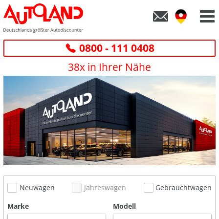
0800 - 111 0408
38x in Ihrer Nähe
Neuwagen
Jahreswagen
Gebrauchtwagen
Marke
Modell