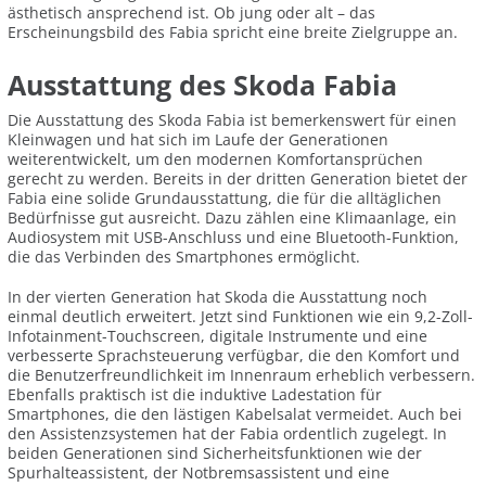
ästhetisch ansprechend ist. Ob jung oder alt – das
Erscheinungsbild des Fabia spricht eine breite Zielgruppe an.
Ausstattung des Skoda Fabia
Die Ausstattung des Skoda Fabia ist bemerkenswert für einen
Kleinwagen und hat sich im Laufe der Generationen
weiterentwickelt, um den modernen Komfortansprüchen
gerecht zu werden. Bereits in der dritten Generation bietet der
Fabia eine solide Grundausstattung, die für die alltäglichen
Bedürfnisse gut ausreicht. Dazu zählen eine Klimaanlage, ein
Audiosystem mit USB-Anschluss und eine Bluetooth-Funktion,
die das Verbinden des Smartphones ermöglicht.
In der vierten Generation hat Skoda die Ausstattung noch
einmal deutlich erweitert. Jetzt sind Funktionen wie ein 9,2-Zoll-
Infotainment-Touchscreen, digitale Instrumente und eine
verbesserte Sprachsteuerung verfügbar, die den Komfort und
die Benutzerfreundlichkeit im Innenraum erheblich verbessern.
Ebenfalls praktisch ist die induktive Ladestation für
Smartphones, die den lästigen Kabelsalat vermeidet. Auch bei
den Assistenzsystemen hat der Fabia ordentlich zugelegt. In
beiden Generationen sind Sicherheitsfunktionen wie der
Spurhalteassistent, der Notbremsassistent und eine