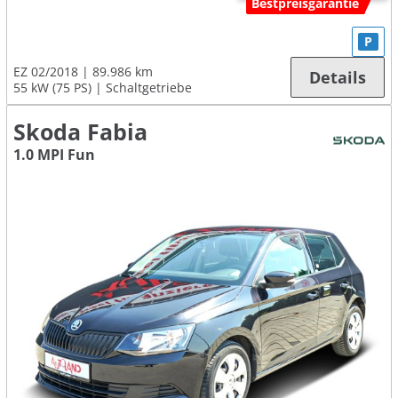
Bestpreisgarantie
P
EZ 02/2018
89.986 km
Details
55 kW (75 PS)
Schaltgetriebe
Skoda Fabia
1.0 MPI Fun