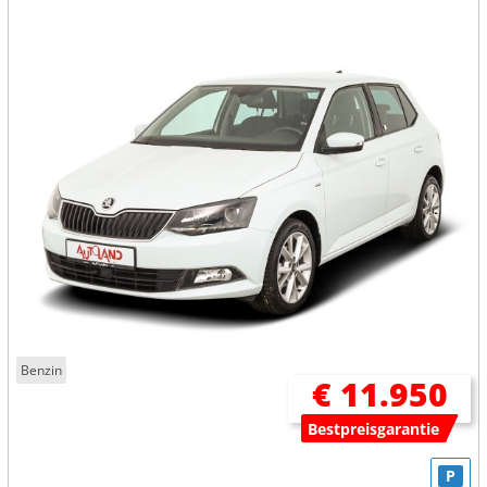
Benzin
€ 11.950
Bestpreisgarantie
P