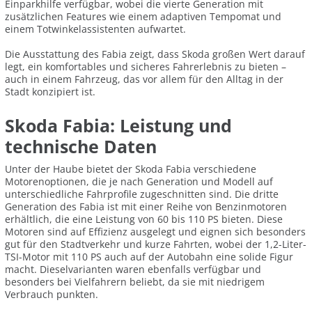
Einparkhilfe verfügbar, wobei die vierte Generation mit
zusätzlichen Features wie einem adaptiven Tempomat und
einem Totwinkelassistenten aufwartet.
Die Ausstattung des Fabia zeigt, dass Skoda großen Wert darauf
legt, ein komfortables und sicheres Fahrerlebnis zu bieten –
auch in einem Fahrzeug, das vor allem für den Alltag in der
Stadt konzipiert ist.
Skoda Fabia: Leistung und
technische Daten
Unter der Haube bietet der Skoda Fabia verschiedene
Motorenoptionen, die je nach Generation und Modell auf
unterschiedliche Fahrprofile zugeschnitten sind. Die dritte
Generation des Fabia ist mit einer Reihe von Benzinmotoren
erhältlich, die eine Leistung von 60 bis 110 PS bieten. Diese
Motoren sind auf Effizienz ausgelegt und eignen sich besonders
gut für den Stadtverkehr und kurze Fahrten, wobei der 1,2-Liter-
TSI-Motor mit 110 PS auch auf der Autobahn eine solide Figur
macht. Dieselvarianten waren ebenfalls verfügbar und
besonders bei Vielfahrern beliebt, da sie mit niedrigem
Verbrauch punkten.