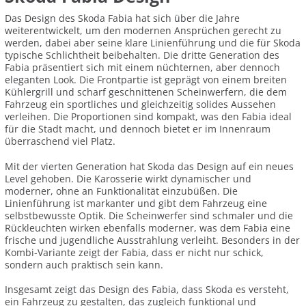
Das Design des Skoda Fabia hat sich über die Jahre
weiterentwickelt, um den modernen Ansprüchen gerecht zu
werden, dabei aber seine klare Linienführung und die für Skoda
typische Schlichtheit beibehalten. Die dritte Generation des
Fabia präsentiert sich mit einem nüchternen, aber dennoch
eleganten Look. Die Frontpartie ist geprägt von einem breiten
Kühlergrill und scharf geschnittenen Scheinwerfern, die dem
Fahrzeug ein sportliches und gleichzeitig solides Aussehen
verleihen. Die Proportionen sind kompakt, was den Fabia ideal
für die Stadt macht, und dennoch bietet er im Innenraum
überraschend viel Platz.
Mit der vierten Generation hat Skoda das Design auf ein neues
Level gehoben. Die Karosserie wirkt dynamischer und
moderner, ohne an Funktionalität einzubüßen. Die
Linienführung ist markanter und gibt dem Fahrzeug eine
selbstbewusste Optik. Die Scheinwerfer sind schmaler und die
Rückleuchten wirken ebenfalls moderner, was dem Fabia eine
frische und jugendliche Ausstrahlung verleiht. Besonders in der
Kombi-Variante zeigt der Fabia, dass er nicht nur schick,
sondern auch praktisch sein kann.
Insgesamt zeigt das Design des Fabia, dass Skoda es versteht,
ein Fahrzeug zu gestalten, das zugleich funktional und