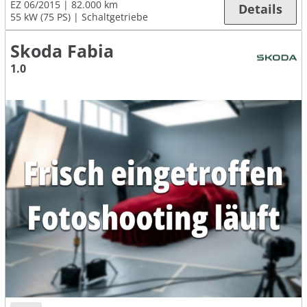
EZ 06/2015
82.000 km
Details
55 kW (75 PS)
Schaltgetriebe
Skoda Fabia
1.0