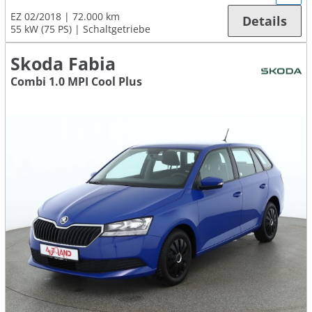
EZ 02/2018
72.000 km
Details
55 kW (75 PS)
Schaltgetriebe
Skoda Fabia
Combi 1.0 MPI Cool Plus