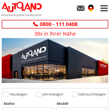
0800 - 111 0408
38x in Ihrer Nähe
Neuwagen
Jahreswagen
Gebrauchtwagen
Marke
Modell