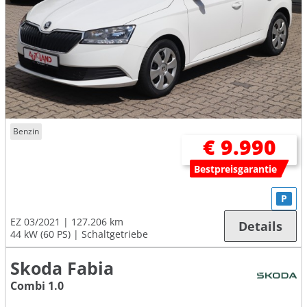
Benzin
€ 9.990
Bestpreisgarantie
P
EZ 03/2021
127.206 km
Details
44 kW (60 PS)
Schaltgetriebe
Skoda Fabia
Combi 1.0