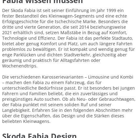
Fabia wissen müssen
Der Skoda Fabia ist seit seiner Einführung im Jahr 1999 ein
fester Bestandteil des Kleinwagen-Segments und eine echte
Erfolgsgeschichte für die tschechische Marke. Besonders die
dritte und vierte Generation, die seit 2014 beziehungsweise
2021 erhältlich sind, setzen Maßstäbe in Bezug auf Komfort,
Technologie und Effizienz. Der Fabia ist das perfekte Stadtauto,
bietet aber genug Komfort und Platz, um auch längere Fahrten
problemlos zu bewältigen. Er ist kompakt und wendig genug für
enge Parklücken und dichten Stadtverkehr, gleichzeitig aber
geräumig und praktisch für Alltagsfahrten oder
Wochenendtrips.
Die verschiedenen Karosserievarianten – Limousine und Kombi
– machen den Fabia zu einem Fahrzeug, das für
unterschiedliche Bedürfnisse passt. Er ist besonders bei jungen
Fahrern und Familien beliebt, die ein zuverlässiges und
preisgünstiges Auto suchen. Ob als Neu- oder Gebrauchtwagen,
der Fabia punktet mit seinem soliden Ruf und seiner
Langlebigkeit. Erfahren Sie in den folgenden Abschnitten mehr
über die Eigenschaften, das Design und die Stärken dieses
beliebten Kleinwagens.
Skoda Fabia Design