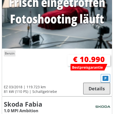
Benzin
€ 10.990
Bestpreisgarantie
P
EZ 03/2018
119.723 km
Details
81 kW (110 PS)
Schaltgetriebe
Skoda Fabia
1.0 MPI Ambition