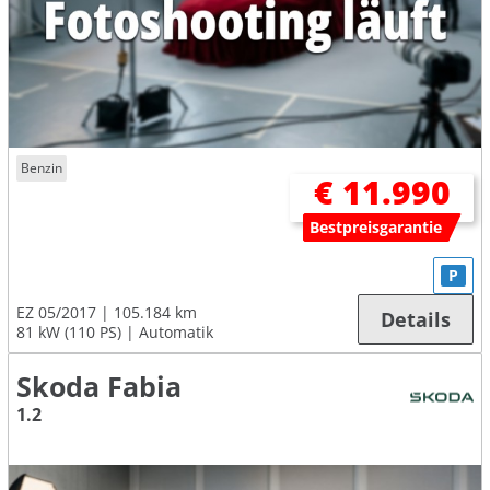
Benzin
€ 11.990
Bestpreisgarantie
P
EZ 05/2017
105.184 km
Details
81 kW (110 PS)
Automatik
Skoda Fabia
1.2