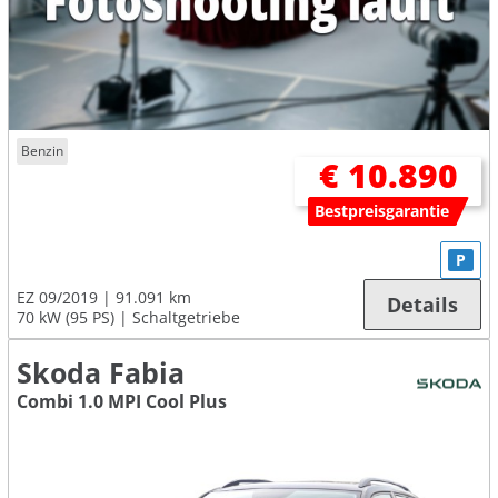
Benzin
€ 10.890
Bestpreisgarantie
P
EZ 09/2019
91.091 km
Details
70 kW (95 PS)
Schaltgetriebe
Skoda Fabia
Combi 1.0 MPI Cool Plus