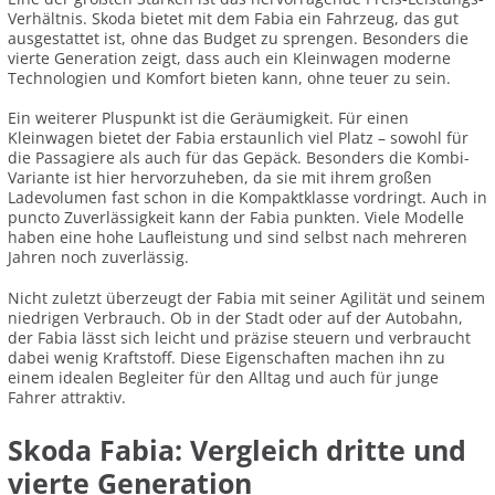
Verhältnis. Skoda bietet mit dem Fabia ein Fahrzeug, das gut
ausgestattet ist, ohne das Budget zu sprengen. Besonders die
vierte Generation zeigt, dass auch ein Kleinwagen moderne
Technologien und Komfort bieten kann, ohne teuer zu sein.
Ein weiterer Pluspunkt ist die Geräumigkeit. Für einen
Kleinwagen bietet der Fabia erstaunlich viel Platz – sowohl für
die Passagiere als auch für das Gepäck. Besonders die Kombi-
Variante ist hier hervorzuheben, da sie mit ihrem großen
Ladevolumen fast schon in die Kompaktklasse vordringt. Auch in
puncto Zuverlässigkeit kann der Fabia punkten. Viele Modelle
haben eine hohe Laufleistung und sind selbst nach mehreren
Jahren noch zuverlässig.
Nicht zuletzt überzeugt der Fabia mit seiner Agilität und seinem
niedrigen Verbrauch. Ob in der Stadt oder auf der Autobahn,
der Fabia lässt sich leicht und präzise steuern und verbraucht
dabei wenig Kraftstoff. Diese Eigenschaften machen ihn zu
einem idealen Begleiter für den Alltag und auch für junge
Fahrer attraktiv.
Skoda Fabia: Vergleich dritte und
vierte Generation