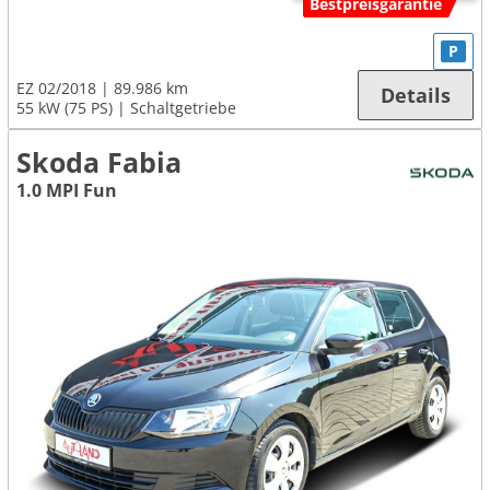
Bestpreisgarantie
P
EZ 02/2018
89.986 km
Details
55 kW (75 PS)
Schaltgetriebe
Skoda Fabia
1.0 MPI Fun