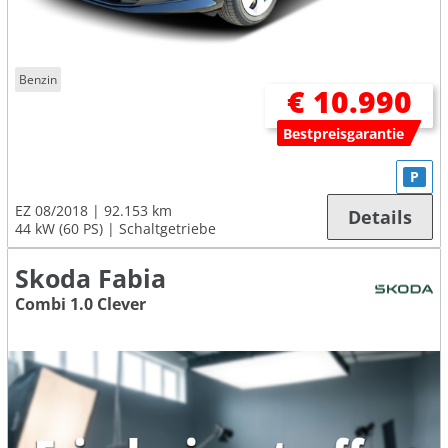
Benzin
€ 10.990
Bestpreisgarantie
P
EZ 08/2018
92.153 km
Details
44 kW (60 PS)
Schaltgetriebe
Skoda Fabia
Combi 1.0 Clever