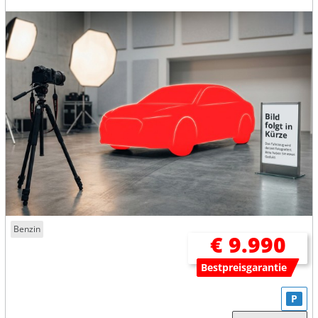
Benzin
€ 9.990
Bestpreisgarantie
P