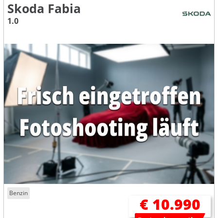
Skoda Fabia
1.0
Benzin
€ 10.990