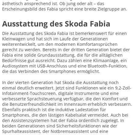
ästhetisch ansprechend ist. Ob jung oder alt – das
Erscheinungsbild des Fabia spricht eine breite Zielgruppe an.
Ausstattung des Skoda Fabia
Die Ausstattung des Skoda Fabia ist bemerkenswert für einen
Kleinwagen und hat sich im Laufe der Generationen
weiterentwickelt, um den modernen Komfortansprüchen
gerecht zu werden. Bereits in der dritten Generation bietet der
Fabia eine solide Grundausstattung, die für die alltäglichen
Bedürfnisse gut ausreicht. Dazu zählen eine Klimaanlage, ein
Audiosystem mit USB-Anschluss und eine Bluetooth-Funktion,
die das Verbinden des Smartphones ermöglicht.
In der vierten Generation hat Skoda die Ausstattung noch
einmal deutlich erweitert. Jetzt sind Funktionen wie ein 9,2-Zoll-
Infotainment-Touchscreen, digitale Instrumente und eine
verbesserte Sprachsteuerung verfügbar, die den Komfort und
die Benutzerfreundlichkeit im Innenraum erheblich verbessern.
Ebenfalls praktisch ist die induktive Ladestation für
Smartphones, die den lästigen Kabelsalat vermeidet. Auch bei
den Assistenzsystemen hat der Fabia ordentlich zugelegt. In
beiden Generationen sind Sicherheitsfunktionen wie der
Spurhalteassistent, der Notbremsassistent und eine