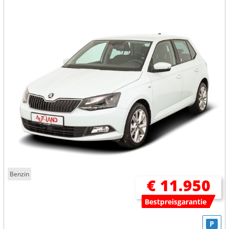
Benzin
€ 11.950
Bestpreisgarantie
P