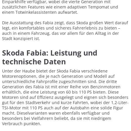
Einparkhilfe verfügbar, wobei die vierte Generation mit
zusätzlichen Features wie einem adaptiven Tempomat und
einem Totwinkelassistenten aufwartet.
Die Ausstattung des Fabia zeigt, dass Skoda großen Wert darauf
legt, ein komfortables und sicheres Fahrerlebnis zu bieten –
auch in einem Fahrzeug, das vor allem für den Alltag in der
Stadt konzipiert ist.
Skoda Fabia: Leistung und
technische Daten
Unter der Haube bietet der Skoda Fabia verschiedene
Motorenoptionen, die je nach Generation und Modell auf
unterschiedliche Fahrprofile zugeschnitten sind. Die dritte
Generation des Fabia ist mit einer Reihe von Benzinmotoren
erhältlich, die eine Leistung von 60 bis 110 PS bieten. Diese
Motoren sind auf Effizienz ausgelegt und eignen sich besonders
gut für den Stadtverkehr und kurze Fahrten, wobei der 1,2-Liter-
TSI-Motor mit 110 PS auch auf der Autobahn eine solide Figur
macht. Dieselvarianten waren ebenfalls verfügbar und
besonders bei Vielfahrern beliebt, da sie mit niedrigem
Verbrauch punkten.