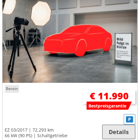
Benzin
€ 11.990
Bestpreisgarantie
P
EZ 03/2017
72.293 km
Details
66 kW (90 PS)
Schaltgetriebe