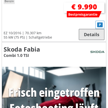
Benzin
€ 9.990
Bestpreisgarantie
P
EZ 10/2016
70.307 km
Details
55 kW (75 PS)
Schaltgetriebe
Skoda Fabia
Combi 1.0 TSI