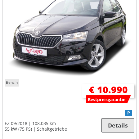
Benzin
€ 10.990
Bestpreisgarantie
P
EZ 09/2018
108.035 km
Details
55 kW (75 PS)
Schaltgetriebe