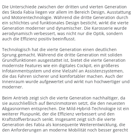
Die Unterschiede zwischen der dritten und vierten Generation
des Skoda Fabia liegen vor allem im Bereich Design, Ausstattung
und Motorentechnologie. Während die dritte Generation durch
ein schlichtes und funktionales Design besticht, wirkt die vierte
Generation moderner und dynamischer. Die Karosserie wurde
aerodynamisch verbessert, was nicht nur die Optik, sondern
auch die Effizienz positiv beeinflusst.
Technologisch hat die vierte Generation einen deutlichen
Sprung gemacht. Während die dritte Generation mit soliden
Grundfunktionen ausgestattet ist, bietet die vierte Generation
modernste Features wie ein digitales Cockpit, ein größeres
Infotainmentsystem und eine Vielzahl an Assistenzsystemen,
die das Fahren sicherer und komfortabler machen. Auch der
Innenraum wurde aufgewertet und wirkt nun hochwertiger und
moderner.
Beim Antrieb zeigt sich die vierte Generation nachhaltiger, da
sie ausschließlich auf Benzinmotoren setzt, die den neuesten
Abgasnormen entsprechen. Die Mild-Hybrid-Technologie ist ein
weiterer Pluspunkt, der die Effizienz verbessert und den
Kraftstoffverbrauch senkt. Insgesamt zeigt sich die vierte
Generation des Fabia als konsequente Weiterentwicklung, die
den Anforderungen an moderne Mobilität noch besser gerecht