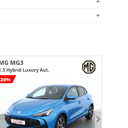
MG MG3
Renau
1.5 Hybrid Luxury Aut.
TCe 90
-26%
-20%