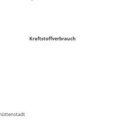
Kraftstoffverbrauch
hüttenstadt