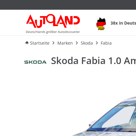
Skoda Fabia 1.0 Am
38x in Deut
Ausstattung
Verbrauch
An
Startseite
Marken
Skoda
Fabia
Skoda Fabia 1.0 A