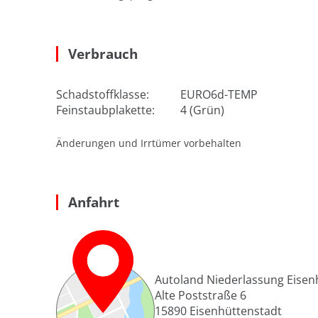
Verbrauch
Schadstoffklasse:
EURO6d-TEMP
Feinstaubplakette:
4 (Grün)
Änderungen und Irrtümer vorbehalten
Anfahrt
Autoland Niederlassung Eisen
Alte Poststraße 6
15890
Eisenhüttenstadt