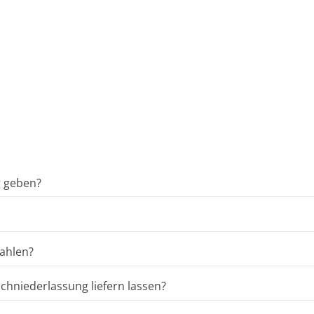
g geben?
ahlen?
hniederlassung liefern lassen?