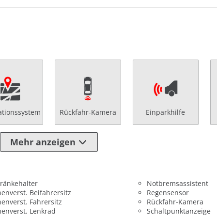
ationssystem
Rückfahr-Kamera
Einparkhilfe
Mehr anzeigen
ränkehalter
Notbremsassistent
enverst. Beifahrersitz
Regensensor
enverst. Fahrersitz
Rückfahr-Kamera
enverst. Lenkrad
Schaltpunktanzeige