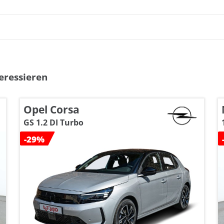
eressieren
Opel Corsa
GS 1.2 DI Turbo
-29%