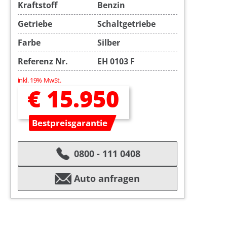
Kraftstoff
Benzin
Getriebe
Schaltgetriebe
Farbe
Silber
Referenz Nr.
EH 0103 F
inkl. 19% MwSt.
€ 15.950
Bestpreisgarantie
0800 - 111 0408
Auto anfragen