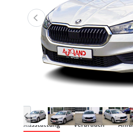
Ausstattung
Verbrauch
Anfa