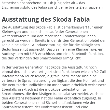
ästhetisch ansprechend ist. Ob jung oder alt – das
Erscheinungsbild des Fabia spricht eine breite Zielgruppe an.
Ausstattung des Skoda Fabia
Die Ausstattung des Skoda Fabia ist bemerkenswert für einen
Kleinwagen und hat sich im Laufe der Generationen
weiterentwickelt, um den modernen Komfortansprüchen
gerecht zu werden. Bereits in der dritten Generation bietet der
Fabia eine solide Grundausstattung, die für die alltäglichen
Bedürfnisse gut ausreicht. Dazu zählen eine Klimaanlage, ein
Audiosystem mit USB-Anschluss und eine Bluetooth-Funktion,
die das Verbinden des Smartphones ermöglicht.
In der vierten Generation hat Skoda die Ausstattung noch
einmal deutlich erweitert. Jetzt sind Funktionen wie ein 9,2-Zoll-
Infotainment-Touchscreen, digitale Instrumente und eine
verbesserte Sprachsteuerung verfügbar, die den Komfort und
die Benutzerfreundlichkeit im Innenraum erheblich verbessern.
Ebenfalls praktisch ist die induktive Ladestation für
Smartphones, die den lästigen Kabelsalat vermeidet. Auch bei
den Assistenzsystemen hat der Fabia ordentlich zugelegt. In
beiden Generationen sind Sicherheitsfunktionen wie der
Spurhalteassistent, der Notbremsassistent und eine