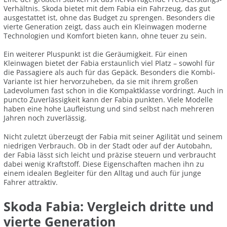
Verhältnis. Skoda bietet mit dem Fabia ein Fahrzeug, das gut
ausgestattet ist, ohne das Budget zu sprengen. Besonders die
vierte Generation zeigt, dass auch ein Kleinwagen moderne
Technologien und Komfort bieten kann, ohne teuer zu sein.
Ein weiterer Pluspunkt ist die Geräumigkeit. Für einen
Kleinwagen bietet der Fabia erstaunlich viel Platz – sowohl für
die Passagiere als auch für das Gepäck. Besonders die Kombi-
Variante ist hier hervorzuheben, da sie mit ihrem großen
Ladevolumen fast schon in die Kompaktklasse vordringt. Auch in
puncto Zuverlässigkeit kann der Fabia punkten. Viele Modelle
haben eine hohe Laufleistung und sind selbst nach mehreren
Jahren noch zuverlässig.
Nicht zuletzt überzeugt der Fabia mit seiner Agilität und seinem
niedrigen Verbrauch. Ob in der Stadt oder auf der Autobahn,
der Fabia lässt sich leicht und präzise steuern und verbraucht
dabei wenig Kraftstoff. Diese Eigenschaften machen ihn zu
einem idealen Begleiter für den Alltag und auch für junge
Fahrer attraktiv.
Skoda Fabia: Vergleich dritte und
vierte Generation