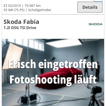
EZ 02/2019
79.987 km
Details
55 kW (75 PS)
Schaltgetriebe
Skoda Fabia
1.2l DSG TSI Drive