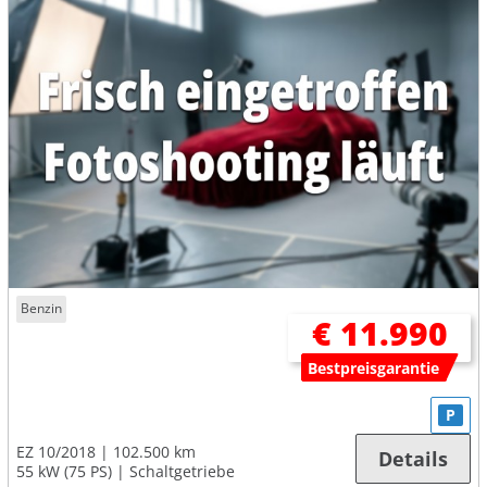
Benzin
€ 11.990
Bestpreisgarantie
P
EZ 10/2018
102.500 km
Details
55 kW (75 PS)
Schaltgetriebe