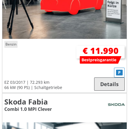
Benzin
€ 11.990
Bestpreisgarantie
P
EZ 03/2017
72.293 km
Details
66 kW (90 PS)
Schaltgetriebe
Skoda Fabia
Combi 1.0 MPI Clever