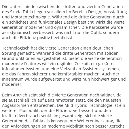
Die Unterschiede zwischen der dritten und vierten Generation
des Skoda Fabia liegen vor allem im Bereich Design, Ausstattung
und Motorentechnologie. Während die dritte Generation durch
ein schlichtes und funktionales Design besticht, wirkt die vierte
Generation moderner und dynamischer. Die Karosserie wurde
aerodynamisch verbessert, was nicht nur die Optik, sondern
auch die Effizienz positiv beeinflusst.
Technologisch hat die vierte Generation einen deutlichen
Sprung gemacht. Während die dritte Generation mit soliden
Grundfunktionen ausgestattet ist, bietet die vierte Generation
modernste Features wie ein digitales Cockpit, ein größeres
Infotainmentsystem und eine Vielzahl an Assistenzsystemen,
die das Fahren sicherer und komfortabler machen. Auch der
Innenraum wurde aufgewertet und wirkt nun hochwertiger und
moderner.
Beim Antrieb zeigt sich die vierte Generation nachhaltiger, da
sie ausschließlich auf Benzinmotoren setzt, die den neuesten
Abgasnormen entsprechen. Die Mild-Hybrid-Technologie ist ein
weiterer Pluspunkt, der die Effizienz verbessert und den
Kraftstoffverbrauch senkt. Insgesamt zeigt sich die vierte
Generation des Fabia als konsequente Weiterentwicklung, die
den Anforderungen an moderne Mobilität noch besser gerecht