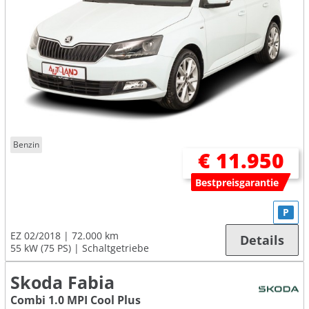
Benzin
€ 11.950
Bestpreisgarantie
P
EZ 02/2018
72.000 km
Details
55 kW (75 PS)
Schaltgetriebe
Skoda Fabia
Combi 1.0 MPI Cool Plus