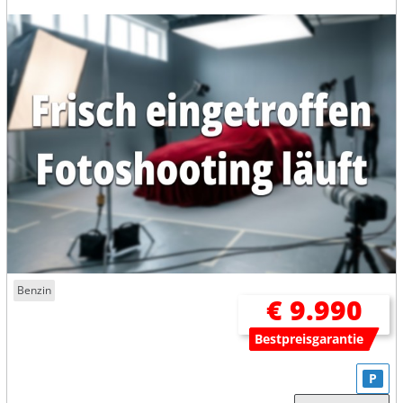
Benzin
€ 9.990
Bestpreisgarantie
P