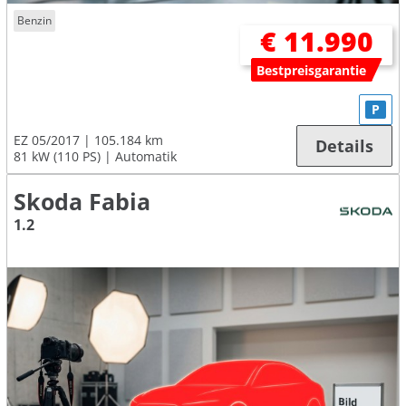
Benzin
€ 11.990
Bestpreisgarantie
P
EZ 05/2017
105.184 km
Details
81 kW (110 PS)
Automatik
Skoda Fabia
1.2