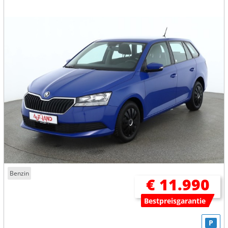
Benzin
€ 11.990
Bestpreisgarantie
P