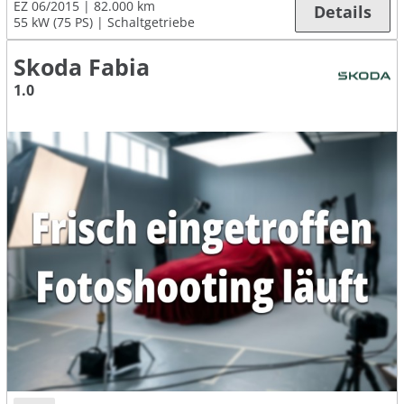
EZ 06/2015
82.000 km
Details
55 kW (75 PS)
Schaltgetriebe
Skoda Fabia
1.0