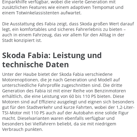
Einparkhilfe verfügbar, wobei die vierte Generation mit
zusätzlichen Features wie einem adaptiven Tempomat und
einem Totwinkelassistenten aufwartet.
Die Ausstattung des Fabia zeigt, dass Skoda großen Wert darauf
legt, ein komfortables und sicheres Fahrerlebnis zu bieten –
auch in einem Fahrzeug, das vor allem für den Alltag in der
Stadt konzipiert ist.
Skoda Fabia: Leistung und
technische Daten
Unter der Haube bietet der Skoda Fabia verschiedene
Motorenoptionen, die je nach Generation und Modell auf
unterschiedliche Fahrprofile zugeschnitten sind. Die dritte
Generation des Fabia ist mit einer Reihe von Benzinmotoren
erhältlich, die eine Leistung von 60 bis 110 PS bieten. Diese
Motoren sind auf Effizienz ausgelegt und eignen sich besonders
gut für den Stadtverkehr und kurze Fahrten, wobei der 1,2-Liter-
TSI-Motor mit 110 PS auch auf der Autobahn eine solide Figur
macht. Dieselvarianten waren ebenfalls verfügbar und
besonders bei Vielfahrern beliebt, da sie mit niedrigem
Verbrauch punkten.