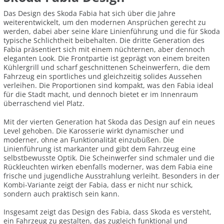
Das Design des Skoda Fabia hat sich über die Jahre
weiterentwickelt, um den modernen Ansprüchen gerecht zu
werden, dabei aber seine klare Linienführung und die für Skoda
typische Schlichtheit beibehalten. Die dritte Generation des
Fabia präsentiert sich mit einem nüchternen, aber dennoch
eleganten Look. Die Frontpartie ist geprägt von einem breiten
Kühlergrill und scharf geschnittenen Scheinwerfern, die dem
Fahrzeug ein sportliches und gleichzeitig solides Aussehen
verleihen. Die Proportionen sind kompakt, was den Fabia ideal
für die Stadt macht, und dennoch bietet er im Innenraum
überraschend viel Platz.
Mit der vierten Generation hat Skoda das Design auf ein neues
Level gehoben. Die Karosserie wirkt dynamischer und
moderner, ohne an Funktionalität einzubüßen. Die
Linienführung ist markanter und gibt dem Fahrzeug eine
selbstbewusste Optik. Die Scheinwerfer sind schmaler und die
Rückleuchten wirken ebenfalls moderner, was dem Fabia eine
frische und jugendliche Ausstrahlung verleiht. Besonders in der
Kombi-Variante zeigt der Fabia, dass er nicht nur schick,
sondern auch praktisch sein kann.
Insgesamt zeigt das Design des Fabia, dass Skoda es versteht,
ein Fahrzeug zu gestalten, das zugleich funktional und