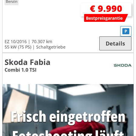
Benzin
€ 9.990
Bestpreisgarantie
P
EZ 10/2016
70.307 km
Details
55 kW (75 PS)
Schaltgetriebe
Skoda Fabia
Combi 1.0 TSI