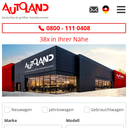
0800 - 111 0408
38x in Ihrer Nähe
Neuwagen
Jahreswagen
Gebrauchtwagen
Marke
Modell