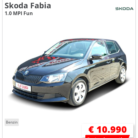
Skoda Fabia
1.0 MPI Fun
Benzin
€ 10.990