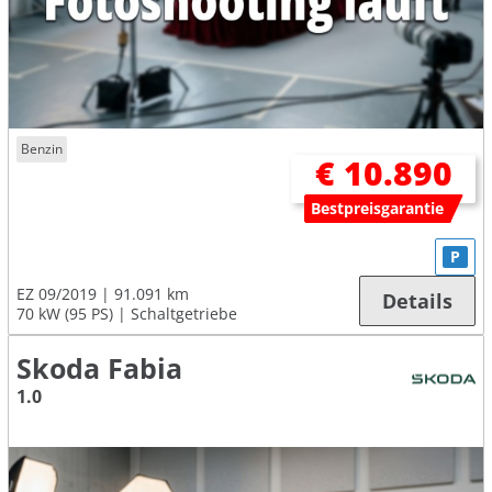
Benzin
€ 10.890
Bestpreisgarantie
P
EZ 09/2019
91.091 km
Details
70 kW (95 PS)
Schaltgetriebe
Skoda Fabia
1.0