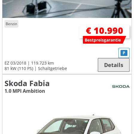
Benzin
€ 10.990
Bestpreisgarantie
P
EZ 03/2018
119.723 km
Details
81 kW (110 PS)
Schaltgetriebe
Skoda Fabia
1.0 MPI Ambition