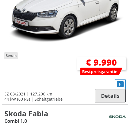
Benzin
€ 9.990
Bestpreisgarantie
P
EZ 03/2021
127.206 km
Details
44 kW (60 PS)
Schaltgetriebe
Skoda Fabia
Combi 1.0