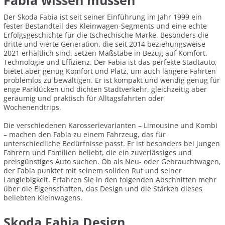
Fabia wissen müssen
Der Skoda Fabia ist seit seiner Einführung im Jahr 1999 ein
fester Bestandteil des Kleinwagen-Segments und eine echte
Erfolgsgeschichte für die tschechische Marke. Besonders die
dritte und vierte Generation, die seit 2014 beziehungsweise
2021 erhältlich sind, setzen Maßstäbe in Bezug auf Komfort,
Technologie und Effizienz. Der Fabia ist das perfekte Stadtauto,
bietet aber genug Komfort und Platz, um auch längere Fahrten
problemlos zu bewältigen. Er ist kompakt und wendig genug für
enge Parklücken und dichten Stadtverkehr, gleichzeitig aber
geräumig und praktisch für Alltagsfahrten oder
Wochenendtrips.
Die verschiedenen Karosserievarianten – Limousine und Kombi
– machen den Fabia zu einem Fahrzeug, das für
unterschiedliche Bedürfnisse passt. Er ist besonders bei jungen
Fahrern und Familien beliebt, die ein zuverlässiges und
preisgünstiges Auto suchen. Ob als Neu- oder Gebrauchtwagen,
der Fabia punktet mit seinem soliden Ruf und seiner
Langlebigkeit. Erfahren Sie in den folgenden Abschnitten mehr
über die Eigenschaften, das Design und die Stärken dieses
beliebten Kleinwagens.
Skoda Fabia Design