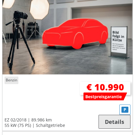
Benzin
€ 10.990
Bestpreisgarantie
P
EZ 02/2018
89.986 km
Details
55 kW (75 PS)
Schaltgetriebe