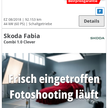
Bestpreisgarantie
P
EZ 08/2018
92.153 km
Details
44 kW (60 PS)
Schaltgetriebe
Skoda Fabia
Combi 1.0 Clever