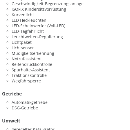
Geschwindigkeit-Begrenzungsanlage
ISOFIX Kindersitzvorrüstung
Kurvenlicht
LED Heckleuchten
LED-Scheinwerfer (Voll-LED)
LED-Tagfahrlicht
Leuchtweiten-Regulierung
Lichtpaket
Lichtsensor
Müdigkeitserkennung
Notrufassistent
Reifendruckkontrolle
Spurhalte-Assistent
Traktionskontrolle
Wegfahrsperre
Getriebe
Automatikgetriebe
DSG-Getriebe
Umwelt
geregelter Katalysator