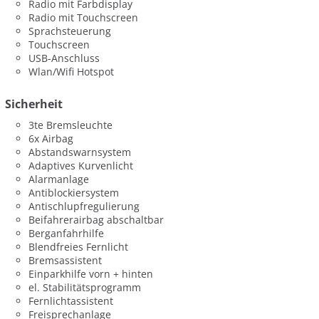
Radio mit Farbdisplay
Radio mit Touchscreen
Sprachsteuerung
Touchscreen
USB-Anschluss
Wlan/Wifi Hotspot
Sicherheit
3te Bremsleuchte
6x Airbag
Abstandswarnsystem
Adaptives Kurvenlicht
Alarmanlage
Antiblockiersystem
Antischlupfregulierung
Beifahrerairbag abschaltbar
Berganfahrhilfe
Blendfreies Fernlicht
Bremsassistent
Einparkhilfe vorn + hinten
el. Stabilitätsprogramm
Fernlichtassistent
Freisprechanlage