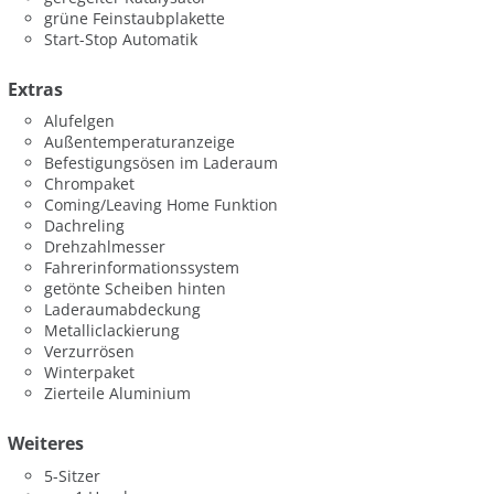
grüne Feinstaubplakette
Start-Stop Automatik
Extras
Alufelgen
Außentemperaturanzeige
Befestigungsösen im Laderaum
Chrompaket
Coming/Leaving Home Funktion
Dachreling
Drehzahlmesser
Fahrerinformationssystem
getönte Scheiben hinten
Laderaumabdeckung
Metalliclackierung
Verzurrösen
Winterpaket
Zierteile Aluminium
Weiteres
5-Sitzer