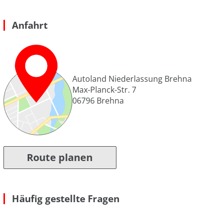
Anfahrt
Autoland Niederlassung Brehna
Max-Planck-Str. 7
06796
Brehna
Route planen
Häufig gestellte Fragen