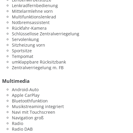
Lenkradfernbedienung
Mittelarmlehne vorn
Multifunktionslenkrad
Notbremsassistent
Rückfahr-Kamera
Schlüssellose Zentralverriegelung
Servolenkung
Sitzheizung vorn
Sportsitze
Tempomat
umklappbare Rücksitzbank
Zentralverriegelung m. FB
Multimedia
Android-Auto
Apple CarPlay
Bluetoothfunktion
Musikstreaming integriert
Navi mit Touchscreen
Navigation groß
Radio
Radio DAB