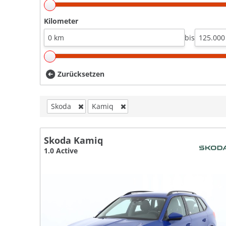
Kilometer
bis
Zurücksetzen
Skoda
Kamiq
Skoda Kamiq
1.0 Active