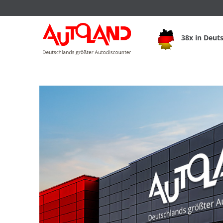
38x in Deut