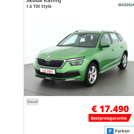
Skoda Kamiq
1.6 TDI Style
Diesel
€ 17.490
Bestpreisgarantie
P
Parken