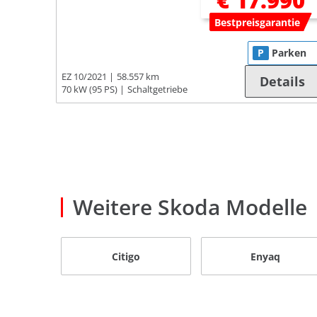
€ 17.990
Bestpreisgarantie
P
Parken
EZ 10/2021
58.557 km
Details
70 kW (95 PS)
Schaltgetriebe
Weitere Skoda Modelle
Citigo
Enyaq