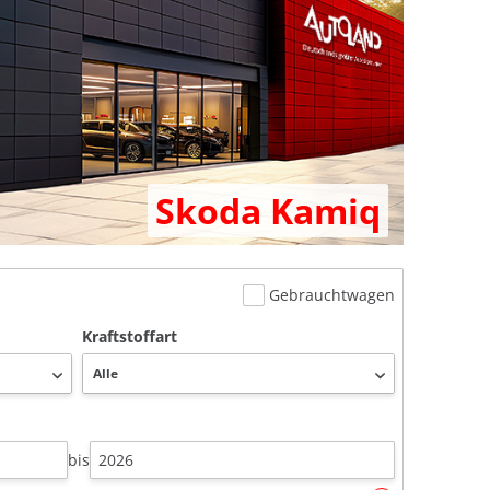
Skoda Kamiq
Gebrauchtwagen
Kraftstoffart
bis