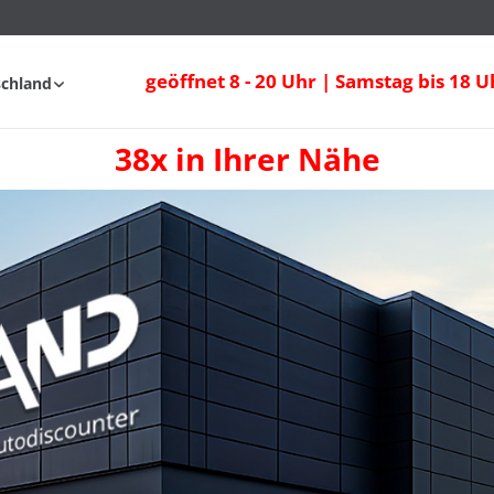
geöffnet 8 - 20 Uhr | Samstag bis 18 U
schland
38x in Ihrer Nähe