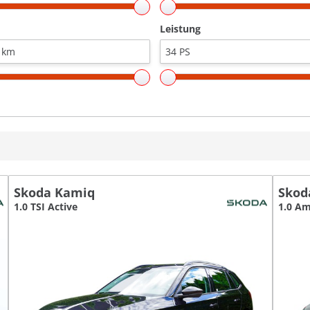
Leistung
Skoda Kamiq
Skod
1.0 TSI Active
1.0 Am