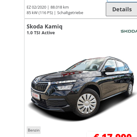
EZ 02/2020
88.018 km
Details
85 kW (116 PS)
Schaltgetriebe
Skoda Kamiq
1.0 TSI Active
Benzin