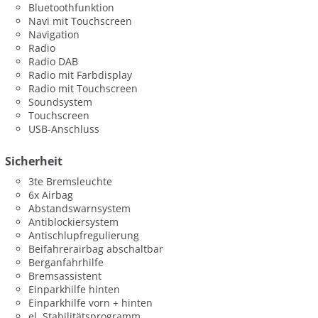
Bluetoothfunktion
Navi mit Touchscreen
Navigation
Radio
Radio DAB
Radio mit Farbdisplay
Radio mit Touchscreen
Soundsystem
Touchscreen
USB-Anschluss
Sicherheit
3te Bremsleuchte
6x Airbag
Abstandswarnsystem
Antiblockiersystem
Antischlupfregulierung
Beifahrerairbag abschaltbar
Berganfahrhilfe
Bremsassistent
Einparkhilfe hinten
Einparkhilfe vorn + hinten
el. Stabilitätsprogramm