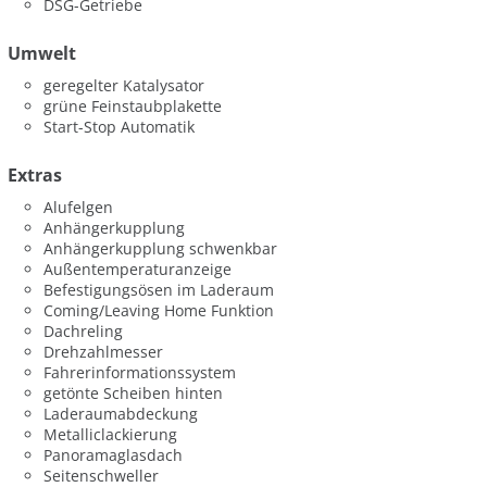
DSG-Getriebe
Umwelt
geregelter Katalysator
grüne Feinstaubplakette
Start-Stop Automatik
Extras
Alufelgen
Anhängerkupplung
Anhängerkupplung schwenkbar
Außentemperaturanzeige
Befestigungsösen im Laderaum
Coming/Leaving Home Funktion
Dachreling
Drehzahlmesser
Fahrerinformationssystem
getönte Scheiben hinten
Laderaumabdeckung
Metalliclackierung
Panoramaglasdach
Seitenschweller