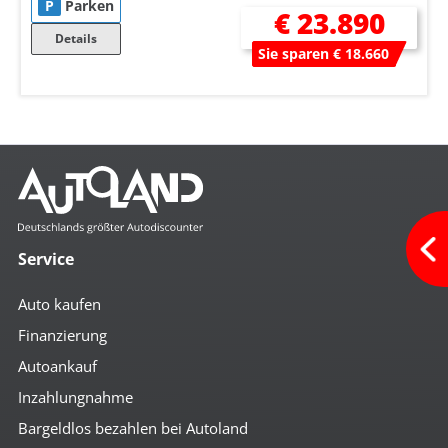
P
Parken
€ 23.890
Details
Sie sparen € 18.660
Service
Auto kaufen
Finanzierung
Autoankauf
Inzahlungnahme
Bargeldlos bezahlen bei Autoland