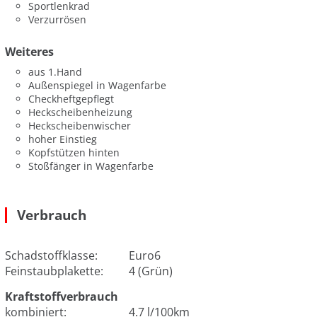
Sportlenkrad
Verzurrösen
Weiteres
aus 1.Hand
Außenspiegel in Wagenfarbe
Checkheftgepflegt
Heckscheibenheizung
Heckscheibenwischer
hoher Einstieg
Kopfstützen hinten
Stoßfänger in Wagenfarbe
Verbrauch
Schadstoffklasse:
Euro6
Feinstaubplakette:
4 (Grün)
Kraftstoffverbrauch
kombiniert:
4.7 l/100km