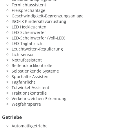
Fernlichtassistent
Freisprechanlage
Geschwindigkeit-Begrenzungsanlage
ISOFIX Kindersitzvorrüstung
LED Heckleuchten
LED-Scheinwerfer
LED-Scheinwerfer (Voll-LED)
LED-Tagfahrlicht
Leuchtweiten-Regulierung
Lichtsensor
Notrufassistent
Reifendruckkontrolle
Selbstlenkende Systeme
Spurhalte-Assistent
Tagfahrlicht
Totwinkel-Assistent
Traktionskontrolle
Verkehrszeichen-Erkennung
Wegfahrsperre
Getriebe
Automatikgetriebe