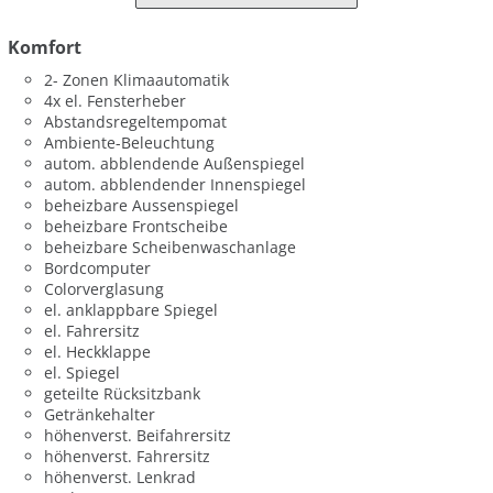
Komfort
2- Zonen Klimaautomatik
4x el. Fensterheber
Abstandsregeltempomat
Ambiente-Beleuchtung
autom. abblendende Außenspiegel
autom. abblendender Innenspiegel
beheizbare Aussenspiegel
beheizbare Frontscheibe
beheizbare Scheibenwaschanlage
Bordcomputer
Colorverglasung
el. anklappbare Spiegel
el. Fahrersitz
el. Heckklappe
el. Spiegel
geteilte Rücksitzbank
Getränkehalter
höhenverst. Beifahrersitz
höhenverst. Fahrersitz
höhenverst. Lenkrad