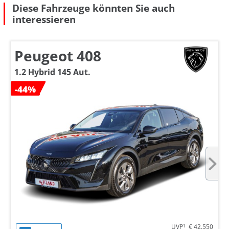
Diese Fahrzeuge könnten Sie auch
interessieren
Peugeot 408
1.2 Hybrid 145 Aut.
-44%
UVP
1
€ 42.550