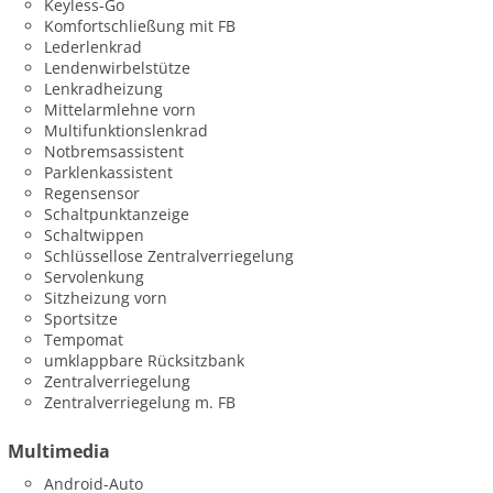
Keyless-Go
Komfortschließung mit FB
Lederlenkrad
Lendenwirbelstütze
Lenkradheizung
Mittelarmlehne vorn
Multifunktionslenkrad
Notbremsassistent
Parklenkassistent
Regensensor
Schaltpunktanzeige
Schaltwippen
Schlüssellose Zentralverriegelung
Servolenkung
Sitzheizung vorn
Sportsitze
Tempomat
umklappbare Rücksitzbank
Zentralverriegelung
Zentralverriegelung m. FB
Multimedia
Android-Auto