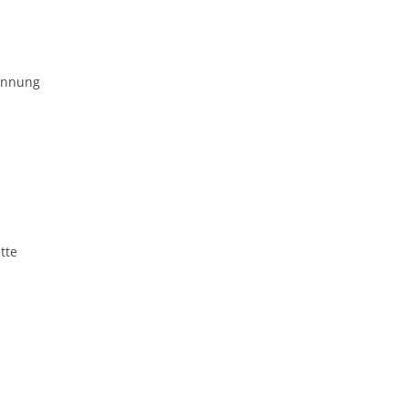
ennung
tte