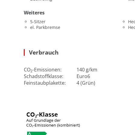
Weiteres
5-Sitzer
He
el. Parkbremse
He
Verbrauch
CO
-Emissionen:
140 g/km
2
Schadstoffklasse:
Euro6
Feinstaubplakette:
4 (Grün)