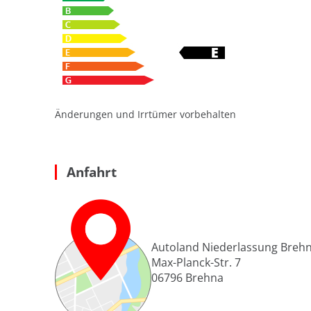
Änderungen und Irrtümer vorbehalten
Anfahrt
Autoland Niederlassung Breh
Max-Planck-Str. 7
06796
Brehna