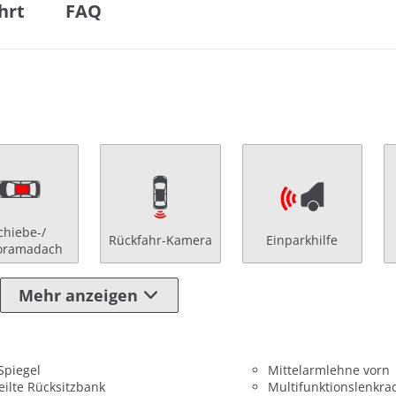
hrt
FAQ
chiebe-/
Rückfahr-Kamera
Einparkhilfe
oramadach
Mehr anzeigen
 Spiegel
Mittelarmlehne vorn
eilte Rücksitzbank
Multifunktionslenkra