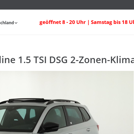
ne 1.5 TSI DSG 2-Zonen-Klima Sitzheizun
geöffnet 8 - 20 Uhr | Samstag bis 18 U
schland
fahrt
FAQ
ine 1.5 TSI DSG 2-Zonen-Klim