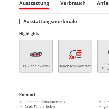
Ausstattung
Verbrauch
Anfa
Ausstattungsmerkmale
Highlights
S
LED-Scheinwerfer
Xenonscheinwerfer
Pan
Komfort
2- Zonen Klimaautomatik
el.
4x el. Fensterheber
get