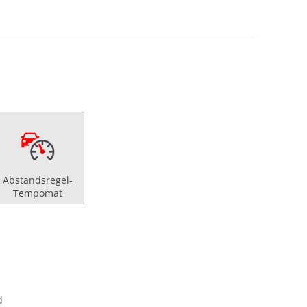
Abstandsregel-
Tempomat
d