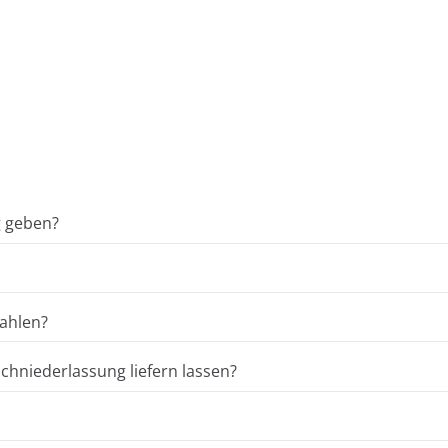
g geben?
ahlen?
hniederlassung liefern lassen?