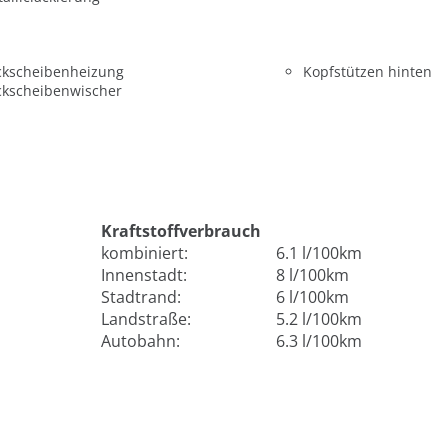
ckscheibenheizung
Kopfstützen hinten
ckscheibenwischer
Kraftstoffverbrauch
kombiniert:
6.1 l/100km
Innenstadt:
8 l/100km
Stadtrand:
6 l/100km
Landstraße:
5.2 l/100km
Autobahn:
6.3 l/100km