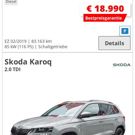
Diesel
€ 18.990
Bestpreisgarantie
P
EZ 02/2019
83.163 km
Details
85 kW (116 PS)
Schaltgetriebe
Skoda Karoq
2.0 TDI