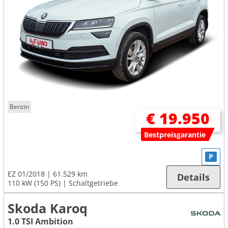
Benzin
€ 19.950
Bestpreisgarantie
P
EZ 01/2018
61.529 km
Details
110 kW (150 PS)
Schaltgetriebe
Skoda Karoq
1.0 TSI Ambition