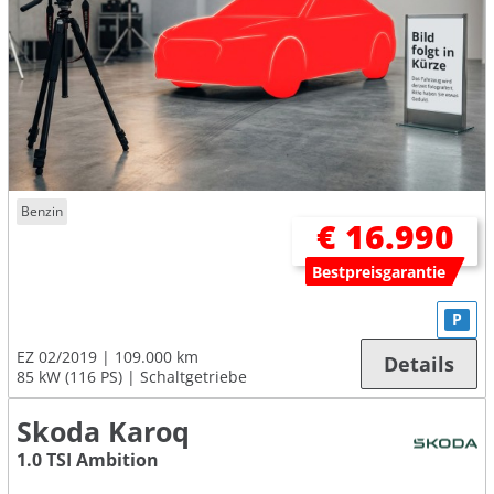
Benzin
€ 16.990
Bestpreisgarantie
P
EZ 02/2019
109.000 km
Details
85 kW (116 PS)
Schaltgetriebe
Skoda Karoq
1.0 TSI Ambition