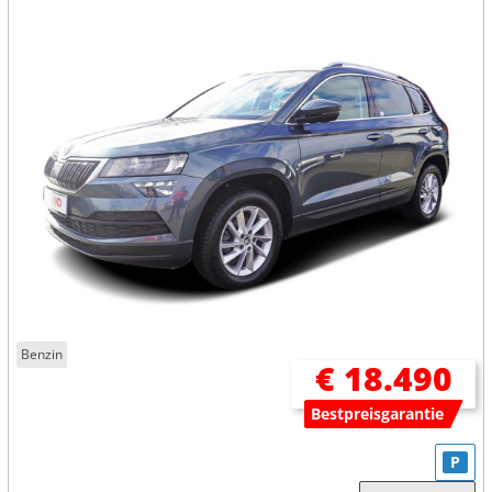
Benzin
€ 18.490
Bestpreisgarantie
P