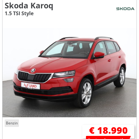
Skoda Karoq
1.5 TSI Style
Benzin
€ 18.990