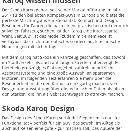
Karoq wissen müssen
Der Skoda Karoq gehört seit seiner Markteinführung im Jahr
2017 zu den beliebten Kompakt-SUVs in Europa und bietet die
perfekte Mischung aus Funktionalität, Komfort und Design.
Besonders für Fahrer, die nach einem praktischen und dennoch
stilvollen Fahrzeug suchen, ist der Karoq eine interessante
Wahl. Seit 2021 ist das Modell zudem mit einem Facelift
verfügbar, das nicht nur optische, sondern auch technische
Neuerungen mit sich bringt.
Mit dem Karoq hat Skoda ein Fahrzeug geschaffen, das sowohl
im Stadtverkehr als auch auf langen Strecken überzeugt. Es
bietet ein großzügiges Platzangebot, zahlreiche nützliche
Assistenzsysteme und eine große Auswahl an sparsamen
Motoren. Im folgenden Text erfahren Sie mehr über die
Besonderheiten, die den Karoq so einzigartig machen: von
Design und Ausstattung über die technischen Daten bis hin zu
den Stärken, die ihn als Gebrauchtwagen so attraktiv machen.
Skoda Karoq Design
Das Design des Skoda Karoq verbindet Eleganz mit robuster
Funktionalität – perfekt für ein SUV, das sowohl im Alltag als
auch auf Reisen eine gute Figur machen soll. Das Äußere der