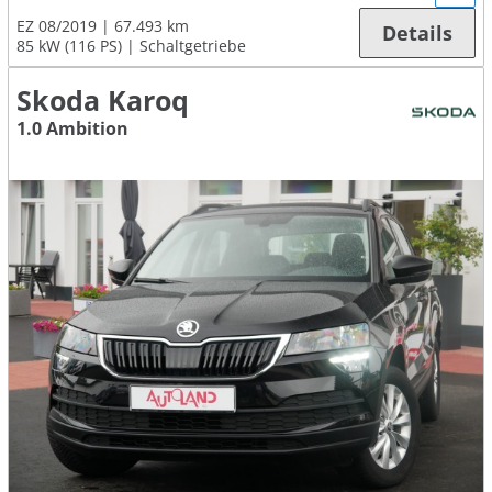
EZ 08/2019
67.493 km
Details
85 kW (116 PS)
Schaltgetriebe
Skoda Karoq
1.0 Ambition