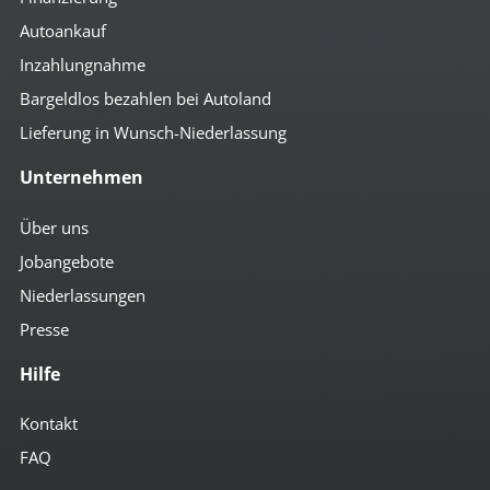
Autoankauf
Inzahlungnahme
Bargeldlos bezahlen bei Autoland
Lieferung in Wunsch-Niederlassung
Unternehmen
Über uns
Jobangebote
Niederlassungen
Presse
Hilfe
Kontakt
FAQ