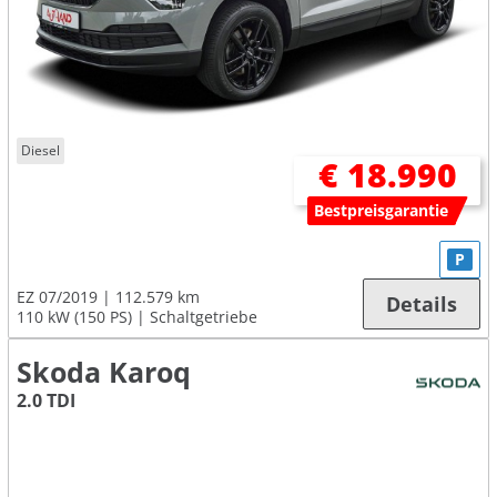
Diesel
€ 18.990
Bestpreisgarantie
P
EZ 07/2019
112.579 km
Details
110 kW (150 PS)
Schaltgetriebe
Skoda Karoq
2.0 TDI