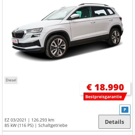
Diesel
€ 18.990
Bestpreisgarantie
P
EZ 03/2021
126.293 km
Details
85 kW (116 PS)
Schaltgetriebe