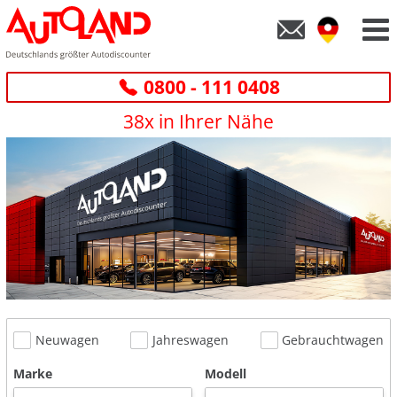
0800 - 111 0408
38x in Ihrer Nähe
Neuwagen
Jahreswagen
Gebrauchtwagen
Marke
Modell