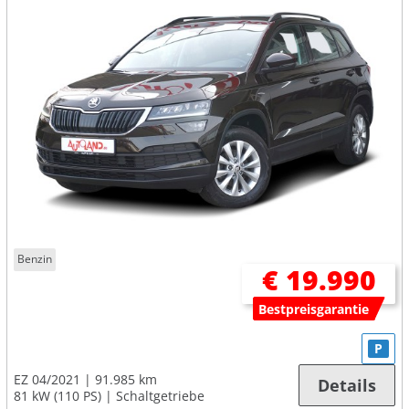
Benzin
€ 19.990
Bestpreisgarantie
P
EZ 04/2021
91.985 km
Details
81 kW (110 PS)
Schaltgetriebe