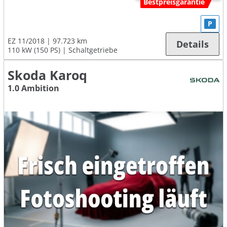
Bestpreisgarantie
P
EZ 11/2018
97.723 km
Details
110 kW (150 PS)
Schaltgetriebe
Skoda Karoq
1.0 Ambition