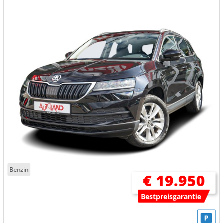
Benzin
€ 19.950
Bestpreisgarantie
P