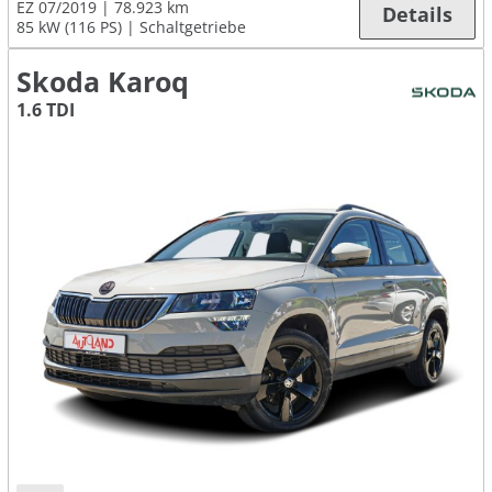
EZ 07/2019
78.923 km
Details
85 kW (116 PS)
Schaltgetriebe
Skoda Karoq
1.6 TDI