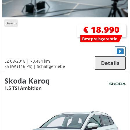
Benzin
€ 18.990
Bestpreisgarantie
P
EZ 08/2018
73.484 km
Details
85 kW (116 PS)
Schaltgetriebe
Skoda Karoq
1.5 TSI Ambition