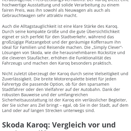
hochwertige Ausstattung und solide Verarbeitung zu einem
fairen Preis, was ihn sowohl als Neuwagen als auch als
Gebrauchtwagen sehr attraktiv macht.
Auch die Alltagstauglichkeit ist eine klare Stärke des Karoq.
Durch seine kompakte Größe und die gute Übersichtlichkeit
eignet er sich perfekt für den Stadtverkehr, während das
großzügige Platzangebot und der geräumige Kofferraum ihn
ideal für Familien und Reisende machen. Die „Simply Clever“-
Lösungen von Skoda, wie die herausnehmbaren Rücksitze und
die cleveren Staufächer, erhöhen die Funktionalität des
Fahrzeugs und machen den Karoq besonders praktisch.
Nicht zuletzt überzeugt der Karoq durch seine Vielseitigkeit und
Zuverlässigkeit. Die breite Motorenpalette bietet für jeden
Fahrertyp die passende Option, ob für den sparsamen
Stadtfahrer oder den Vielfahrer auf der Autobahn. Dank der
robusten Bauweise und der umfangreichen
Sicherheitsausstattung ist der Karoq ein verlässlicher Begleiter,
der Sie sicher ans Ziel bringt – egal, ob Sie in der Stadt, auf dem
Land oder auf langen Strecken unterwegs sind.
Skoda Karoq: Vergleich vor und