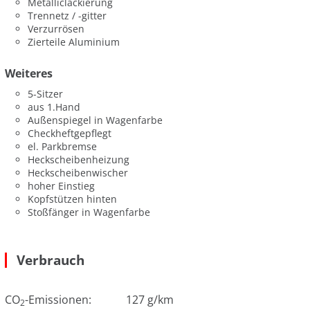
Metalliclackierung
Trennetz / -gitter
Verzurrösen
Zierteile Aluminium
Weiteres
5-Sitzer
aus 1.Hand
Außenspiegel in Wagenfarbe
Checkheftgepflegt
el. Parkbremse
Heckscheibenheizung
Heckscheibenwischer
hoher Einstieg
Kopfstützen hinten
Stoßfänger in Wagenfarbe
Verbrauch
CO
-Emissionen:
127 g/km
2