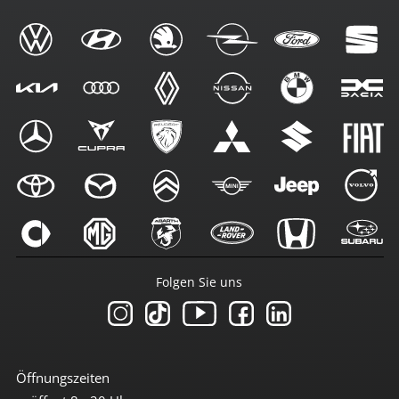
Folgen Sie uns
Öffnungszeiten