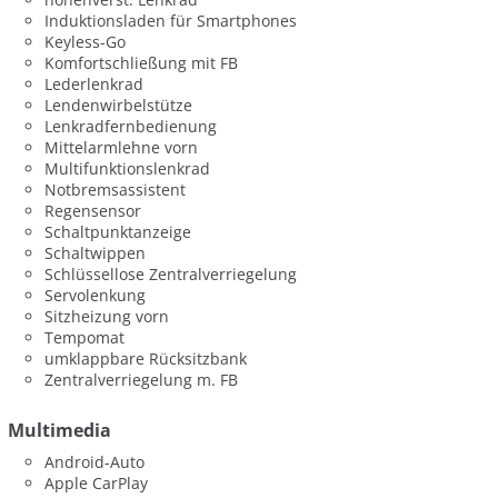
Induktionsladen für Smartphones
Keyless-Go
Komfortschließung mit FB
Lederlenkrad
Lendenwirbelstütze
Lenkradfernbedienung
Mittelarmlehne vorn
Multifunktionslenkrad
Notbremsassistent
Regensensor
Schaltpunktanzeige
Schaltwippen
Schlüssellose Zentralverriegelung
Servolenkung
Sitzheizung vorn
Tempomat
umklappbare Rücksitzbank
Zentralverriegelung m. FB
Multimedia
Android-Auto
Apple CarPlay