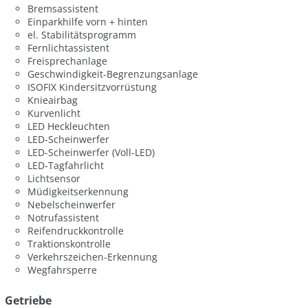
Bremsassistent
Einparkhilfe vorn + hinten
el. Stabilitätsprogramm
Fernlichtassistent
Freisprechanlage
Geschwindigkeit-Begrenzungsanlage
ISOFIX Kindersitzvorrüstung
Knieairbag
Kurvenlicht
LED Heckleuchten
LED-Scheinwerfer
LED-Scheinwerfer (Voll-LED)
LED-Tagfahrlicht
Lichtsensor
Müdigkeitserkennung
Nebelscheinwerfer
Notrufassistent
Reifendruckkontrolle
Traktionskontrolle
Verkehrszeichen-Erkennung
Wegfahrsperre
Getriebe