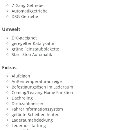
7-Gang Getriebe
Automatikgetriebe
DSG-Getriebe
Umwelt
E10-geeignet
geregelter Katalysator
grüne Feinstaubplakette
Start-Stop Automatik
Extras
Alufelgen
Außentemperaturanzeige
Befestigungsösen im Laderaum
Coming/Leaving Home Funktion
Dachreling
Drehzahlmesser
Fahrerinformationssystem
getönte Scheiben hinten
Laderaumabdeckung
Lederausstattung