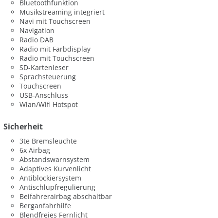
Bluetoothfunktion
Musikstreaming integriert
Navi mit Touchscreen
Navigation
Radio DAB
Radio mit Farbdisplay
Radio mit Touchscreen
SD-Kartenleser
Sprachsteuerung
Touchscreen
USB-Anschluss
Wlan/Wifi Hotspot
Sicherheit
3te Bremsleuchte
6x Airbag
Abstandswarnsystem
Adaptives Kurvenlicht
Antiblockiersystem
Antischlupfregulierung
Beifahrerairbag abschaltbar
Berganfahrhilfe
Blendfreies Fernlicht