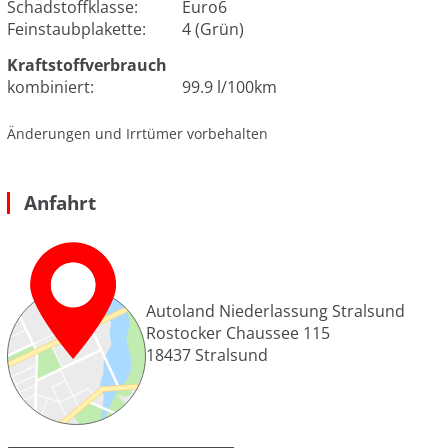
Schadstoffklasse:
Euro6
Feinstaubplakette:
4 (Grün)
Kraftstoffverbrauch
kombiniert:
99.9 l/100km
Änderungen und Irrtümer vorbehalten
Anfahrt
Autoland Niederlassung Stralsund
Rostocker Chaussee 115
18437
Stralsund