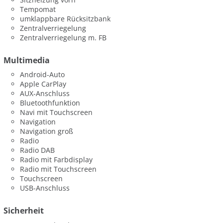
Tempomat
umklappbare Rücksitzbank
Zentralverriegelung
Zentralverriegelung m. FB
Multimedia
Android-Auto
Apple CarPlay
AUX-Anschluss
Bluetoothfunktion
Navi mit Touchscreen
Navigation
Navigation groß
Radio
Radio DAB
Radio mit Farbdisplay
Radio mit Touchscreen
Touchscreen
USB-Anschluss
Sicherheit