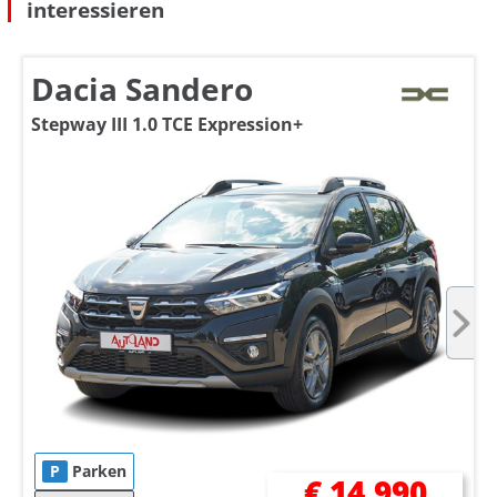
interessieren
Dacia Sandero
Stepway III 1.0 TCE Expression+
P
Parken
€ 14.990