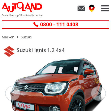
0800 - 111 0408
Marken
Suzuki
Suzuki Ignis 1.2 4x4