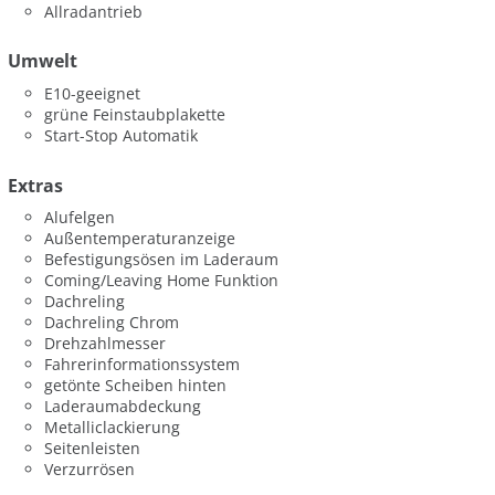
Allradantrieb
Umwelt
E10-geeignet
grüne Feinstaubplakette
Start-Stop Automatik
Extras
Alufelgen
Außentemperaturanzeige
Befestigungsösen im Laderaum
Coming/Leaving Home Funktion
Dachreling
Dachreling Chrom
Drehzahlmesser
Fahrerinformationssystem
getönte Scheiben hinten
Laderaumabdeckung
Metalliclackierung
Seitenleisten
Verzurrösen