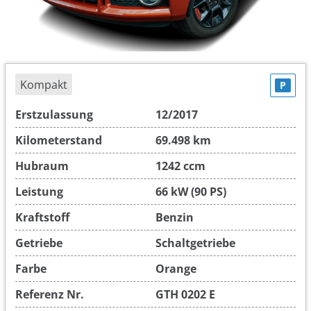
Kompakt
P
Erstzulassung
12/2017
Kilometerstand
69.498 km
Hubraum
1242 ccm
Leistung
66 kW (90 PS)
Kraftstoff
Benzin
Getriebe
Schaltgetriebe
Farbe
Orange
Referenz Nr.
GTH 0202 E