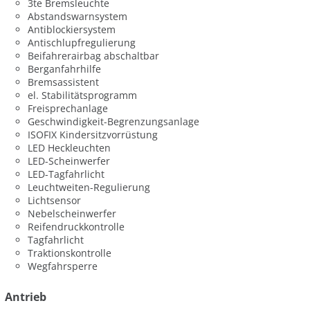
3te Bremsleuchte
Abstandswarnsystem
Antiblockiersystem
Antischlupfregulierung
Beifahrerairbag abschaltbar
Berganfahrhilfe
Bremsassistent
el. Stabilitätsprogramm
Freisprechanlage
Geschwindigkeit-Begrenzungsanlage
ISOFIX Kindersitzvorrüstung
LED Heckleuchten
LED-Scheinwerfer
LED-Tagfahrlicht
Leuchtweiten-Regulierung
Lichtsensor
Nebelscheinwerfer
Reifendruckkontrolle
Tagfahrlicht
Traktionskontrolle
Wegfahrsperre
Antrieb