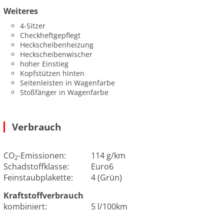
Weiteres
4-Sitzer
Checkheftgepflegt
Heckscheibenheizung
Heckscheibenwischer
hoher Einstieg
Kopfstützen hinten
Seitenleisten in Wagenfarbe
Stoßfänger in Wagenfarbe
Verbrauch
CO
-Emissionen:
114 g/km
2
Schadstoffklasse:
Euro6
Feinstaubplakette:
4 (Grün)
Kraftstoffverbrauch
kombiniert:
5 l/100km