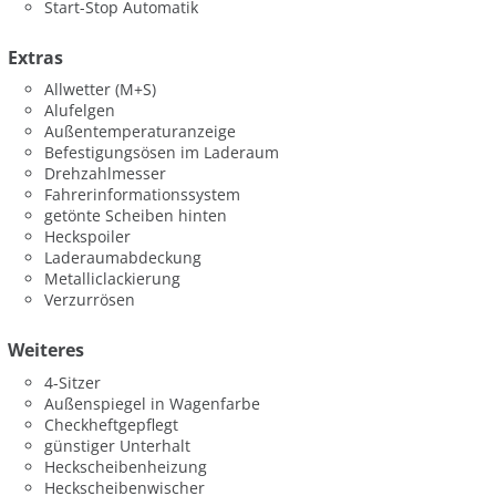
Start-Stop Automatik
Extras
Allwetter (M+S)
Alufelgen
Außentemperaturanzeige
Befestigungsösen im Laderaum
Drehzahlmesser
Fahrerinformationssystem
getönte Scheiben hinten
Heckspoiler
Laderaumabdeckung
Metalliclackierung
Verzurrösen
Weiteres
4-Sitzer
Außenspiegel in Wagenfarbe
Checkheftgepflegt
günstiger Unterhalt
Heckscheibenheizung
Heckscheibenwischer