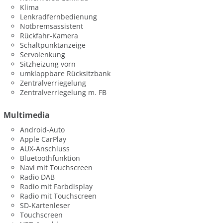
Klima
Lenkradfernbedienung
Notbremsassistent
Rückfahr-Kamera
Schaltpunktanzeige
Servolenkung
Sitzheizung vorn
umklappbare Rücksitzbank
Zentralverriegelung
Zentralverriegelung m. FB
Multimedia
Android-Auto
Apple CarPlay
AUX-Anschluss
Bluetoothfunktion
Navi mit Touchscreen
Radio DAB
Radio mit Farbdisplay
Radio mit Touchscreen
SD-Kartenleser
Touchscreen