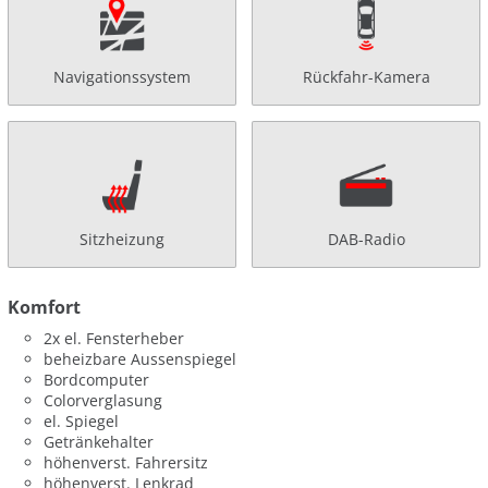
Navigationssystem
Rückfahr-Kamera
Sitzheizung
DAB-Radio
Komfort
2x el. Fensterheber
beheizbare Aussenspiegel
Bordcomputer
Colorverglasung
el. Spiegel
Getränkehalter
höhenverst. Fahrersitz
höhenverst. Lenkrad