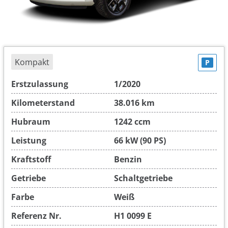
Kompakt
P
Erstzulassung
1/2020
Kilometerstand
38.016 km
Hubraum
1242 ccm
Leistung
66 kW (90 PS)
Kraftstoff
Benzin
Getriebe
Schaltgetriebe
Farbe
Weiß
Referenz Nr.
H1 0099 E