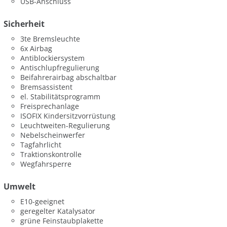
USB-Anschluss
Sicherheit
3te Bremsleuchte
6x Airbag
Antiblockiersystem
Antischlupfregulierung
Beifahrerairbag abschaltbar
Bremsassistent
el. Stabilitätsprogramm
Freisprechanlage
ISOFIX Kindersitzvorrüstung
Leuchtweiten-Regulierung
Nebelscheinwerfer
Tagfahrlicht
Traktionskontrolle
Wegfahrsperre
Umwelt
E10-geeignet
geregelter Katalysator
grüne Feinstaubplakette