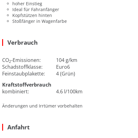
hoher Einstieg
Ideal für Fahranfänger
Kopfstützen hinten
Stoßfänger in Wagenfarbe
Verbrauch
CO
-Emissionen:
104 g/km
2
Schadstoffklasse:
Euro6
Feinstaubplakette:
4 (Grün)
Kraftstoffverbrauch
kombiniert:
4.6 l/100km
Änderungen und Irrtümer vorbehalten
Anfahrt