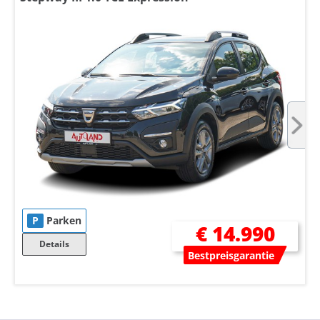
P
Parken
€ 14.990
Details
Bestpreisgarantie