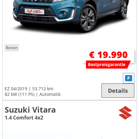
Benzin
€ 19.990
Bestpreisgarantie
P
EZ 04/2019
53.712 km
Details
82 kW (111 PS)
Automatik
Suzuki Vitara
1.4 Comfort 4x2