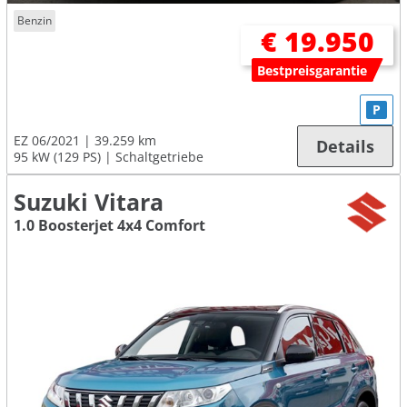
Benzin
€ 19.950
Bestpreisgarantie
P
EZ 06/2021
39.259 km
Details
95 kW (129 PS)
Schaltgetriebe
Suzuki Vitara
1.0 Boosterjet 4x4 Comfort