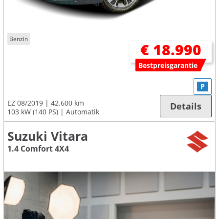
Benzin
€ 18.990
Bestpreisgarantie
P
EZ 08/2019
42.600 km
Details
103 kW (140 PS)
Automatik
Suzuki Vitara
1.4 Comfort 4X4