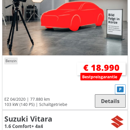
Benzin
€ 18.990
Bestpreisgarantie
P
EZ 04/2020
77.880 km
Details
103 kW (140 PS)
Schaltgetriebe
Suzuki Vitara
1.6 Comfort+ 4x4