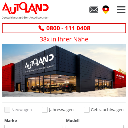
0800 - 111 0408
38x in Ihrer Nähe
Neuwagen
Jahreswagen
Gebrauchtwagen
Marke
Modell