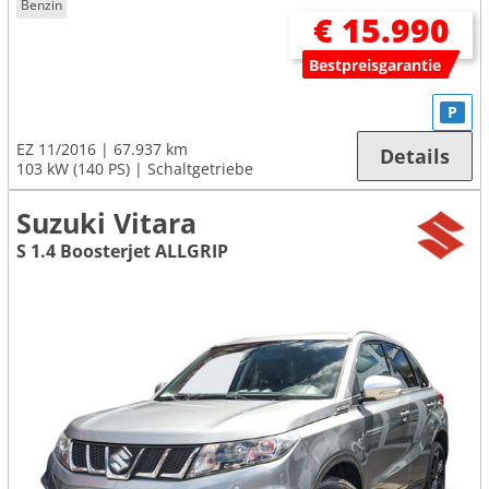
Benzin
€ 15.990
Bestpreisgarantie
P
EZ 11/2016
67.937 km
Details
103 kW (140 PS)
Schaltgetriebe
Suzuki Vitara
S 1.4 Boosterjet ALLGRIP