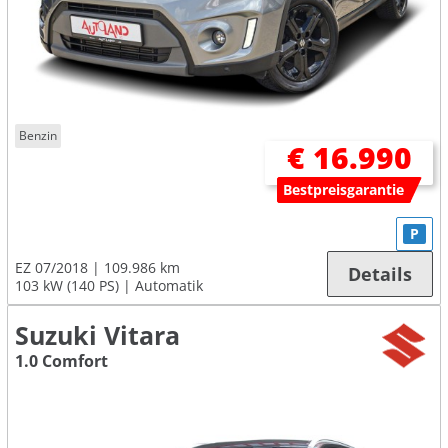
Benzin
€ 16.990
Bestpreisgarantie
P
EZ 07/2018
109.986 km
Details
103 kW (140 PS)
Automatik
Suzuki Vitara
1.0 Comfort