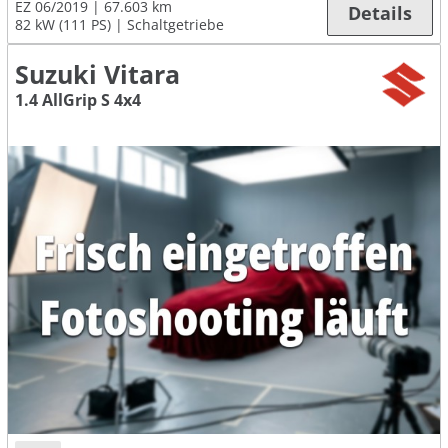
EZ 06/2019
67.603 km
Details
82 kW (111 PS)
Schaltgetriebe
Suzuki Vitara
1.4 AllGrip S 4x4