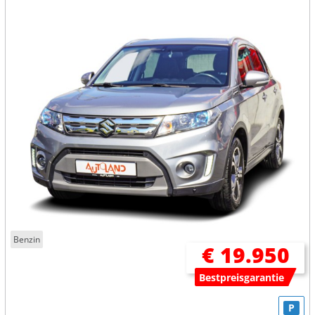
Benzin
€ 19.950
Bestpreisgarantie
P