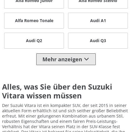
Alfa Romeo Junior
Alfa Romeo Stelvio
Alfa Romeo Tonale
Audi A1
Audi Q2
Audi Q3
Mehr anzeigen
Alles, was Sie über den Suzuki
Vitara wissen müssen
Der Suzuki Vitara ist ein kompakter SUV, der seit 2015 in seiner
aktuellen Form erhältlich ist und sich seither großer Beliebtheit
erfreut. Mit einer gelungenen Kombination aus urbanem Stil,
robusten Eigenschaften und einem fairen Preis-Leistungs-
Verhältnis hat der Vitara seinen Platz in der SUV-Klasse fest
etabliert. Der Vitara ist bekannt für seine Vielseitigkeit, die ihn