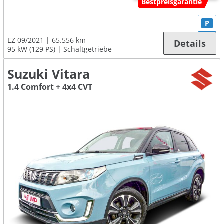
Bestpreisgarantie
P
EZ 09/2021
65.556 km
Details
95 kW (129 PS)
Schaltgetriebe
Suzuki Vitara
1.4 Comfort + 4x4 CVT