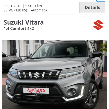
EZ 01/2018
53.613 km
Details
88 kW (120 PS)
Automatik
Suzuki Vitara
1.4 Comfort 4x2