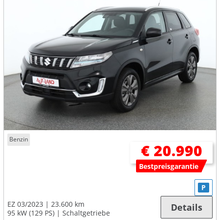
Benzin
€ 20.990
Bestpreisgarantie
P
EZ 03/2023
23.600 km
Details
95 kW (129 PS)
Schaltgetriebe