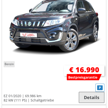
Benzin
€ 16.990
Bestpreisgarantie
P
EZ 01/2020
69.986 km
Details
82 kW (111 PS)
Schaltgetriebe