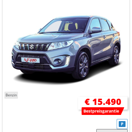
Benzin
€ 15.490
Bestpreisgarantie
P