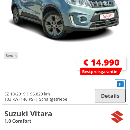
Benzin
€ 14.990
Bestpreisgarantie
P
EZ 10/2019
95.820 km
Details
103 kW (140 PS)
Schaltgetriebe
Suzuki Vitara
1.0 Comfort