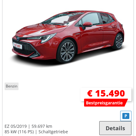
Benzin
€ 15.490
Bestpreisgarantie
P
EZ 05/2019
59.697 km
Details
85 kW (116 PS)
Schaltgetriebe