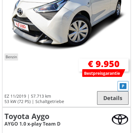
Benzin
€ 9.950
Bestpreisgarantie
P
EZ 11/2019
57.713 km
Details
53 kW (72 PS)
Schaltgetriebe
Toyota Aygo
AYGO 1.0 x-play Team D