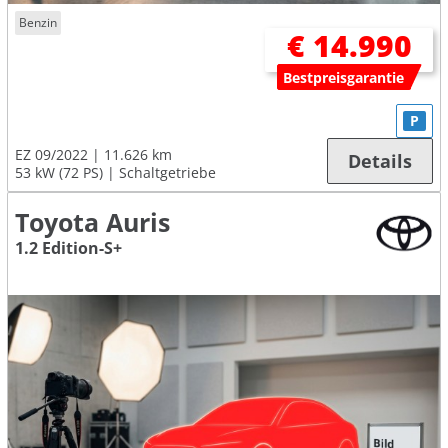
Benzin
€ 14.990
Bestpreisgarantie
P
EZ 09/2022
11.626 km
Details
53 kW (72 PS)
Schaltgetriebe
Toyota Auris
1.2 Edition-S+