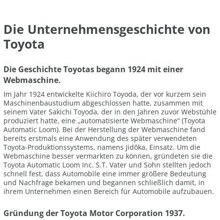
Die Unternehmensgeschichte von
Toyota
Die Geschichte Toyotas begann 1924 mit einer
Webmaschine.
Im Jahr 1924 entwickelte Kiichiro Toyoda, der vor kurzem sein
Maschinenbaustudium abgeschlossen hatte, zusammen mit
seinem Vater Sakichi Toyoda, der in den Jahren zuvor Webstühle
produziert hatte, eine „automatisierte Webmaschine“ (Toyota
Automatic Loom). Bei der Herstellung der Webmaschine fand
bereits erstmals eine Anwendung des später verwendeten
Toyota-Produktionssystems, namens Jidōka, Einsatz. Um die
Webmaschine besser vermarkten zu können, gründeten sie die
Toyota Automatic Loom Inc. S.T. Vater und Sohn stellten jedoch
schnell fest, dass Automobile eine immer größere Bedeutung
und Nachfrage bekamen und begannen schließlich damit, in
ihrem Unternehmen einen Bereich für Automobile aufzubauen.
Gründung der Toyota Motor Corporation 1937.