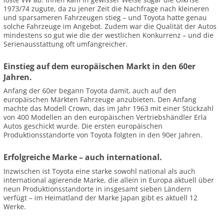
1973/74 zugute, da zu jener Zeit die Nachfrage nach kleineren
und sparsameren Fahrzeugen stieg – und Toyota hatte genau
solche Fahrzeuge im Angebot. Zudem war die Qualität der Autos
mindestens so gut wie die der westlichen Konkurrenz – und die
Serienausstattung oft umfangreicher.
Einstieg auf dem europäischen Markt in den 60er
Jahren.
Anfang der 60er begann Toyota damit, auch auf den
europäischen Märkten Fahrzeuge anzubieten. Den Anfang
machte das Modell Crown, das im Jahr 1963 mit einer Stückzahl
von 400 Modellen an den europäischen Vertriebshändler Erla
Autos geschickt wurde. Die ersten europäischen
Produktionsstandorte von Toyota folgten in den 90er Jahren.
Erfolgreiche Marke – auch international.
Inzwischen ist Toyota eine starke sowohl national als auch
international agierende Marke, die allein in Europa aktuell über
neun Produktionsstandorte in insgesamt sieben Ländern
verfügt – im Heimatland der Marke Japan gibt es aktuell 12
Werke.