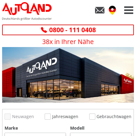
0800 - 111 0408
38x in Ihrer Nähe
Neuwagen
Jahreswagen
Gebrauchtwagen
Marke
Modell