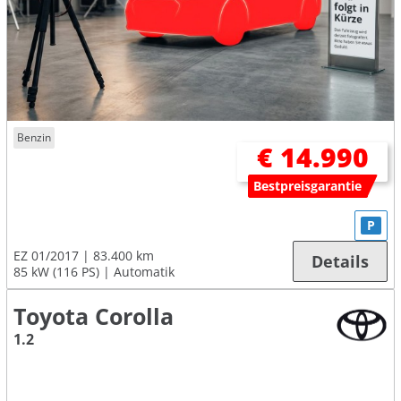
Benzin
€ 14.990
Bestpreisgarantie
P
EZ 01/2017
83.400 km
Details
85 kW (116 PS)
Automatik
Toyota Corolla
1.2