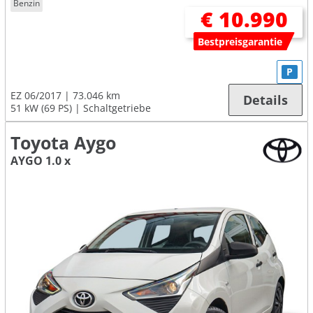
Benzin
€ 10.990
Bestpreisgarantie
P
EZ 06/2017
73.046 km
Details
51 kW (69 PS)
Schaltgetriebe
Toyota Aygo
AYGO 1.0 x