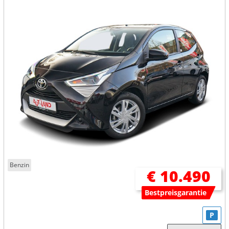
Benzin
€ 10.490
Bestpreisgarantie
P