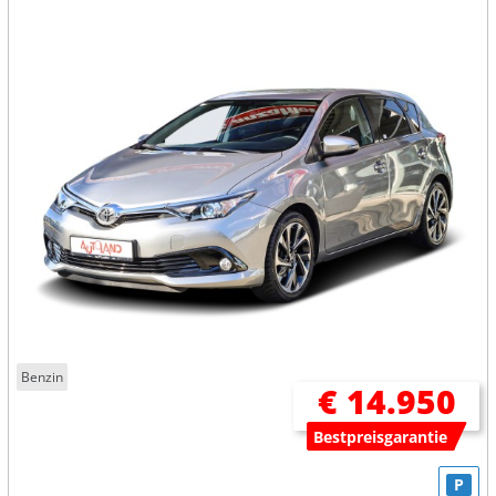
Benzin
€ 14.950
Bestpreisgarantie
P