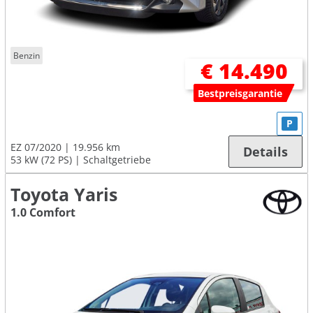
Benzin
€ 14.490
Bestpreisgarantie
P
EZ 07/2020
19.956 km
Details
53 kW (72 PS)
Schaltgetriebe
Toyota Yaris
1.0 Comfort