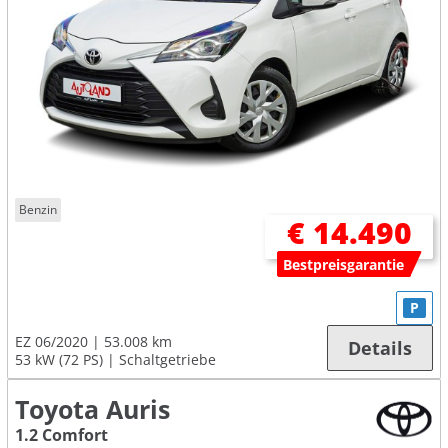
Benzin
€ 14.490
Bestpreisgarantie
P
EZ 06/2020
53.008 km
Details
53 kW (72 PS)
Schaltgetriebe
Toyota Auris
1.2 Comfort