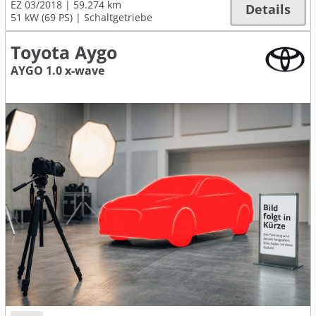
EZ 03/2018
59.274 km
Details
51 kW (69 PS)
Schaltgetriebe
Toyota Aygo
AYGO 1.0 x-wave