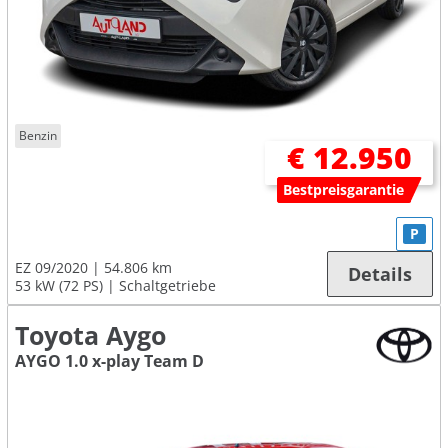
Benzin
€ 12.950
Bestpreisgarantie
P
EZ 09/2020
54.806 km
Details
53 kW (72 PS)
Schaltgetriebe
Toyota Aygo
AYGO 1.0 x-play Team D