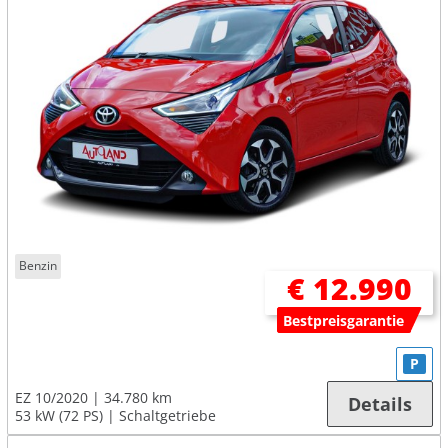
Benzin
€ 12.990
Bestpreisgarantie
P
EZ 10/2020
34.780 km
Details
53 kW (72 PS)
Schaltgetriebe