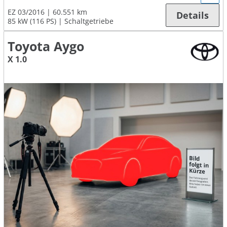
EZ 03/2016
60.551 km
Details
85 kW (116 PS)
Schaltgetriebe
Toyota Aygo
X 1.0