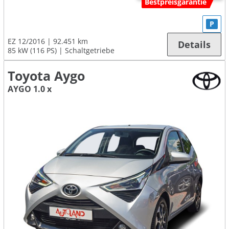
Bestpreisgarantie
P
EZ 12/2016
92.451 km
Details
85 kW (116 PS)
Schaltgetriebe
Toyota Aygo
AYGO 1.0 x