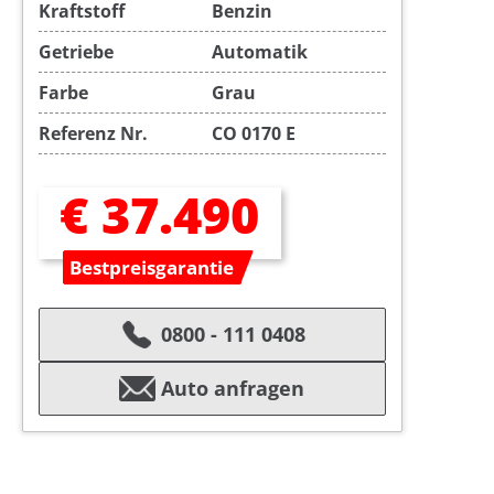
Kraftstoff
Benzin
Getriebe
Automatik
Farbe
Grau
Referenz Nr.
CO 0170 E
€ 37.490
Bestpreisgarantie
0800 - 111 0408
Auto anfragen