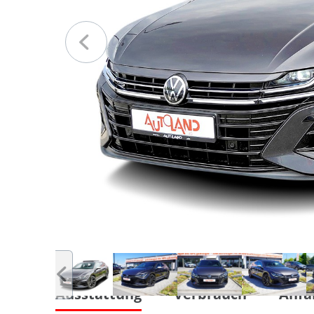
Ausstattung
Verbrauch
Anfa