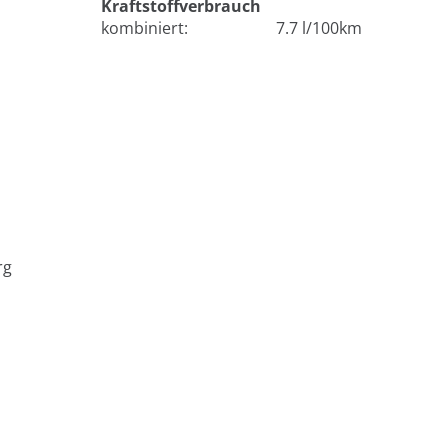
Kraftstoffverbrauch
kombiniert:
7.7 l/100km
rg