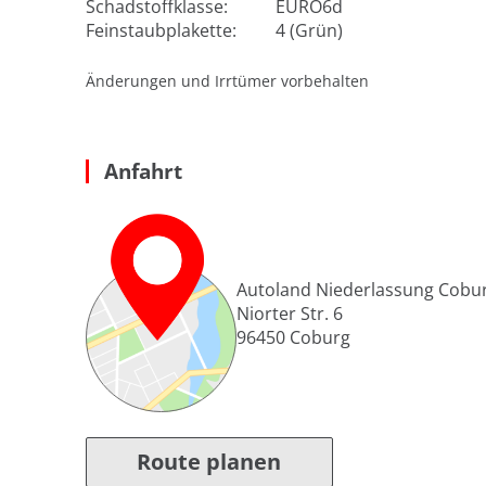
Schadstoffklasse:
EURO6d
Feinstaubplakette:
4 (Grün)
Änderungen und Irrtümer vorbehalten
Anfahrt
Autoland Niederlassung Cobu
Niorter Str. 6
96450
Coburg
Route planen