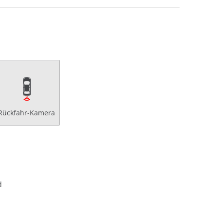
Rückfahr-Kamera
d