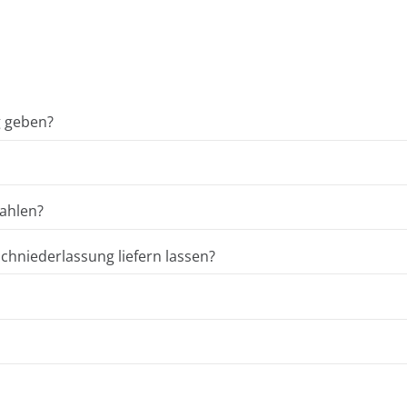
g geben?
ahlen?
hniederlassung liefern lassen?