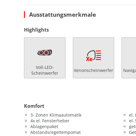
Ausstattungsmerkmale
Highlights
Voll-LED-
Xenonscheinwerfer
Navig
Scheinwerfer
Komfort
3- Zonen Klimaautomatik
el.
4x el. Fensterheber
el.
Ablagenpaket
get
Abstandsregeltempomat
Get