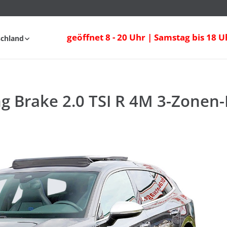
geöffnet 8 - 20 Uhr | Samstag bis 18 U
schland
fahrt
FAQ
g Brake 2.0 TSI R 4M 3-Zonen-