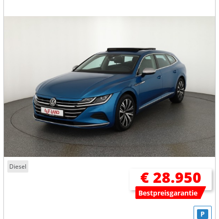
Diesel
€ 28.950
Bestpreisgarantie
P