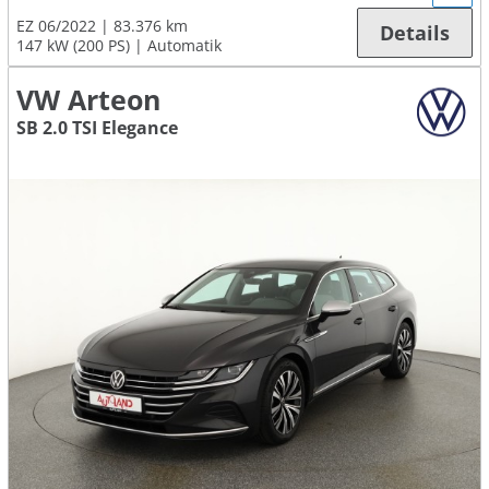
EZ 06/2022
83.376 km
Details
147 kW (200 PS)
Automatik
VW Arteon
SB 2.0 TSI Elegance