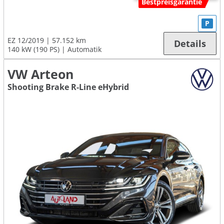
Bestpreisgarantie
P
EZ 12/2019
57.152 km
Details
140 kW (190 PS)
Automatik
VW Arteon
Shooting Brake R-Line eHybrid