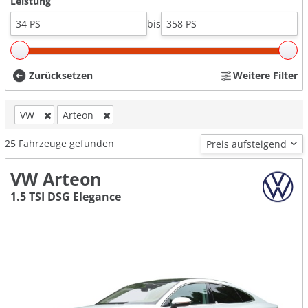
Leistung
bis
Zurücksetzen
Weitere Filter
VW
Arteon
25
Fahrzeuge gefunden
VW Arteon
1.5 TSI DSG Elegance