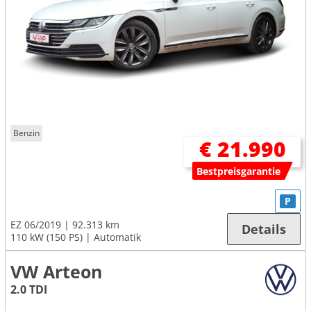
Benzin
€ 21.990
Bestpreisgarantie
P
EZ 06/2019
92.313 km
Details
110 kW (150 PS)
Automatik
VW Arteon
2.0 TDI