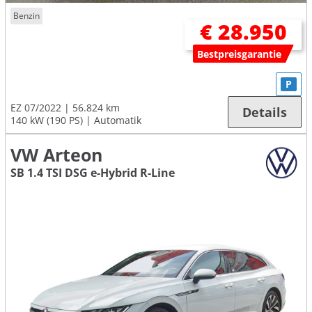
Benzin
€ 28.950
Bestpreisgarantie
P
EZ 07/2022
56.824 km
Details
140 kW (190 PS)
Automatik
VW Arteon
SB 1.4 TSI DSG e-Hybrid R-Line