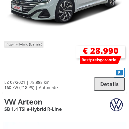
Plug-in-Hybrid (Benzin)
€ 28.990
Bestpreisgarantie
P
EZ 07/2021
78.888 km
Details
160 kW (218 PS)
Automatik
VW Arteon
SB 1.4 TSI e-Hybrid R-Line