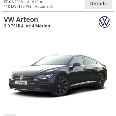
EZ 02/2018
61.912 km
Details
110 kW (150 PS)
Automatik
VW Arteon
2.0 TSI R-Line 4 Motion