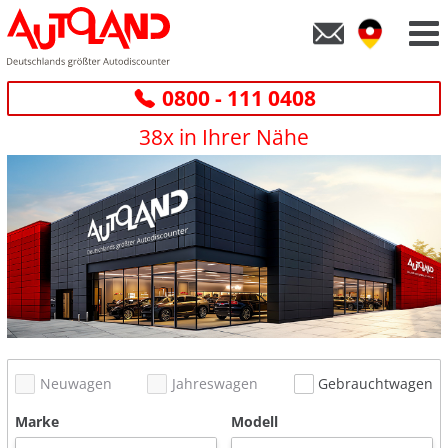
0800 - 111 0408
38x in Ihrer Nähe
Neuwagen
Jahreswagen
Gebrauchtwagen
Marke
Modell