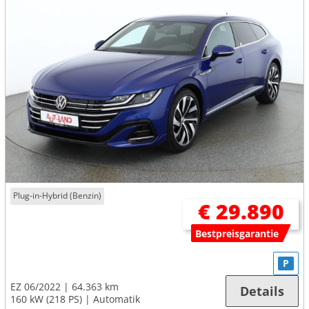
Plug-in-Hybrid (Benzin)
€ 29.890
Bestpreisgarantie
P
EZ 06/2022
64.363 km
Details
160 kW (218 PS)
Automatik