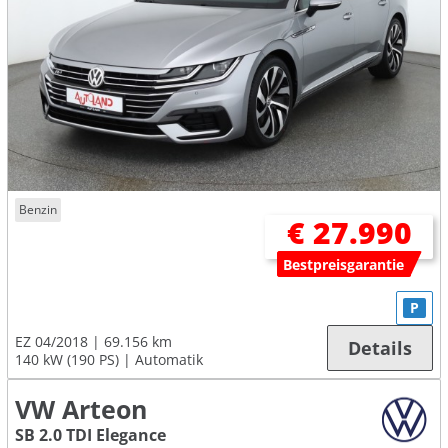
Benzin
€ 27.990
Bestpreisgarantie
P
EZ 04/2018
69.156 km
Details
140 kW (190 PS)
Automatik
VW Arteon
SB 2.0 TDI Elegance