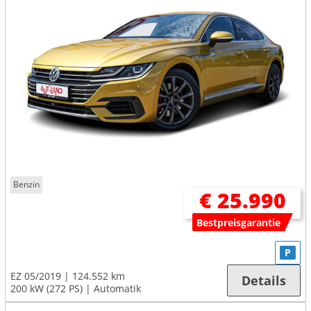
Benzin
€ 25.990
Bestpreisgarantie
P
EZ 05/2019
124.552 km
Details
200 kW (272 PS)
Automatik