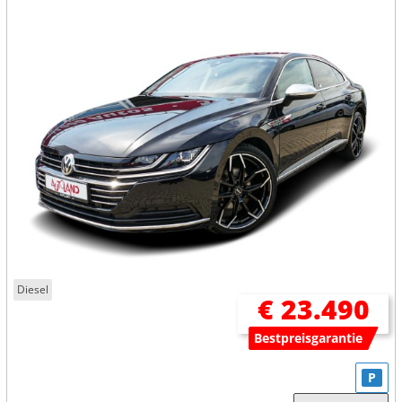
Diesel
€ 23.490
Bestpreisgarantie
P