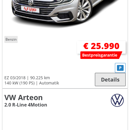
Benzin
€ 25.990
Bestpreisgarantie
P
EZ 03/2018
90.225 km
Details
140 kW (190 PS)
Automatik
VW Arteon
2.0 R-Line 4Motion