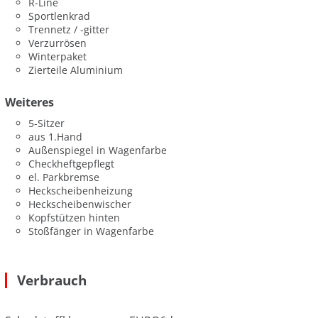
R-Line
Sportlenkrad
Trennetz / -gitter
Verzurrösen
Winterpaket
Zierteile Aluminium
Weiteres
5-Sitzer
aus 1.Hand
Außenspiegel in Wagenfarbe
Checkheftgepflegt
el. Parkbremse
Heckscheibenheizung
Heckscheibenwischer
Kopfstützen hinten
Stoßfänger in Wagenfarbe
Verbrauch