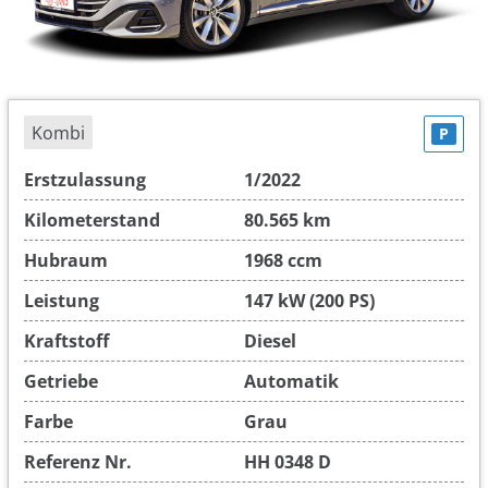
Kombi
P
Erstzulassung
1/2022
Kilometerstand
80.565 km
Hubraum
1968 ccm
Leistung
147 kW (200 PS)
Kraftstoff
Diesel
Getriebe
Automatik
Farbe
Grau
Referenz Nr.
HH 0348 D