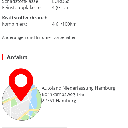
Schadstoffklasse:
EURO6d
Feinstaubplakette:
4 (Grün)
Kraftstoffverbrauch
kombiniert:
4.6 l/100km
Änderungen und Irrtümer vorbehalten
Anfahrt
Autoland Niederlassung Hamburg
Bornkampsweg 146
22761
Hamburg