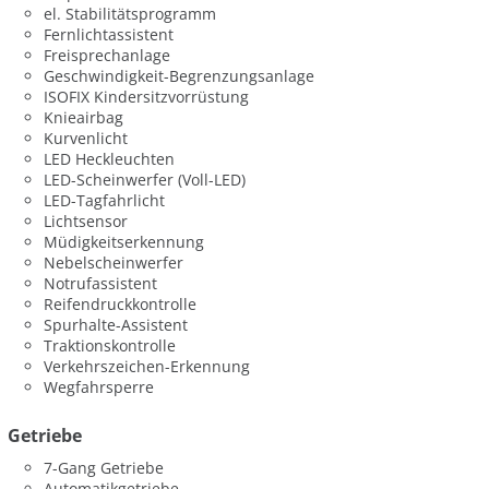
el. Stabilitätsprogramm
Fernlichtassistent
Freisprechanlage
Geschwindigkeit-Begrenzungsanlage
ISOFIX Kindersitzvorrüstung
Knieairbag
Kurvenlicht
LED Heckleuchten
LED-Scheinwerfer (Voll-LED)
LED-Tagfahrlicht
Lichtsensor
Müdigkeitserkennung
Nebelscheinwerfer
Notrufassistent
Reifendruckkontrolle
Spurhalte-Assistent
Traktionskontrolle
Verkehrszeichen-Erkennung
Wegfahrsperre
Getriebe
7-Gang Getriebe
Automatikgetriebe