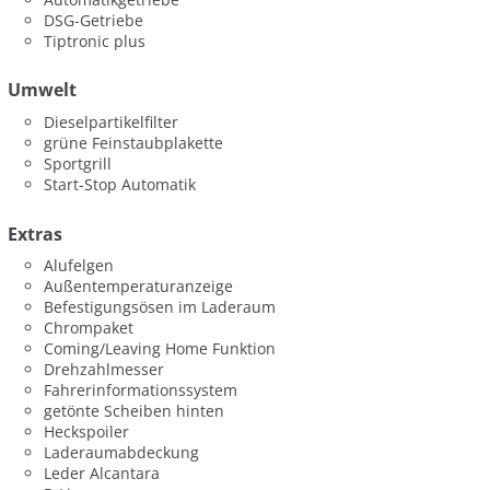
DSG-Getriebe
Tiptronic plus
Umwelt
Dieselpartikelfilter
grüne Feinstaubplakette
Sportgrill
Start-Stop Automatik
Extras
Alufelgen
Außentemperaturanzeige
Befestigungsösen im Laderaum
Chrompaket
Coming/Leaving Home Funktion
Drehzahlmesser
Fahrerinformationssystem
getönte Scheiben hinten
Heckspoiler
Laderaumabdeckung
Leder Alcantara