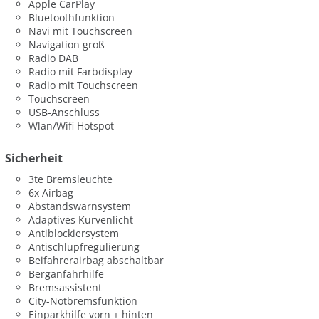
Apple CarPlay
Bluetoothfunktion
Navi mit Touchscreen
Navigation groß
Radio DAB
Radio mit Farbdisplay
Radio mit Touchscreen
Touchscreen
USB-Anschluss
Wlan/Wifi Hotspot
Sicherheit
3te Bremsleuchte
6x Airbag
Abstandswarnsystem
Adaptives Kurvenlicht
Antiblockiersystem
Antischlupfregulierung
Beifahrerairbag abschaltbar
Berganfahrhilfe
Bremsassistent
City-Notbremsfunktion
Einparkhilfe vorn + hinten