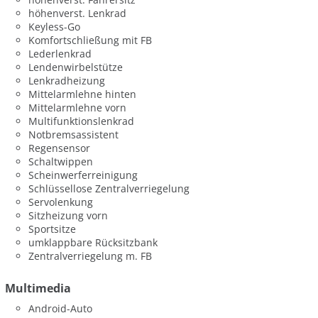
höhenverst. Lenkrad
Keyless-Go
Komfortschließung mit FB
Lederlenkrad
Lendenwirbelstütze
Lenkradheizung
Mittelarmlehne hinten
Mittelarmlehne vorn
Multifunktionslenkrad
Notbremsassistent
Regensensor
Schaltwippen
Scheinwerferreinigung
Schlüssellose Zentralverriegelung
Servolenkung
Sitzheizung vorn
Sportsitze
umklappbare Rücksitzbank
Zentralverriegelung m. FB
Multimedia
Android-Auto