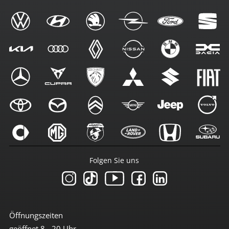
Folgen Sie uns
Öffnungszeiten
geöffnet 8 - 20 Uhr