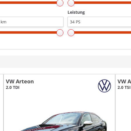
Leistung
VW Arteon
VW A
2.0 TDI
2.0 TS