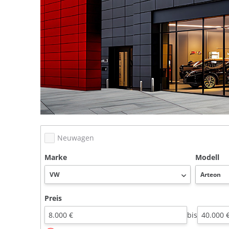
Neuwagen
Marke
Modell
Preis
bis