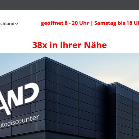
geöffnet 8 - 20 Uhr | Samstag bis 18 U
schland
38x in Ihrer Nähe