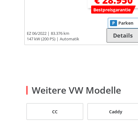
€ 28.950
Bestpreisgarantie
P
Parken
EZ 06/2022
83.376 km
Details
147 kW (200 PS)
Automatik
Weitere VW Modelle
CC
Caddy