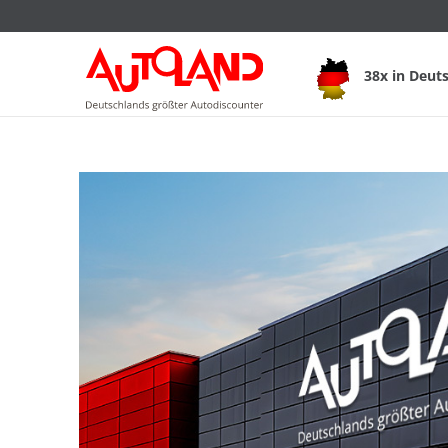
38x in Deut