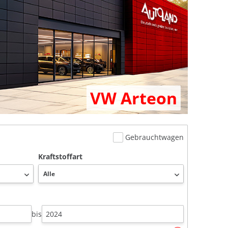
VW Arteon
Gebrauchtwagen
Kraftstoffart
bis