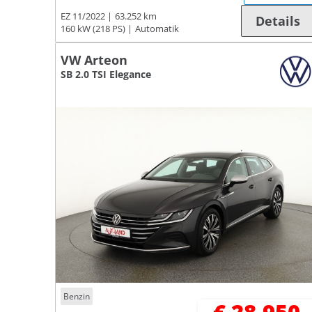
EZ 11/2022
63.252 km
Details
160 kW (218 PS)
Automatik
VW Arteon
SB 2.0 TSI Elegance
Benzin