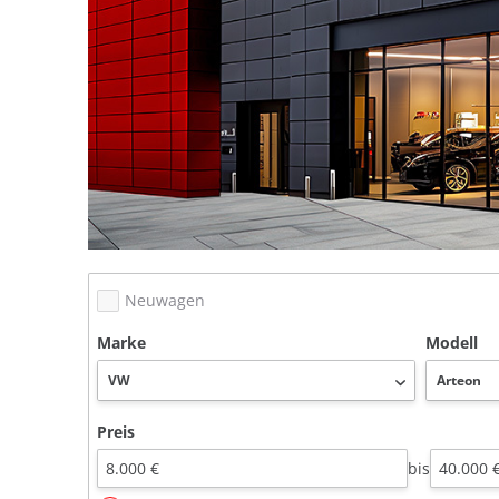
Neuwagen
Marke
Modell
Preis
bis