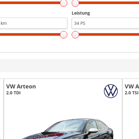
Leistung
VW Arteon
VW A
2.0 TDI
2.0 TS