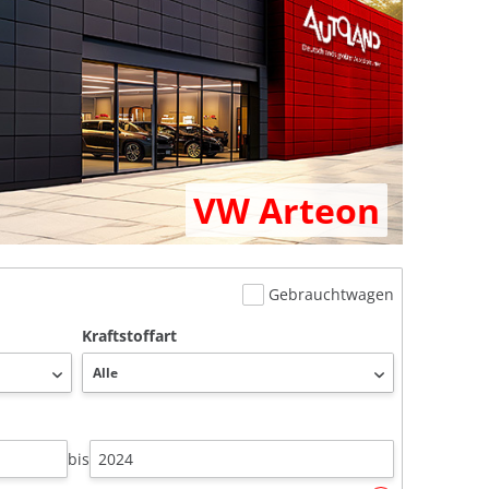
VW Arteon
Gebrauchtwagen
Kraftstoffart
bis