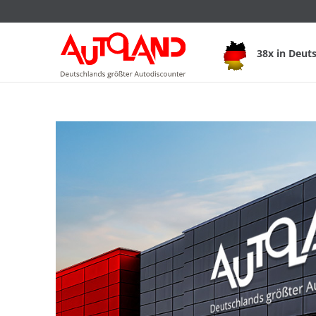
38x in Deut