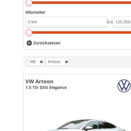
Kilometer
bis
Zurücksetzen
VW
Arteon
VW Arteon
1.5 TSI DSG Elegance