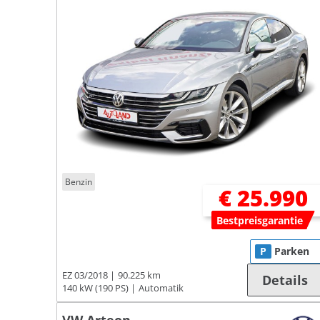
Benzin
€ 25.990
Bestpreisgarantie
P
Parken
EZ 03/2018
90.225 km
Details
140 kW (190 PS)
Automatik