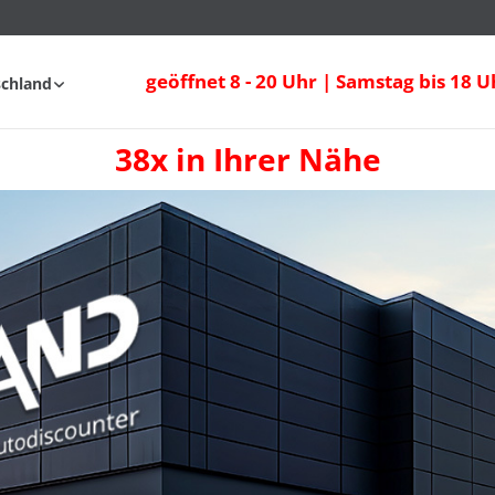
geöffnet 8 - 20 Uhr | Samstag bis 18 U
schland
38x in Ihrer Nähe