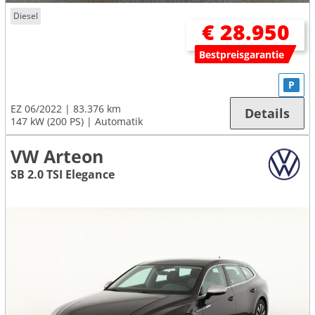
Diesel
€ 28.950
Bestpreisgarantie
P
EZ 06/2022
83.376 km
Details
147 kW (200 PS)
Automatik
VW Arteon
SB 2.0 TSI Elegance