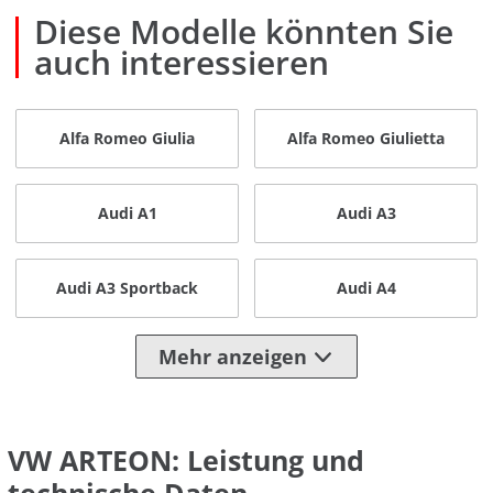
Diese Modelle könnten Sie
auch interessieren
Alfa Romeo Giulia
Alfa Romeo Giulietta
Audi A1
Audi A3
Audi A3 Sportback
Audi A4
Mehr anzeigen
VW ARTEON: Leistung und