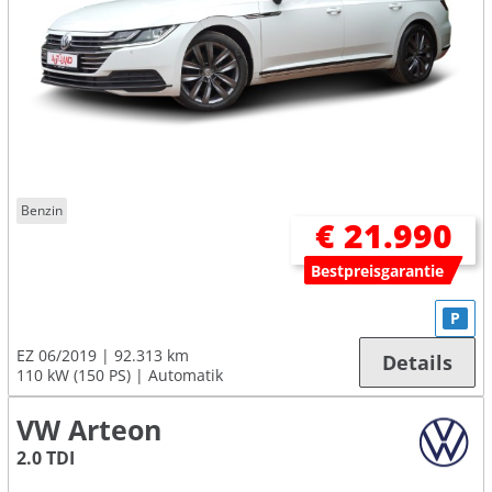
Benzin
€ 21.990
Bestpreisgarantie
P
EZ 06/2019
92.313 km
Details
110 kW (150 PS)
Automatik
VW Arteon
2.0 TDI