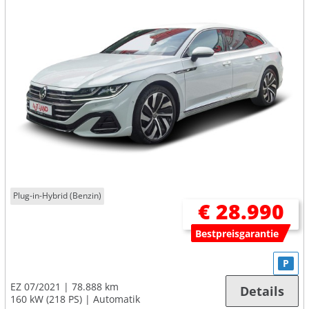
Plug-in-Hybrid (Benzin)
€ 28.990
Bestpreisgarantie
P
EZ 07/2021
78.888 km
Details
160 kW (218 PS)
Automatik