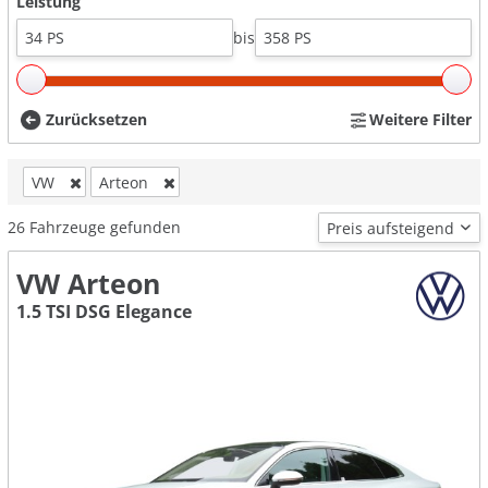
Leistung
bis
Zurücksetzen
Weitere Filter
VW
Arteon
26
Fahrzeuge gefunden
VW Arteon
1.5 TSI DSG Elegance