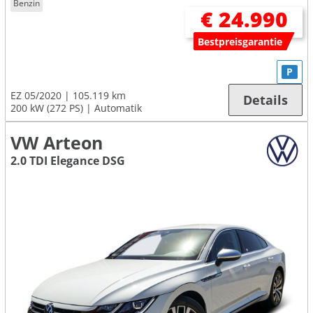
Benzin
€ 24.990
Bestpreisgarantie
P
EZ 05/2020
105.119 km
Details
200 kW (272 PS)
Automatik
VW Arteon
2.0 TDI Elegance DSG