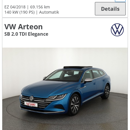
EZ 04/2018
69.156 km
Details
140 kW (190 PS)
Automatik
VW Arteon
SB 2.0 TDI Elegance