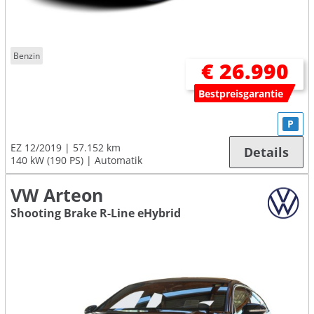
Benzin
€ 26.990
Bestpreisgarantie
P
EZ 12/2019
57.152 km
Details
140 kW (190 PS)
Automatik
VW Arteon
Shooting Brake R-Line eHybrid