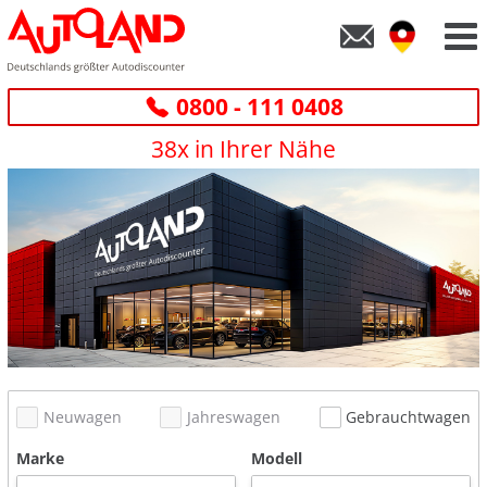
0800 - 111 0408
38x in Ihrer Nähe
Neuwagen
Jahreswagen
Gebrauchtwagen
Marke
Modell