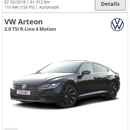
EZ 02/2018
61.912 km
Details
110 kW (150 PS)
Automatik
VW Arteon
2.0 TSI R-Line 4 Motion