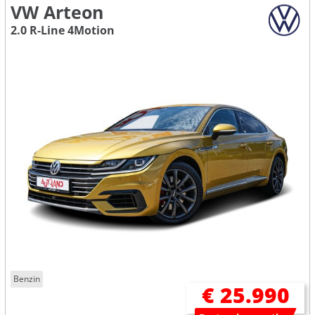
VW Arteon
2.0 R-Line 4Motion
Benzin
€ 25.990