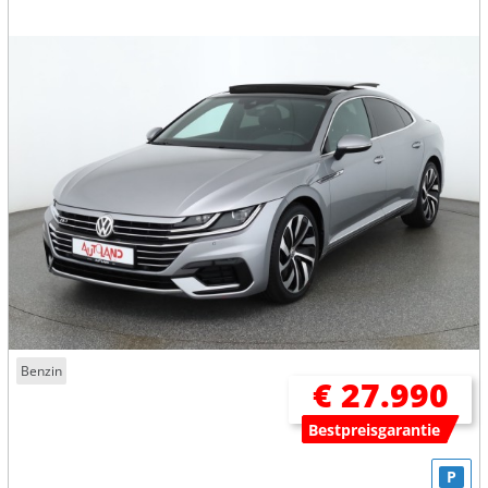
Benzin
€ 27.990
Bestpreisgarantie
P