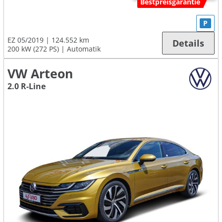
Bestpreisgarantie
P
EZ 05/2019
124.552 km
Details
200 kW (272 PS)
Automatik
VW Arteon
2.0 R-Line