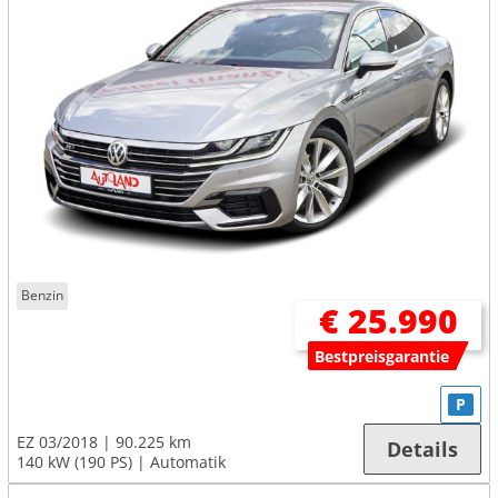
Benzin
€ 25.990
Bestpreisgarantie
P
EZ 03/2018
90.225 km
Details
140 kW (190 PS)
Automatik