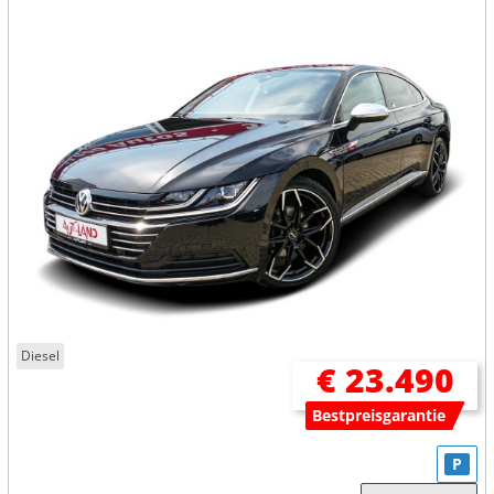
Diesel
€ 23.490
Bestpreisgarantie
P