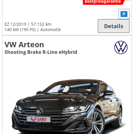
Bestpreisgarantie
P
EZ 12/2019
57.152 km
Details
140 kW (190 PS)
Automatik
VW Arteon
Shooting Brake R-Line eHybrid