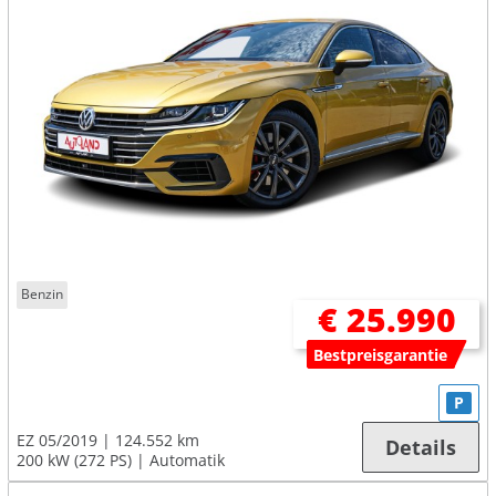
Benzin
€ 25.990
Bestpreisgarantie
P
EZ 05/2019
124.552 km
Details
200 kW (272 PS)
Automatik