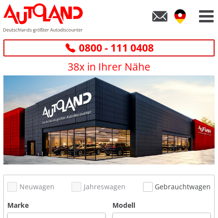
0800 - 111 0408
38x in Ihrer Nähe
Neuwagen
Jahreswagen
Gebrauchtwagen
Marke
Modell