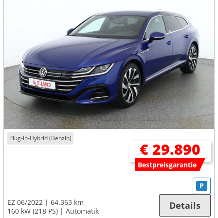
Plug-in-Hybrid (Benzin)
€ 29.890
Bestpreisgarantie
P
EZ 06/2022
64.363 km
Details
160 kW (218 PS)
Automatik