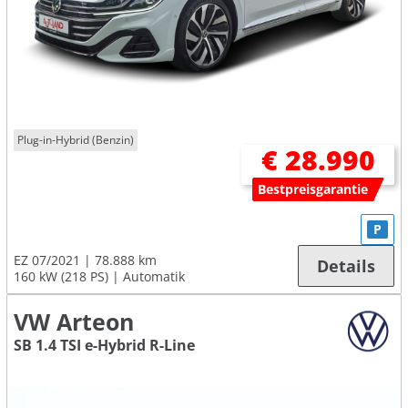
Plug-in-Hybrid (Benzin)
€ 28.990
Bestpreisgarantie
P
EZ 07/2021
78.888 km
Details
160 kW (218 PS)
Automatik
VW Arteon
SB 1.4 TSI e-Hybrid R-Line