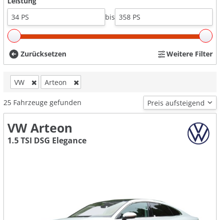
Leistung
bis
Zurücksetzen
Weitere Filter
VW
Arteon
25
Fahrzeuge gefunden
VW Arteon
1.5 TSI DSG Elegance