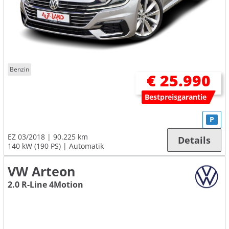
Benzin
€ 25.990
Bestpreisgarantie
P
EZ 03/2018
90.225 km
Details
140 kW (190 PS)
Automatik
VW Arteon
2.0 R-Line 4Motion