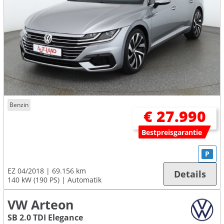
Benzin
€ 27.990
Bestpreisgarantie
P
EZ 04/2018
69.156 km
Details
140 kW (190 PS)
Automatik
VW Arteon
SB 2.0 TDI Elegance