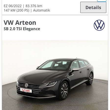
EZ 06/2022
83.376 km
Details
147 kW (200 PS)
Automatik
VW Arteon
SB 2.0 TSI Elegance