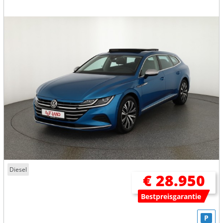
Diesel
€ 28.950
Bestpreisgarantie
P