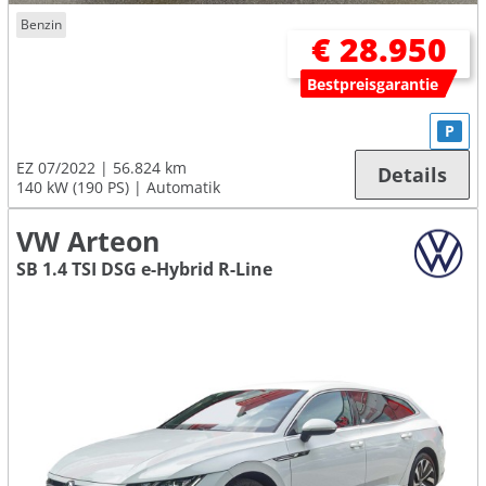
Benzin
€ 28.950
Bestpreisgarantie
P
EZ 07/2022
56.824 km
Details
140 kW (190 PS)
Automatik
VW Arteon
SB 1.4 TSI DSG e-Hybrid R-Line