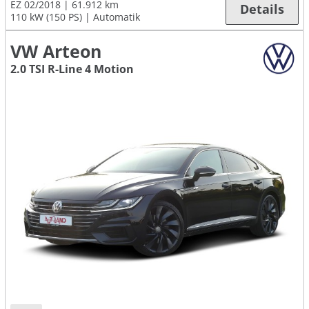
EZ 02/2018
61.912 km
Details
110 kW (150 PS)
Automatik
VW Arteon
2.0 TSI R-Line 4 Motion