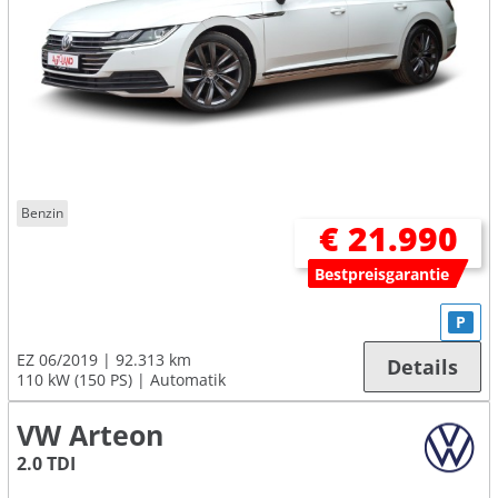
Benzin
€ 21.990
Bestpreisgarantie
P
EZ 06/2019
92.313 km
Details
110 kW (150 PS)
Automatik
VW Arteon
2.0 TDI