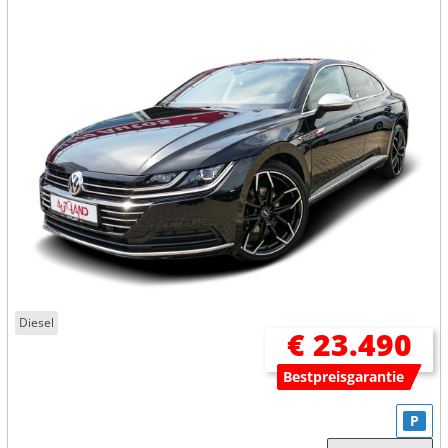
Diesel
€ 23.490
Bestpreisgarantie
P