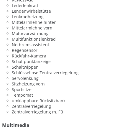
Lederlenkrad
Lendenwirbelstütze
Lenkradheizung
Mittelarmlehne hinten
Mittelarmlehne vorn
Motorvorwärmung
Multifunktionslenkrad
Notbremsassistent
Regensensor
Rückfahr-Kamera
Schaltpunktanzeige
Schaltwippen
Schlüssellose Zentralverriegelung
Servolenkung
Sitzheizung vorn
Sportsitze
Tempomat
umklappbare Rücksitzbank
Zentralverriegelung
Zentralverriegelung m. FB
Multimedia