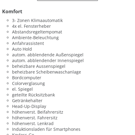
Komfort
3- Zonen Klimaautomatik
4x el. Fensterheber
Abstandsregeltempomat
Ambiente-Beleuchtung
Anfahrassistent
Auto Hold
autom. abblendende Außenspiegel
autom. abblendender Innenspiegel
beheizbare Aussenspiegel
beheizbare Scheibenwaschanlage
Bordcomputer
Colorverglasung
el. Spiegel
geteilte Rücksitzbank
Getränkehalter
Head-Up-Display
höhenverst. Beifahrersitz
höhenverst. Fahrersitz
höhenverst. Lenkrad
Induktionsladen für Smartphones
Keyless-Go