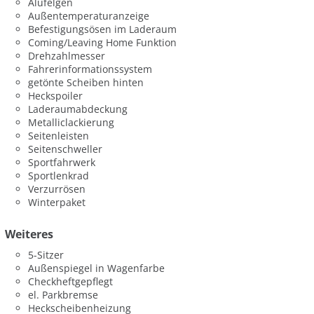
Alufelgen
Außentemperaturanzeige
Befestigungsösen im Laderaum
Coming/Leaving Home Funktion
Drehzahlmesser
Fahrerinformationssystem
getönte Scheiben hinten
Heckspoiler
Laderaumabdeckung
Metalliclackierung
Seitenleisten
Seitenschweller
Sportfahrwerk
Sportlenkrad
Verzurrösen
Winterpaket
Weiteres
5-Sitzer
Außenspiegel in Wagenfarbe
Checkheftgepflegt
el. Parkbremse
Heckscheibenheizung