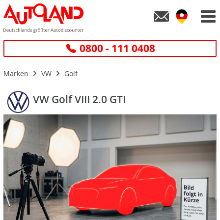
0800 - 111 0408
Marken
VW
Golf
VW Golf VIII 2.0 GTI