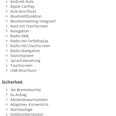
Android-Auto
Apple CarPlay
AUX-Anschluss
Bluetoothfunktion
Musikstreaming integriert
Navi mit Touchscreen
Navigation
Radio DAB
Radio mit Farbdisplay
Radio mit Touchscreen
Radio-Navigation
Soundsystem
Sprachsteuerung
Touchscreen
USB-Anschluss
Sicherheit
3te Bremsleuchte
6x Airbag
Abstandswarnsystem
Adaptives Kurvenlicht
Alarmanlage
Antiblockiersystem