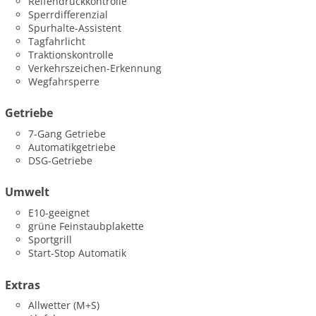
Reifendruckkontrolle
Sperrdifferenzial
Spurhalte-Assistent
Tagfahrlicht
Traktionskontrolle
Verkehrszeichen-Erkennung
Wegfahrsperre
Getriebe
7-Gang Getriebe
Automatikgetriebe
DSG-Getriebe
Umwelt
E10-geeignet
grüne Feinstaubplakette
Sportgrill
Start-Stop Automatik
Extras
Allwetter (M+S)