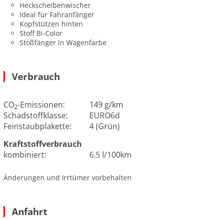
Heckscheibenwischer
Ideal für Fahranfänger
Kopfstützen hinten
Stoff Bi-Color
Stoßfänger in Wagenfarbe
Verbrauch
CO
-Emissionen:
149 g/km
2
Schadstoffklasse:
EURO6d
Feinstaubplakette:
4 (Grün)
Kraftstoffverbrauch
kombiniert:
6.5 l/100km
Änderungen und Irrtümer vorbehalten
Anfahrt