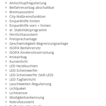
Antischlupfregulierung
Beifahrerairbag abschaltbar
Bremsassistent
City-Notbremsfunktion
Einparkhilfe hinten
Einparkhilfe vorn + hinten
el. Stabilitätsprogramm
Fernlichtassistent
Freisprechanlage
Geschwindigkeit-Begrenzungsanlage
ISOFIX Beifahrersitz
ISOFIX Kindersitzvorrüstung
Knieairbag
Kurvenlicht
LED Heckleuchten
LED-Scheinwerfer
LED-Scheinwerfer (Voll-LED)
LED-Tagfahrlicht
Leuchtweiten-Regulierung
Lichtpaket
Lichtsensor
Müdigkeitserkennung
Notrufassistent