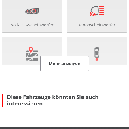
Voll-LED-Scheinwerfer
Xenonscheinwerfer
Mehr anzeigen
Navigationssystem
Rückfahr-Kamera
Diese Fahrzeuge könnten Sie auch
interessieren
Einparkhilfe
Abstandsregel-Tempomat
Mehr anzeigen