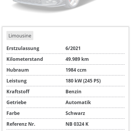
Limousine
Erstzulassung
6/2021
Kilometerstand
49.989 km
Hubraum
1984 ccm
Leistung
180 kW (245 PS)
Kraftstoff
Benzin
Getriebe
Automatik
Farbe
Schwarz
Referenz Nr.
NB 0324 K